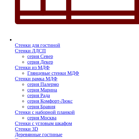
Стенки для гостиной
Стенки ЛДСП
серия Север
серия Декер
Стенки из МДФ
Глянцевые стенки МДФ
Стенки рамка МДФ
серия Палермо
серия Марина
серия Рада
серия Комфорт-Люкс
серия Бравия
Стенки с наборной планкой
серия Москва
Стенки с угловым шкафом
Стенки 3D
Деревянные гостиные