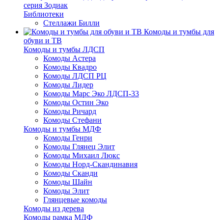
серия Зодиак
Библиотеки
Стеллажи Билли
Комоды и тумбы для
обуви и ТВ
Комоды и тумбы ЛДСП
Комоды Астера
Комоды Квадро
Комоды ЛДСП РЦ
Комоды Лидер
Комоды Марс Эко ЛДСП-33
Комоды Остин Эко
Комоды Ричард
Комоды Стефани
Комоды и тумбы МДФ
Комоды Генри
Комоды Глянец Элит
Комоды Михаил Люкс
Комоды Норд-Скандинавия
Комоды Сканди
Комоды Шайн
Комоды Элит
Глянцевые комоды
Комоды из дерева
Комоды рамка МДФ