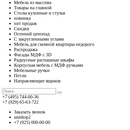
Мебель из массива
Товары на главной
Столы кухонные и стулья
новинка
хит продаж
Скидки
Осенний ценопад
С закругленными углами
Мебель для съемной квартиры недорого
Распродажа
Фасады МДФ с 3D
Радиусные распашные шкафы
Корпусная мебель с МДФ ручками
Мебельные ручки
Петли
Направляющие ящиков
+7 (495) 744-00-36
+7 (929) 65-63-722
Заказать звонок
unishop2
+7 (925) 000-00-00