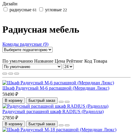
Дизайн
радиусные
угловые
61
22
Радиусная мебель
Комоды радиусные (9)
По умолчанию
Название
Цена
Рейтинг
Код Товара
Шкаф Радиусный М-6 распашной (Меридиан Люкс)
59490 ₽
В корзину
Быстрый заказ
Радиусный распашной шкаф RADIUS (Радиолла)
27850 ₽
В корзину
Быстрый заказ