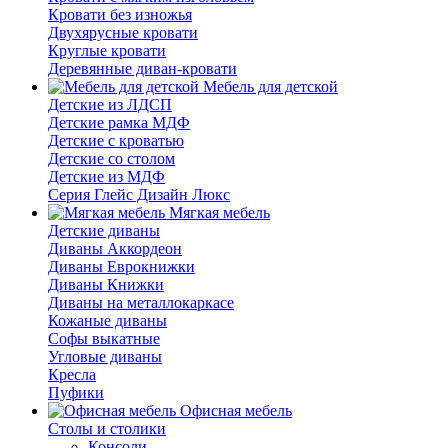
Кровати без изножья
Двухярусные кровати
Круглые кровати
Деревянные диван-кровати
Мебель для детской
Детские из ЛДСП
Детские рамка МДФ
Детские с кроватью
Детские со столом
Детские из МДФ
Серия Глейс Дизайн Люкс
Мягкая мебель
Детские диваны
Диваны Аккордеон
Диваны Еврокнижки
Диваны Книжки
Диваны на металлокаркасе
Кожаные диваны
Софы выкатные
Угловые диваны
Кресла
Пуфики
Офисная мебель
Столы и столики
Консоли