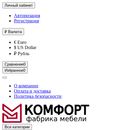
Личный кабинет
Авторизация
Регистрация
₽
Валюта
€ Euro
$ US Dollar
₽ Рубль
Сравнение
0
Избранное
0
О компании
Оплата и доставка
Политика безопасности
Все категории