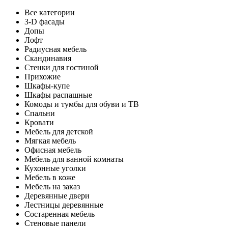
Все категории
3-D фасады
Допы
Лофт
Радиусная мебель
Скандинавия
Стенки для гостиной
Прихожие
Шкафы-купе
Шкафы распашные
Комоды и тумбы для обуви и ТВ
Спальни
Кровати
Мебель для детской
Мягкая мебель
Офисная мебель
Мебель для ванной комнаты
Кухонные уголки
Мебель в коже
Мебель на заказ
Деревянные двери
Лестницы деревянные
Состаренная мебель
Стеновые панели