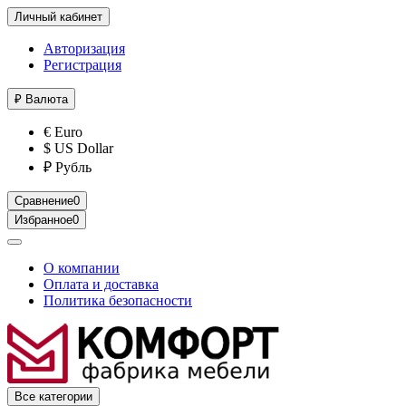
Личный кабинет
Авторизация
Регистрация
₽
Валюта
€ Euro
$ US Dollar
₽ Рубль
Сравнение
0
Избранное
0
О компании
Оплата и доставка
Политика безопасности
Все категории