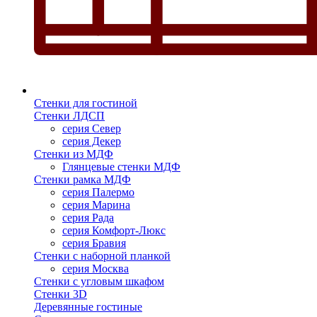
Стенки для гостиной
Стенки ЛДСП
серия Север
серия Декер
Стенки из МДФ
Глянцевые стенки МДФ
Стенки рамка МДФ
серия Палермо
серия Марина
серия Рада
серия Комфорт-Люкс
серия Бравия
Стенки с наборной планкой
серия Москва
Стенки с угловым шкафом
Стенки 3D
Деревянные гостиные