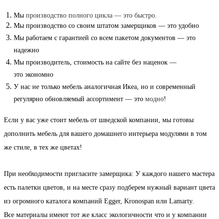
Мы
производство полного цикла — это быстро.
Мы производство со своим штатом
замерщик
ов — это удобно
Мы работаем
с гарантией
со всем пакетом документов — это
надежно
Мы производитель, стоимость на сайте без наценок —
это
экономно
У нас не только мебель аналогичная Икеа, но и современный
регулярно обновляемый ассортимент — это
модно
!
Если у вас уже стоит мебель от шведской компании, мы готовы
дополнить
мебель для вашего домашнего интерьера
модулями в том
же стиле, в тех же цветах!
При необходимости пригласите
замерщика
: У каждого нашего мастера
есть палетки цветов, и на месте сразу подберем нужный вариант цвета
из огромного каталога компаний Egger, Kronospan или Lamarty.
Все
материалы
имеют тот же класс экологичности что и у компании