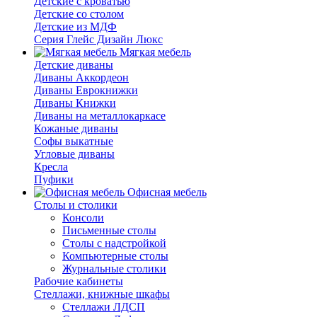
Детские с кроватью
Детские со столом
Детские из МДФ
Серия Глейс Дизайн Люкс
Мягкая мебель
Детские диваны
Диваны Аккордеон
Диваны Еврокнижки
Диваны Книжки
Диваны на металлокаркасе
Кожаные диваны
Софы выкатные
Угловые диваны
Кресла
Пуфики
Офисная мебель
Столы и столики
Консоли
Письменные столы
Столы с надстройкой
Компьютерные столы
Журнальные столики
Рабочие кабинеты
Стеллажи, книжные шкафы
Стеллажи ЛДСП