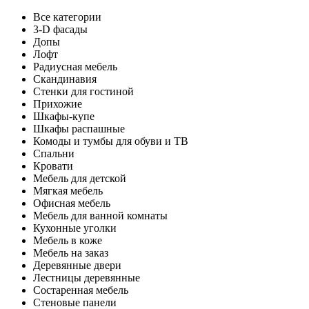
Все категории
3-D фасады
Допы
Лофт
Радиусная мебель
Скандинавия
Стенки для гостиной
Прихожие
Шкафы-купе
Шкафы распашные
Комоды и тумбы для обуви и ТВ
Спальни
Кровати
Мебель для детской
Мягкая мебель
Офисная мебель
Мебель для ванной комнаты
Кухонные уголки
Мебель в коже
Мебель на заказ
Деревянные двери
Лестницы деревянные
Состаренная мебель
Стеновые панели