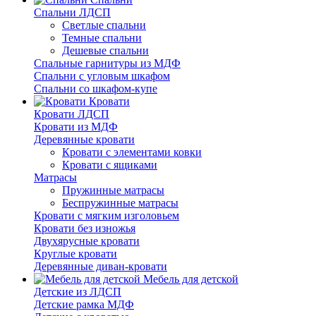
Спальни ЛДСП
Светлые спальни
Темные спальни
Дешевые спальни
Спальные гарнитуры из МДФ
Спальни с угловым шкафом
Спальни со шкафом-купе
Кровати
Кровати ЛДСП
Кровати из МДФ
Деревянные кровати
Кровати с элементами ковки
Кровати с ящиками
Матрасы
Пружинные матрасы
Беспружинные матрасы
Кровати с мягким изголовьем
Кровати без изножья
Двухярусные кровати
Круглые кровати
Деревянные диван-кровати
Мебель для детской
Детские из ЛДСП
Детские рамка МДФ