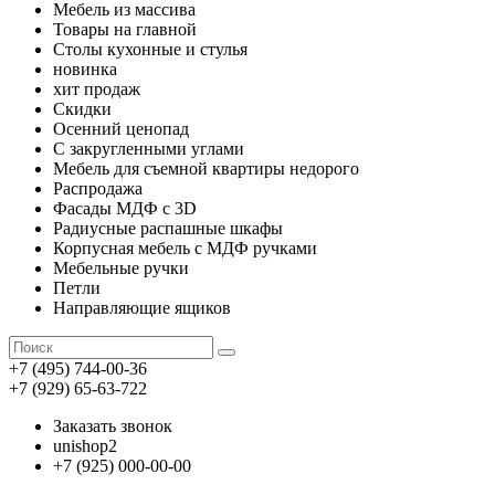
Мебель из массива
Товары на главной
Столы кухонные и стулья
новинка
хит продаж
Скидки
Осенний ценопад
С закругленными углами
Мебель для съемной квартиры недорого
Распродажа
Фасады МДФ с 3D
Радиусные распашные шкафы
Корпусная мебель с МДФ ручками
Мебельные ручки
Петли
Направляющие ящиков
+7 (495) 744-00-36
+7 (929) 65-63-722
Заказать звонок
unishop2
+7 (925) 000-00-00