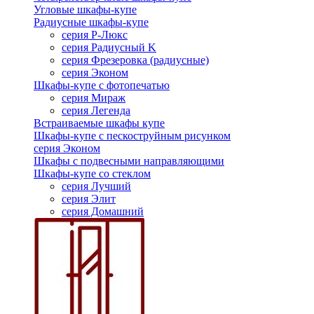
Угловые шкафы-купе
Радиусные шкафы-купе
серия Р-Люкс
серия Радиусный K
серия Фрезеровка (радиусные)
серия Эконом
Шкафы-купе с фотопечатью
серия Мираж
серия Легенда
Встраиваемые шкафы купе
Шкафы-купе с пескоструйным рисунком
серия Эконом
Шкафы с подвесными направляющими
Шкафы-купе со стеклом
серия Лучший
серия Элит
серия Домашний