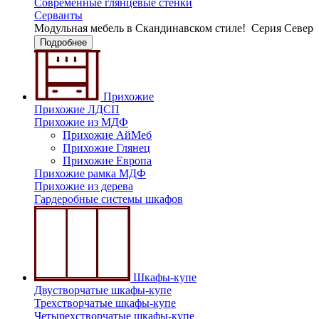
Современные глянцевые стенки
Серванты
Модульная мебель в Скандинавском стиле!
Серия Север
Подробнее
Прихожие
Прихожие ЛДСП
Прихожие из МДФ
Прихожие АйМеб
Прихожие Глянец
Прихожие Европа
Прихожие рамка МДФ
Прихожие из дерева
Гардеробные системы шкафов
Шкафы-купе
Двустворчатые шкафы-купе
Трехстворчатые шкафы-купе
Четырехстворчатые шкафы-купе