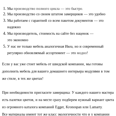
Мы
производство полного цикла — это быстро.
Мы производство со своим штатом
замерщик
ов — это удобно
Мы работаем
с гарантией
со всем пакетом документов — это
надежно
Мы производитель, стоимость на сайте без наценок —
это
экономно
У нас не только мебель аналогичная Икеа, но и современный
регулярно обновляемый ассортимент — это
модно
!
Если у вас уже стоит мебель от шведской компании, мы готовы
дополнить
мебель для вашего домашнего интерьера
модулями в том
же стиле, в тех же цветах!
При необходимости пригласите
замерщика
: У каждого нашего мастера
есть палетки цветов, и на месте сразу подберем нужный вариант цвета
из огромного каталога компаний Egger, Kronospan или Lamarty.
Все
материалы
имеют тот же класс экологичности что и у компании