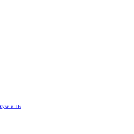
буви и ТВ