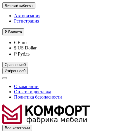
Личный кабинет
Авторизация
Регистрация
₽
Валюта
€ Euro
$ US Dollar
₽ Рубль
Сравнение
0
Избранное
0
О компании
Оплата и доставка
Политика безопасности
Все категории