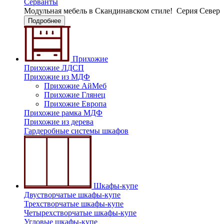
Серванты
Модульная мебель в Скандинавском стиле!
Серия Север
Подробнее
Прихожие
Прихожие ЛДСП
Прихожие из МДФ
Прихожие АйМеб
Прихожие Глянец
Прихожие Европа
Прихожие рамка МДФ
Прихожие из дерева
Гардеробные системы шкафов
Шкафы-купе
Двустворчатые шкафы-купе
Трехстворчатые шкафы-купе
Четырехстворчатые шкафы-купе
Угловые шкафы-купе