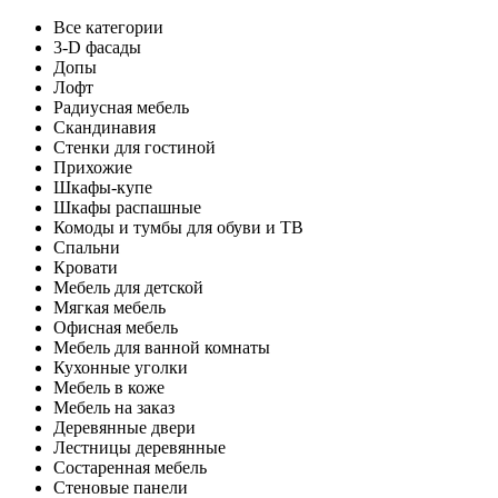
Все категории
3-D фасады
Допы
Лофт
Радиусная мебель
Скандинавия
Стенки для гостиной
Прихожие
Шкафы-купе
Шкафы распашные
Комоды и тумбы для обуви и ТВ
Спальни
Кровати
Мебель для детской
Мягкая мебель
Офисная мебель
Мебель для ванной комнаты
Кухонные уголки
Мебель в коже
Мебель на заказ
Деревянные двери
Лестницы деревянные
Состаренная мебель
Стеновые панели