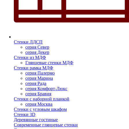
Стенки ЛДСП
серия Север
серия Декер
Стенки из МДФ
Глянцевые стенки МДФ
Стенки рамка МДФ
серия Палермо
серия Марина
серия Рада
серия Комфорт-Люкс
серия Бравия
Стенки с наборной планкой
серия Москва
Стенки с угловым шкафом
Стенки 3D
Деревянные гостиные
Современные глянцевые стенки