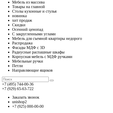
Мебель из массива
Товары на главной
Столы кухонные и стулья
новинка
хит продаж
Скидки
Осенний ценопад
С закругленными углами
Мебель для съемной квартиры недорого
Распродажа
Фасады МДФ с 3D
Радиусные распашные шкафы
Корпусная мебель с МДФ ручками
Мебельные ручки
Петли
Направляющие ящиков
+7 (495) 744-00-36
+7 (929) 65-63-722
Заказать звонок
unishop2
+7 (925) 000-00-00