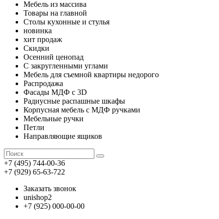
Мебель из массива
Товары на главной
Столы кухонные и стулья
новинка
хит продаж
Скидки
Осенний ценопад
С закругленными углами
Мебель для съемной квартиры недорого
Распродажа
Фасады МДФ с 3D
Радиусные распашные шкафы
Корпусная мебель с МДФ ручками
Мебельные ручки
Петли
Направляющие ящиков
+7 (495) 744-00-36
+7 (929) 65-63-722
Заказать звонок
unishop2
+7 (925) 000-00-00