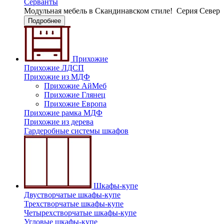
Серванты
Модульная мебель в Скандинавском стиле!
Серия Север
Подробнее
Прихожие
Прихожие ЛДСП
Прихожие из МДФ
Прихожие АйМеб
Прихожие Глянец
Прихожие Европа
Прихожие рамка МДФ
Прихожие из дерева
Гардеробные системы шкафов
Шкафы-купе
Двустворчатые шкафы-купе
Трехстворчатые шкафы-купе
Четырехстворчатые шкафы-купе
Угловые шкафы-купе