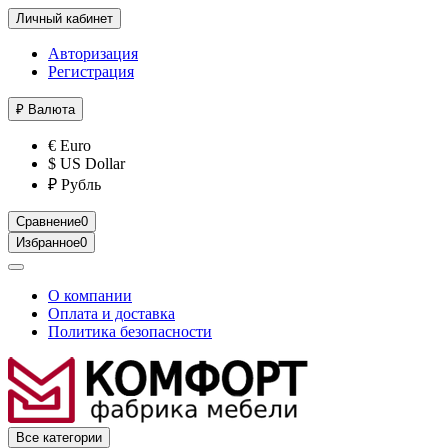
Личный кабинет
Авторизация
Регистрация
₽
Валюта
€ Euro
$ US Dollar
₽ Рубль
Сравнение
0
Избранное
0
О компании
Оплата и доставка
Политика безопасности
Все категории