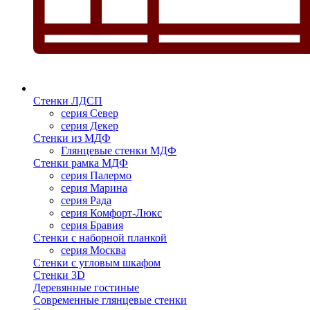
Стенки ЛДСП
серия Север
серия Декер
Стенки из МДФ
Глянцевые стенки МДФ
Стенки рамка МДФ
серия Палермо
серия Марина
серия Рада
серия Комфорт-Люкс
серия Бравия
Стенки с наборной планкой
серия Москва
Стенки с угловым шкафом
Стенки 3D
Деревянные гостиные
Современные глянцевые стенки