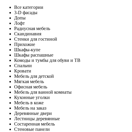
Все категории
3-D фасады
Допы
Лофт
Радиусная мебель
Скандинавия
Стенки для гостиной
Прихожие
Шкафы-купе
Шкафы распашные
Комоды и тумбы для обуви и ТВ
Спальни
Кровати
Мебель для детской
Мягкая мебель
Офисная мебель
Мебель для ванной комнаты
Кухонные уголки
Мебель в коже
Мебель на заказ
Деревянные двери
Лестницы деревянные
Состаренная мебель
Стеновые панели