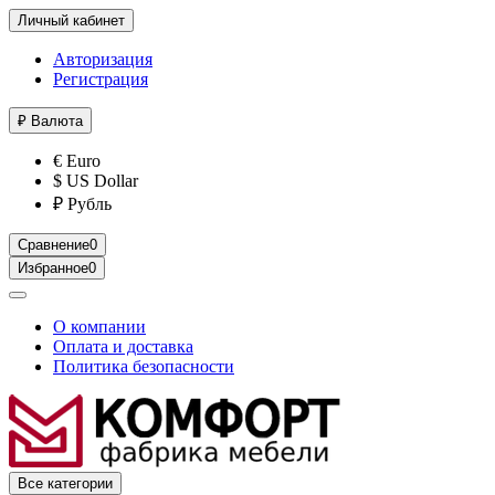
Личный кабинет
Авторизация
Регистрация
₽
Валюта
€ Euro
$ US Dollar
₽ Рубль
Сравнение
0
Избранное
0
О компании
Оплата и доставка
Политика безопасности
Все категории