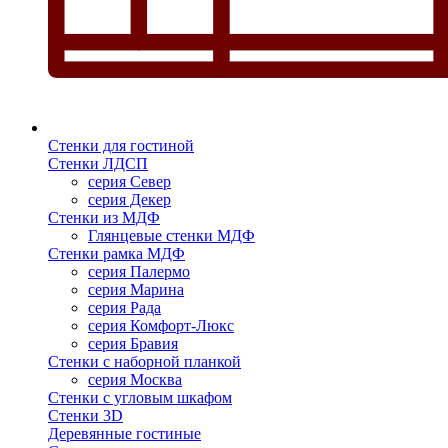
Стенки для гостиной
Стенки ЛДСП
серия Север
серия Декер
Стенки из МДФ
Глянцевые стенки МДФ
Стенки рамка МДФ
серия Палермо
серия Марина
серия Рада
серия Комфорт-Люкс
серия Бравия
Стенки с наборной планкой
серия Москва
Стенки с угловым шкафом
Стенки 3D
Деревянные гостиные