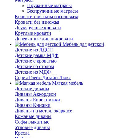
Пружинные матрасы
Беспружинные матрасы
Кровати с мягким изголовьем
Кровати без изножья
Двухярусные кровати
Круглые кровати
Деревянные диван-кровати
Мебель для детской
Детские из ЛДСП
Детские рамка МДФ
Детские с кроватью
Детские со столом
Детские из МДФ
Серия Глейс Дизайн Люкс
Мягкая мебель
Детские диваны
Диваны Аккордеон
Диваны Еврокнижки
Диваны Книжки
Диваны на металлокаркасе
Кожаные диваны
Софы выкатные
Угловые диваны
Кресла