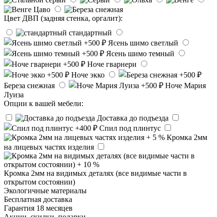
Цвет ДВП (задняя стенка, оргалит):
стандартный
Ясень шимо светлый
Ясень шимо темный
Ноче гварнери
Ноче экко
Береза снежная
Ноче Мария
Луиза
Опции к вашей мебели:
Доставка до подъезда
Спил под плинтус
Кромка 2мм
на лицевых частях изделия
Кромка 2мм на видимых деталях (все видимые части в
открытом состоянии)
Экологичные материалы
Бесплатная доставка
Гарантия 18 месяцев
Акции, скидки, подарки