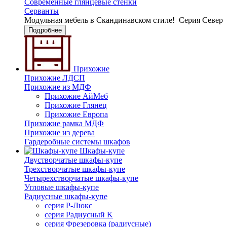
Современные глянцевые стенки
Серванты
Модульная мебель в Скандинавском стиле!
Серия Север
Подробнее
Прихожие
Прихожие ЛДСП
Прихожие из МДФ
Прихожие АйМеб
Прихожие Глянец
Прихожие Европа
Прихожие рамка МДФ
Прихожие из дерева
Гардеробные системы шкафов
Шкафы-купе
Двустворчатые шкафы-купе
Трехстворчатые шкафы-купе
Четырехстворчатые шкафы-купе
Угловые шкафы-купе
Радиусные шкафы-купе
серия Р-Люкс
серия Радиусный K
серия Фрезеровка (радиусные)