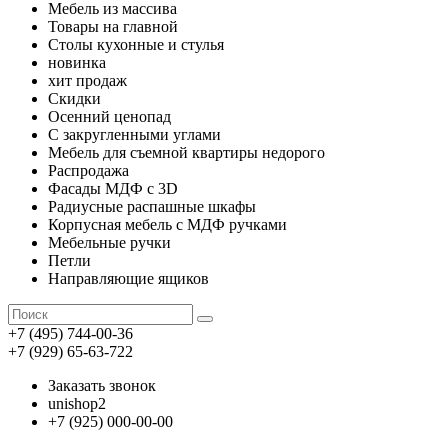
Мебель из массива
Товары на главной
Столы кухонные и стулья
новинка
хит продаж
Скидки
Осенний ценопад
С закругленными углами
Мебель для съемной квартиры недорого
Распродажа
Фасады МДФ с 3D
Радиусные распашные шкафы
Корпусная мебель с МДФ ручками
Мебельные ручки
Петли
Направляющие ящиков
+7 (495) 744-00-36
+7 (929) 65-63-722
Заказать звонок
unishop2
+7 (925) 000-00-00