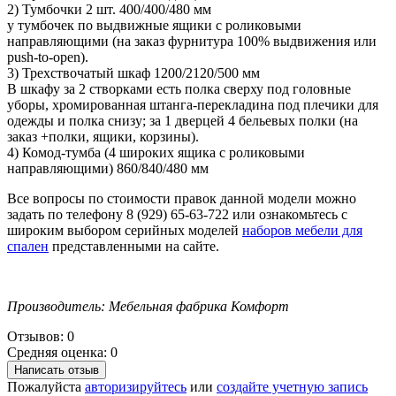
2) Тумбочки 2 шт. 400/400/480 мм
у тумбочек по выдвижные ящики с роликовыми
направляющими (на заказ фурнитура 100% выдвижения или
push-to-open).
3) Трехствочатый шкаф 1200/2120/500 мм
В шкафу за 2 створками есть полка сверху под головные
уборы, хромированная штанга-перекладина под плечики для
одежды и полка снизу; за 1 дверцей 4 бельевых полки (на
заказ +полки, ящики, корзины).
4) Комод-тумба (4 широких ящика с роликовыми
направляющими) 860/840/480 мм
Все вопросы по стоимости правок данной модели можно
задать по телефону 8 (929) 65-63-722 или ознакомьтесь с
широким выбором серийных моделей
наборов мебели для
спален
представленными на сайте.
Производитель: Мебельная фабрика Комфорт
Отзывов: 0
Средняя оценка: 0
Написать отзыв
Пожалуйста
авторизируйтесь
или
создайте учетную запись