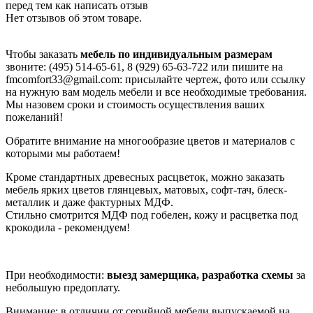
перед тем как написать отзыв
Нет отзывов об этом товаре.
Чтобы заказать
мебель по индивидуальным размерам
звоните: (495) 514-65-61, 8 (929) 65-63-722 или пишите на
fmcomfort33@gmail.com: присылайте чертеж, фото или ссылку
на нужную вам модель мебели и все необходимые требования.
Мы назовем сроки и стоимость осуществления ваших
пожеланий!
Обратите внимание на многообразие цветов и материалов с
которыми мы работаем!
Кроме стандартных древесных расцветок, можно заказать
мебель ярких цветов глянцевых, матовых, софт-тач, блеск-
металлик и даже фактурных МДФ.
Стильно смотрится МДФ под гобелен, кожу и расцветка под
крокодила - рекомендуем!
При необходимости:
выезд замерщика, разработка схемы
за
небольшую предоплату.
Внимание: в отличии от серийной мебели выпускаемой на