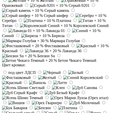
Желтый
Оранжевый
Серый-9201
Серый камень
Серый шифер
Серебро
Платина
Титан
Королевский Синий
Лаванда 01
Синий
Бирюза
Мармара Голубая
Фисташковый
Красный
Лаванда 36
Бензин Su
Бетон Чикаго Темный
Цвет кромки:
под цвет ЛДСП