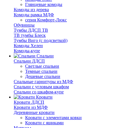
Глянцевые комоды
Комоды из дерева
Комоды рамка МДФ
серия Комфорт-Люкс
Обувницы
Тумбы ЛДСП ТВ
ТВ тумбы Блеск
Тумбы Виго (с подсветкой)
Комоды Хелен
Комоды-купе
Спальни
Спальни ЛДСП
Светлые спальни
Темные спальни
Дешевые спальни
Спальные гарнитуры из МДФ
Спальни с угловым шкафом
Спальни со шкафом-купе
Кровати
Кровати ЛДСП
Кровати из МДФ
Деревянные кровати
Кровати с элементами ковки
Кровати с ящиками
Матрасы