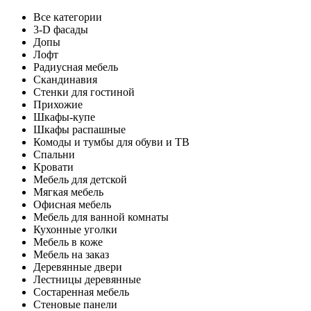
Все категории
3-D фасады
Допы
Лофт
Радиусная мебель
Скандинавия
Стенки для гостиной
Прихожие
Шкафы-купе
Шкафы распашные
Комоды и тумбы для обуви и ТВ
Спальни
Кровати
Мебель для детской
Мягкая мебель
Офисная мебель
Мебель для ванной комнаты
Кухонные уголки
Мебель в коже
Мебель на заказ
Деревянные двери
Лестницы деревянные
Состаренная мебель
Стеновые панели