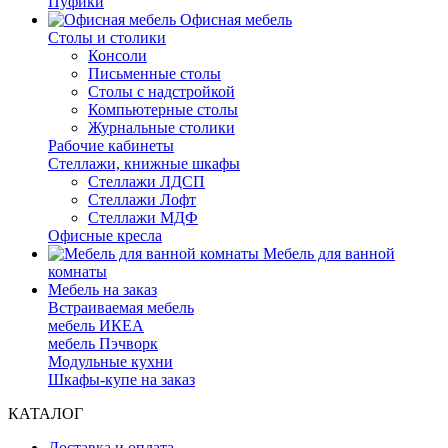
Пуфики
Офисная мебель
Столы и столики
Консоли
Письменные столы
Столы с надстройкой
Компьютерные столы
Журнальные столики
Рабочие кабинеты
Стеллажи, книжные шкафы
Стеллажи ЛДСП
Стеллажи Лофт
Стеллажи МДФ
Офисные кресла
Мебель для ванной
комнаты
Мебель на заказ
Встраиваемая мебель
мебель ИКЕА
мебель Пэчворк
Модульные кухни
Шкафы-купе на заказ
КАТАЛОГ
Доставка и оплата