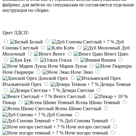
фабрике, для мебели по спецзаказам не составляется отдельная
инструкция по сборке.
Цвет ЛДСП:
Белый
Дуб
Сонома Светлый
Клён
Дуб
Молочный
Венге
Венге Цаво
Бук
Ольха
Вишня
Ноче Мария Луиза
Ноче Гварнери
Ноче Экко
Донской Орех
Итальянский Орех
Дезира Темная
Дезира Светлая
Венге Светлый
Пикар
Ясень Шимо Темный
Ясень Шимо Светлый
Дуб Сонома
Дуб Сонома Темный
Ноче ногаро светлый
Ноче ногаро темный