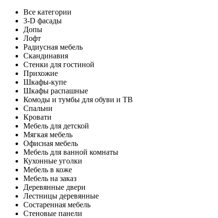
Все категории
3-D фасады
Допы
Лофт
Радиусная мебель
Скандинавия
Стенки для гостиной
Прихожие
Шкафы-купе
Шкафы распашные
Комоды и тумбы для обуви и ТВ
Спальни
Кровати
Мебель для детской
Мягкая мебель
Офисная мебель
Мебель для ванной комнаты
Кухонные уголки
Мебель в коже
Мебель на заказ
Деревянные двери
Лестницы деревянные
Состаренная мебель
Стеновые панели