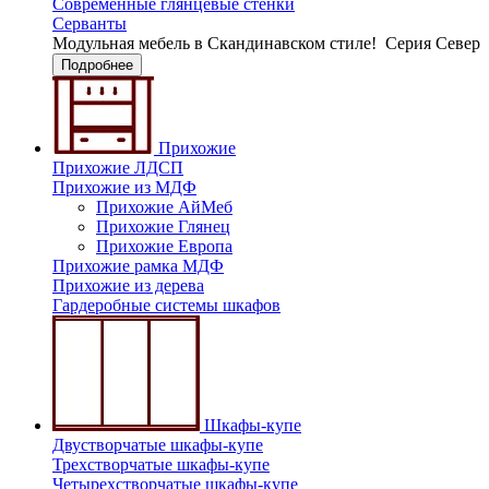
Современные глянцевые стенки
Серванты
Модульная мебель в Скандинавском стиле!
Серия Север
Подробнее
Прихожие
Прихожие ЛДСП
Прихожие из МДФ
Прихожие АйМеб
Прихожие Глянец
Прихожие Европа
Прихожие рамка МДФ
Прихожие из дерева
Гардеробные системы шкафов
Шкафы-купе
Двустворчатые шкафы-купе
Трехстворчатые шкафы-купе
Четырехстворчатые шкафы-купе