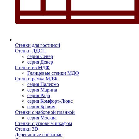
Стенки для гостиной
Стенки ЛДСП
серия Север
серия Декер
Стенки из МДФ
Глянцевые стенки МДФ
Стенки рамка МДФ
серия Палермо
серия Марина
серия Рада
серия Комфорт-Люкс
серия Бравия
Стенки с наборной планкой
серия Москва
Стенки с угловым шкафом
Стенки 3D
Деревянные гостиные