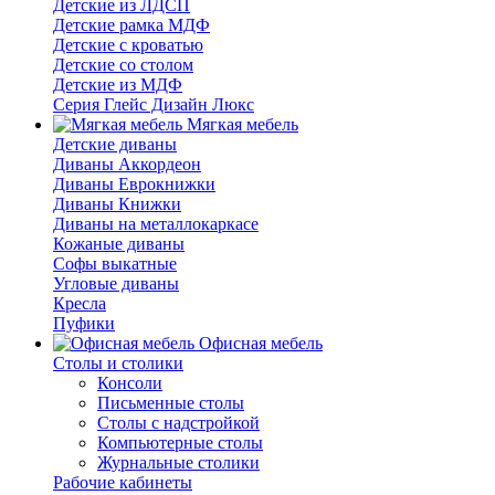
Детские из ЛДСП
Детские рамка МДФ
Детские с кроватью
Детские со столом
Детские из МДФ
Серия Глейс Дизайн Люкс
Мягкая мебель
Детские диваны
Диваны Аккордеон
Диваны Еврокнижки
Диваны Книжки
Диваны на металлокаркасе
Кожаные диваны
Софы выкатные
Угловые диваны
Кресла
Пуфики
Офисная мебель
Столы и столики
Консоли
Письменные столы
Столы с надстройкой
Компьютерные столы
Журнальные столики
Рабочие кабинеты