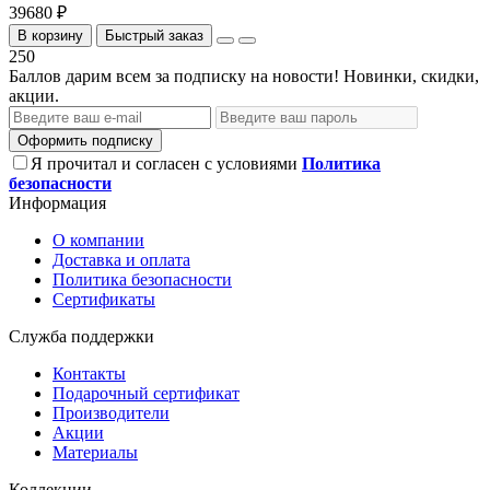
39680 ₽
В корзину
Быстрый заказ
250
Баллов дарим всем за подписку на новости! Новинки, скидки,
акции.
Оформить подписку
Я прочитал и согласен с условиями
Политика
безопасности
Информация
О компании
Доставка и оплата
Политика безопасности
Сертификаты
Служба поддержки
Контакты
Подарочный сертификат
Производители
Акции
Материалы
Коллекции