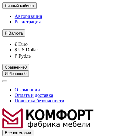
Личный кабинет
Авторизация
Регистрация
₽
Валюта
€ Euro
$ US Dollar
₽ Рубль
Сравнение
0
Избранное
0
О компании
Оплата и доставка
Политика безопасности
Все категории