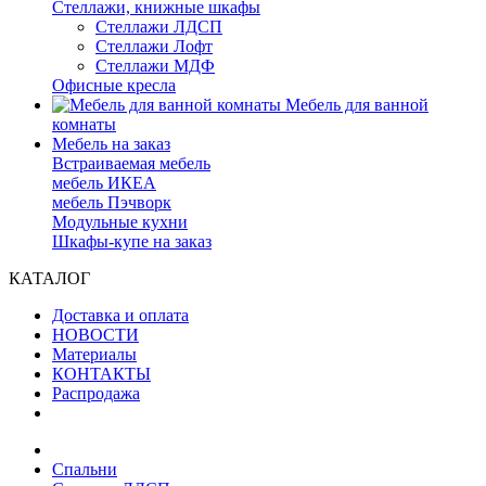
Стеллажи, книжные шкафы
Стеллажи ЛДСП
Стеллажи Лофт
Стеллажи МДФ
Офисные кресла
Мебель для ванной
комнаты
Мебель на заказ
Встраиваемая мебель
мебель ИКЕА
мебель Пэчворк
Модульные кухни
Шкафы-купе на заказ
КАТАЛОГ
Доставка и оплата
НОВОСТИ
Материалы
КОНТАКТЫ
Распродажа
Спальни