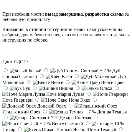
При необходимости:
выезд замерщика, разработка схемы
за
небольшую предоплату.
Внимание: в отличии от серийной мебели выпускаемой на
фабрике, для мебели по спецзаказам не составляется отдельная
инструкция по сборке.
Цвет ЛДСП:
Белый
Дуб
Сонома Светлый
Клён
Дуб
Молочный
Венге
Венге Цаво
Бук
Вишня
Ольха
Ноче Мария Луиза
Ноче Гварнери
Ноче Экко
Донской Орех
Итальянский Орех
Дезира Темная
Дезира Светлая
Венге Светлый
Пикар
Ясень Шимо Темный