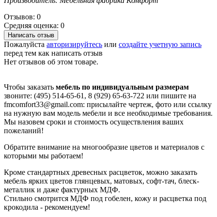
Производитель: Мебельная фабрика Комфорт
Отзывов: 0
Средняя оценка: 0
Написать отзыв
Пожалуйста
авторизируйтесь
или
создайте учетную запись
перед тем как написать отзыв
Нет отзывов об этом товаре.
Чтобы заказать
мебель по индивидуальным размерам
звоните: (495) 514-65-61, 8 (929) 65-63-722 или пишите на
fmcomfort33@gmail.com: присылайте чертеж, фото или ссылку
на нужную вам модель мебели и все необходимые требования.
Мы назовем сроки и стоимость осуществления ваших
пожеланий!
Обратите внимание на многообразие цветов и материалов с
которыми мы работаем!
Кроме стандартных древесных расцветок, можно заказать
мебель ярких цветов глянцевых, матовых, софт-тач, блеск-
металлик и даже фактурных МДФ.
Стильно смотрится МДФ под гобелен, кожу и расцветка под
крокодила - рекомендуем!