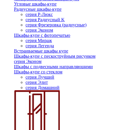
Угловые шкафы-купе
Радиусные шкафы-купе
серия Р-Люкс
серия Радиусный K
серия Фрезеровка (радиусные)
серия Эконом
Шкафы-купе с фотопечатью
серия Мираж
серия Легенда
Встраиваемые шкафы купе
Шкафы-купе с пескоструйным рисунком
серия Эконом
Шкафы с подвесными направляющими
Шкафы-купе со стеклом
серия Лучший
серия Элит
серия Домашний