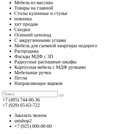
Мебель из массива
Товары на главной
Столы кухонные и стулья
новинка
хит продаж
Скидки
Осенний ценопад
С закругленными углами
Мебель для съемной квартиры недорого
Распродажа
Фасады МДФ с 3D
Радиусные распашные шкафы
Корпусная мебель с МДФ ручками
Мебельные ручки
Петли
Направляющие ящиков
+7 (495) 744-00-36
+7 (929) 65-63-722
Заказать звонок
unishop2
+7 (925) 000-00-00