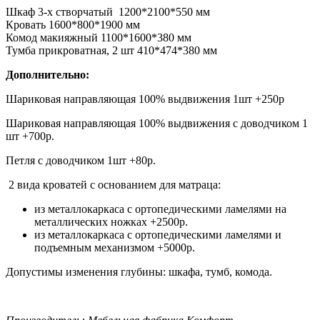
Шкаф 3-х створчатый 1200*2100*550 мм
Кровать 1600*800*1900 мм
Комод макияжный 1100*1600*380 мм
Тумба прикроватная, 2 шт 410*474*380 мм
Дополнительно:
Шариковая направляющая 100% выдвижения 1шт +250р
Шариковая направляющая 100% выдвижения с доводчиком 1
шт +700р.
Петля с доводчиком 1шт +80р.
2 вида кроватей с основанием для матраца:
из металлокаркаса с ортопедическими ламелями на
металлических ножках +2500р.
из металлокаркаса с ортопедическими ламелями и
подъемным механизмом +5000р.
Допустимы изменения глубины: шкафа, тумб, комода.