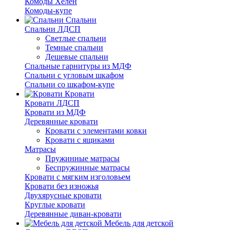
Комоды Хелен
Комоды-купе
Спальни
Спальни ЛДСП
Светлые спальни
Темные спальни
Дешевые спальни
Спальные гарнитуры из МДФ
Спальни с угловым шкафом
Спальни со шкафом-купе
Кровати
Кровати ЛДСП
Кровати из МДФ
Деревянные кровати
Кровати с элементами ковки
Кровати с ящиками
Матрасы
Пружинные матрасы
Беспружинные матрасы
Кровати с мягким изголовьем
Кровати без изножья
Двухярусные кровати
Круглые кровати
Деревянные диван-кровати
Мебель для детской