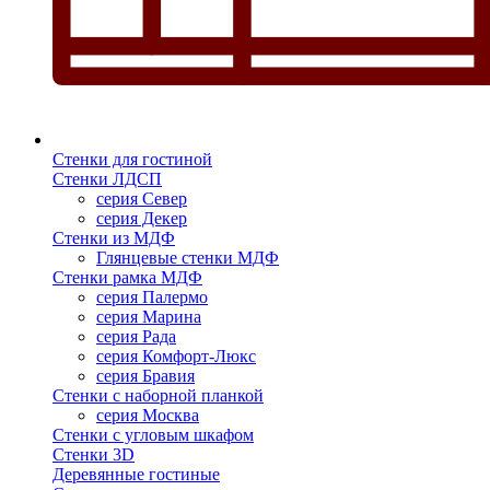
Стенки для гостиной
Стенки ЛДСП
серия Север
серия Декер
Стенки из МДФ
Глянцевые стенки МДФ
Стенки рамка МДФ
серия Палермо
серия Марина
серия Рада
серия Комфорт-Люкс
серия Бравия
Стенки с наборной планкой
серия Москва
Стенки с угловым шкафом
Стенки 3D
Деревянные гостиные