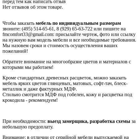
перед тем как написать отзыв
Нет отзывов об этом товаре.
Чтобы заказать
мебель по индивидуальным размерам
звоните: (495) 514-65-61, 8 (929) 65-63-722 или пишите на
fmcomfort33@gmail.com: присылайте чертеж, фото или ссылку
на нужную вам модель мебели и все необходимые требования.
Мы назовем сроки и стоимость осуществления ваших
пожеланий!
Обратите внимание на многообразие цветов и материалов с
которыми мы работаем!
Кроме стандартных древесных расцветок, можно заказать
мебель ярких цветов глянцевых, матовых, софт-тач, блеск-
металлик и даже фактурных МДФ.
Стильно смотрится МДФ под гобелен, кожу и расцветка под
крокодила - рекомендуем!
При необходимости:
выезд замерщика, разработка схемы
за
небольшую предоплату.
Внимание: в отличии от серийной мебели выпускаемой на