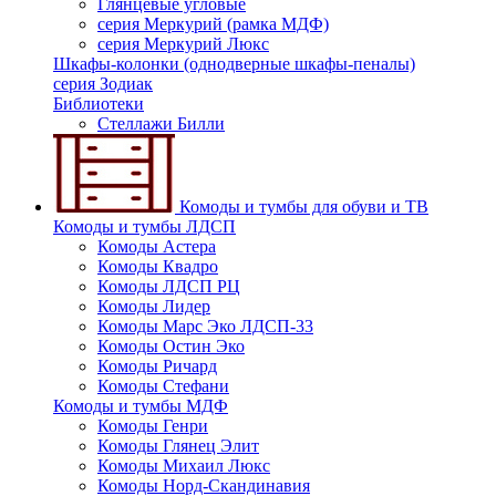
Глянцевые угловые
серия Меркурий (рамка МДФ)
серия Меркурий Люкс
Шкафы-колонки (однодверные шкафы-пеналы)
серия Зодиак
Библиотеки
Стеллажи Билли
Комоды и тумбы для обуви и ТВ
Комоды и тумбы ЛДСП
Комоды Астера
Комоды Квадро
Комоды ЛДСП РЦ
Комоды Лидер
Комоды Марс Эко ЛДСП-33
Комоды Остин Эко
Комоды Ричард
Комоды Стефани
Комоды и тумбы МДФ
Комоды Генри
Комоды Глянец Элит
Комоды Михаил Люкс
Комоды Норд-Скандинавия