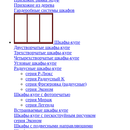
Прихожие из дерева
Гардеробные системы шкафов
Шкафы-купе
Двустворчатые шкафы-купе
Трехстворчатые шкафы-купе
Четырехстворчатые шкафы-купе
Угловые шкафы-купе
Радиусные шкафы-купе
серия Р-Люкс
серия Радиусный K
серия Фрезеровка (радиусные)
серия Эконом
Шкафы-купе с фотопечатью
серия Мираж
серия Легенда
Встраиваемые шкафы купе
Шкафы-купе с пескоструйным рисунком
серия Эконом
Шкафы с подвесными направляющими