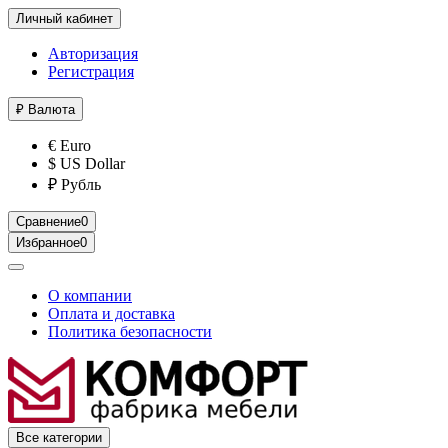
Личный кабинет
Авторизация
Регистрация
₽
Валюта
€ Euro
$ US Dollar
₽ Рубль
Сравнение
0
Избранное
0
О компании
Оплата и доставка
Политика безопасности
Все категории