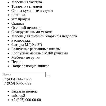
Мебель из массива
Товары на главной
Столы кухонные и стулья
новинка
хит продаж
Скидки
Осенний ценопад
С закругленными углами
Мебель для съемной квартиры недорого
Распродажа
Фасады МДФ с 3D
Радиусные распашные шкафы
Корпусная мебель с МДФ ручками
Мебельные ручки
Петли
Направляющие ящиков
+7 (495) 744-00-36
+7 (929) 65-63-722
Заказать звонок
unishop2
+7 (925) 000-00-00