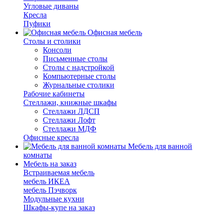
Угловые диваны
Кресла
Пуфики
Офисная мебель
Столы и столики
Консоли
Письменные столы
Столы с надстройкой
Компьютерные столы
Журнальные столики
Рабочие кабинеты
Стеллажи, книжные шкафы
Стеллажи ЛДСП
Стеллажи Лофт
Стеллажи МДФ
Офисные кресла
Мебель для ванной
комнаты
Мебель на заказ
Встраиваемая мебель
мебель ИКЕА
мебель Пэчворк
Модульные кухни
Шкафы-купе на заказ