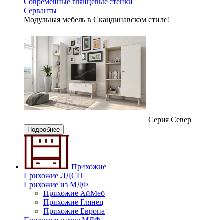
Современные глянцевые стенки
Серванты
Модульная мебель в Скандинавском стиле!
Серия Север
Подробнее
Прихожие
Прихожие ЛДСП
Прихожие из МДФ
Прихожие АйМеб
Прихожие Глянец
Прихожие Европа
Прихожие рамка МДФ