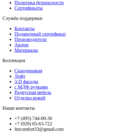
Политика безопасности
Сертификаты
Служба поддержки
Контакты
Подарочный сертификат
Производители
Акции
Материалы
Коллекции
Скандинавия
Лофт
3-D фасады
с МДФ ручками
Радиусная мебель
Отделка кожей
Наши контакты
+7 (495) 744-00-36
+7 (929) 65-63-722
fmcomfort33@gmail.com