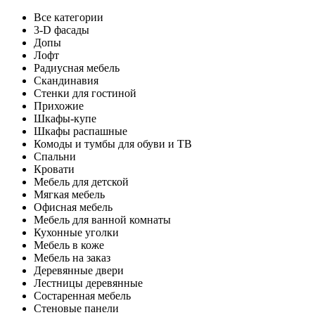
Все категории
3-D фасады
Допы
Лофт
Радиусная мебель
Скандинавия
Стенки для гостиной
Прихожие
Шкафы-купе
Шкафы распашные
Комоды и тумбы для обуви и ТВ
Спальни
Кровати
Мебель для детской
Мягкая мебель
Офисная мебель
Мебель для ванной комнаты
Кухонные уголки
Мебель в коже
Мебель на заказ
Деревянные двери
Лестницы деревянные
Состаренная мебель
Стеновые панели