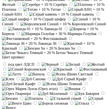
Желтый
Серебро
Платина
Титан
Серый-9201
Серый камень
Серый шифер
Синий
Королевский Синий
Лаванда 01
Бирюза
Мармара Голубая
Фисташковый
Лаванда 36
Красный
Бензин Su
Бетон Чикаго Темный
Цвет кромки:
под цвет ЛДСП