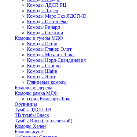
Комоды ЛДСП РЦ
Комоды Лидер
Комоды Марс Эко ЛДСП-33
Комоды Остин Эко
Комоды Ричард
Комоды Стефани
Комоды и тумбы МДФ
Комоды Генри
Комоды Глянец Элит
Комоды Михаил Люкс
Комоды Норд-Скандинавия
Комоды Сканди
Комоды Шайн
Комоды Элит
Глянцевые комоды
Комоды из дерева
Комоды рамка МДФ
серия Комфорт-Люкс
Обувницы
Тумбы ЛДСП ТВ
ТВ тумбы Блеск
Тумбы Виго (с подсветкой)
Комоды Хелен
Комоды-купе