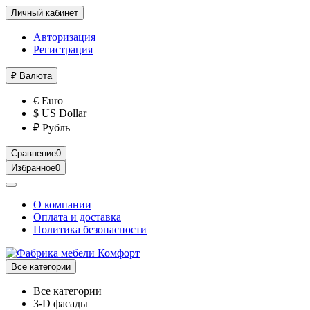
Личный кабинет
Авторизация
Регистрация
₽
Валюта
€ Euro
$ US Dollar
₽ Рубль
Сравнение
0
Избранное
0
О компании
Оплата и доставка
Политика безопасности
Все категории
Все категории
3-D фасады