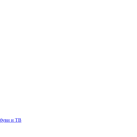
буви и ТВ