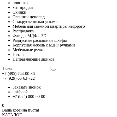
новинка
хит продаж
Скидки
Осенний ценопад
С закругленными углами
Мебель для съемной квартиры недорого
Распродажа
Фасады МДФ с 3D
Радиусные распашные шкафы
Корпусная мебель с МДФ ручками
Мебельные ручки
Петли
Направляющие ящиков
+7 (495) 744-00-36
+7 (929) 65-63-722
Заказать звонок
unishop2
+7 (925) 000-00-00
0
Ваша корзина пуста!
КАТАЛОГ