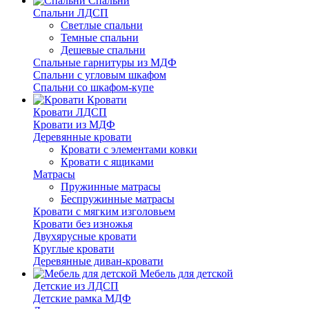
Спальни
Спальни ЛДСП
Светлые спальни
Темные спальни
Дешевые спальни
Спальные гарнитуры из МДФ
Спальни с угловым шкафом
Спальни со шкафом-купе
Кровати
Кровати ЛДСП
Кровати из МДФ
Деревянные кровати
Кровати с элементами ковки
Кровати с ящиками
Матрасы
Пружинные матрасы
Беспружинные матрасы
Кровати с мягким изголовьем
Кровати без изножья
Двухярусные кровати
Круглые кровати
Деревянные диван-кровати
Мебель для детской
Детские из ЛДСП
Детские рамка МДФ