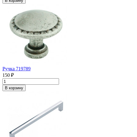
В корзину
Ручка 719789
150 ₽
В корзину