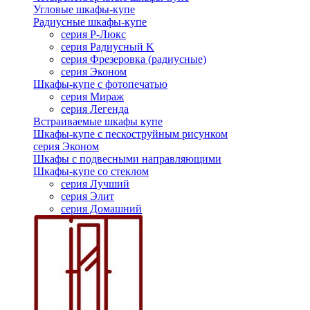
Угловые шкафы-купе
Радиусные шкафы-купе
серия Р-Люкс
серия Радиусный K
серия Фрезеровка (радиусные)
серия Эконом
Шкафы-купе с фотопечатью
серия Мираж
серия Легенда
Встраиваемые шкафы купе
Шкафы-купе с пескоструйным рисунком
серия Эконом
Шкафы с подвесными направляющими
Шкафы-купе со стеклом
серия Лучший
серия Элит
серия Домашний