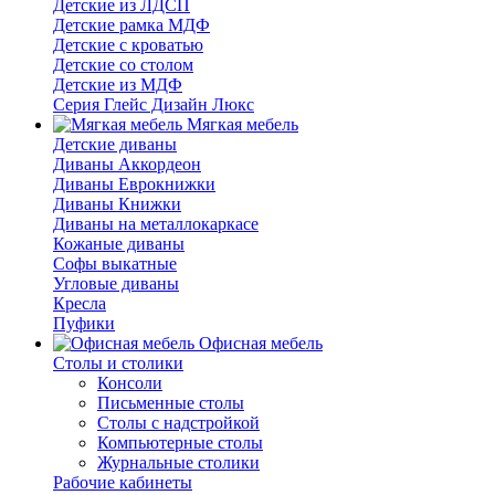
Детские из ЛДСП
Детские рамка МДФ
Детские с кроватью
Детские со столом
Детские из МДФ
Серия Глейс Дизайн Люкс
Мягкая мебель
Детские диваны
Диваны Аккордеон
Диваны Еврокнижки
Диваны Книжки
Диваны на металлокаркасе
Кожаные диваны
Софы выкатные
Угловые диваны
Кресла
Пуфики
Офисная мебель
Столы и столики
Консоли
Письменные столы
Столы с надстройкой
Компьютерные столы
Журнальные столики
Рабочие кабинеты