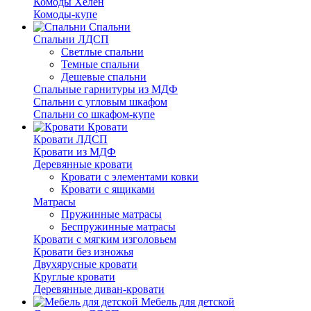
Комоды Хелен
Комоды-купе
Спальни
Спальни ЛДСП
Светлые спальни
Темные спальни
Дешевые спальни
Спальные гарнитуры из МДФ
Спальни с угловым шкафом
Спальни со шкафом-купе
Кровати
Кровати ЛДСП
Кровати из МДФ
Деревянные кровати
Кровати с элементами ковки
Кровати с ящиками
Матрасы
Пружинные матрасы
Беспружинные матрасы
Кровати с мягким изголовьем
Кровати без изножья
Двухярусные кровати
Круглые кровати
Деревянные диван-кровати
Мебель для детской