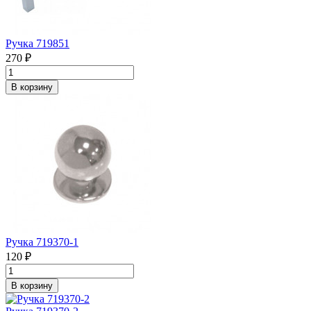
Ручка 719851
270 ₽
В корзину
Ручка 719370-1
120 ₽
В корзину