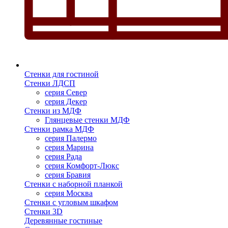
Стенки для гостиной
Стенки ЛДСП
серия Север
серия Декер
Стенки из МДФ
Глянцевые стенки МДФ
Стенки рамка МДФ
серия Палермо
серия Марина
серия Рада
серия Комфорт-Люкс
серия Бравия
Стенки с наборной планкой
серия Москва
Стенки с угловым шкафом
Стенки 3D
Деревянные гостиные