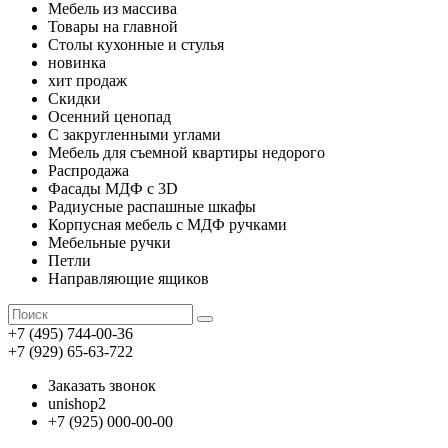
Мебель из массива
Товары на главной
Столы кухонные и стулья
новинка
хит продаж
Скидки
Осенний ценопад
С закругленными углами
Мебель для съемной квартиры недорого
Распродажа
Фасады МДФ с 3D
Радиусные распашные шкафы
Корпусная мебель с МДФ ручками
Мебельные ручки
Петли
Направляющие ящиков
+7 (495) 744-00-36
+7 (929) 65-63-722
Заказать звонок
unishop2
+7 (925) 000-00-00