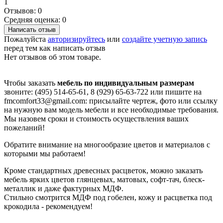
1
Отзывов: 0
Средняя оценка: 0
Написать отзыв
Пожалуйста
авторизируйтесь
или
создайте учетную запись
перед тем как написать отзыв
Нет отзывов об этом товаре.
Чтобы заказать
мебель по индивидуальным размерам
звоните: (495) 514-65-61, 8 (929) 65-63-722 или пишите на
fmcomfort33@gmail.com: присылайте чертеж, фото или ссылку
на нужную вам модель мебели и все необходимые требования.
Мы назовем сроки и стоимость осуществления ваших
пожеланий!
Обратите внимание на многообразие цветов и материалов с
которыми мы работаем!
Кроме стандартных древесных расцветок, можно заказать
мебель ярких цветов глянцевых, матовых, софт-тач, блеск-
металлик и даже фактурных МДФ.
Стильно смотрится МДФ под гобелен, кожу и расцветка под
крокодила - рекомендуем!