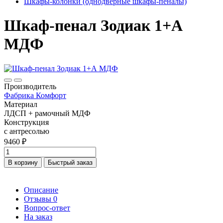
Шкафы-колонки (однодверные шкафы-пеналы)
Шкаф-пенал Зодиак 1+А
МДФ
Производитель
Фабрика Комфорт
Материал
ЛДСП + рамочный МДФ
Конструкция
с антресолью
9460 ₽
В корзину
Быстрый заказ
Описание
Отзывы
0
Вопрос-ответ
На заказ