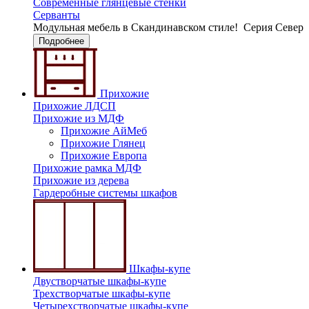
Современные глянцевые стенки
Серванты
Модульная мебель в Скандинавском стиле!
Серия Север
Подробнее
Прихожие
Прихожие ЛДСП
Прихожие из МДФ
Прихожие АйМеб
Прихожие Глянец
Прихожие Европа
Прихожие рамка МДФ
Прихожие из дерева
Гардеробные системы шкафов
Шкафы-купе
Двустворчатые шкафы-купе
Трехстворчатые шкафы-купе
Четырехстворчатые шкафы-купе