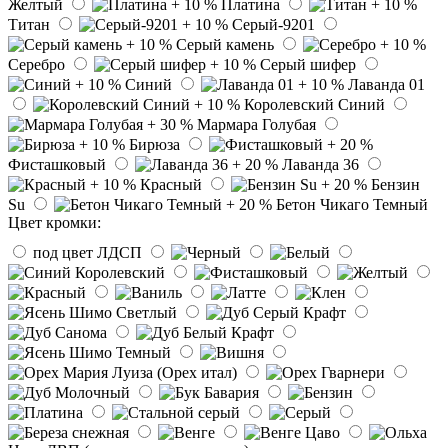
Желтый
Платина
Титан
Серый-9201
Серый камень
Серебро
Серый шифер
Синий
Лаванда 01
Королевский Синий
Мармара Голубая
Бирюза
Фисташковый
Лаванда 36
Красный
Бензин
Su
Бетон Чикаго Темный
Цвет кромки:
под цвет ЛДСП