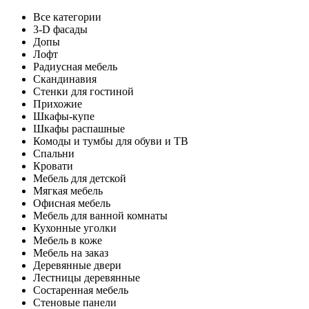
Все категории
3-D фасады
Допы
Лофт
Радиусная мебель
Скандинавия
Стенки для гостиной
Прихожие
Шкафы-купе
Шкафы распашные
Комоды и тумбы для обуви и ТВ
Спальни
Кровати
Мебель для детской
Мягкая мебель
Офисная мебель
Мебель для ванной комнаты
Кухонные уголки
Мебель в коже
Мебель на заказ
Деревянные двери
Лестницы деревянные
Состаренная мебель
Стеновые панели