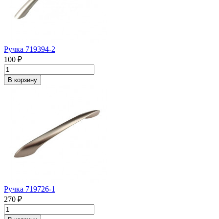
Ручка 719394-2
100 ₽
В корзину
Ручка 719726-1
270 ₽