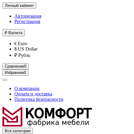
Личный кабинет
Авторизация
Регистрация
₽
Валюта
€ Euro
$ US Dollar
₽ Рубль
Сравнение
0
Избранное
0
О компании
Оплата и доставка
Политика безопасности
Все категории