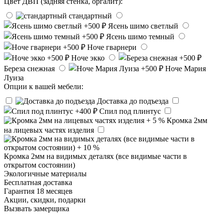
Цвет ДВП (задняя стенка, оргалит):
стандартный
Ясень шимо светлый
Ясень шимо темный
Ноче гварнери
Ноче экко
Береза снежная
Ноче Мария
Луиза
Опции к вашей мебели:
Доставка до подъезда
Спил под плинтус
Кромка 2мм
на лицевых частях изделия
Кромка 2мм на видимых деталях (все видимые части в
открытом состоянии)
Экологичные материалы
Бесплатная доставка
Гарантия 18 месяцев
Акции, скидки, подарки
Вызвать замерщика