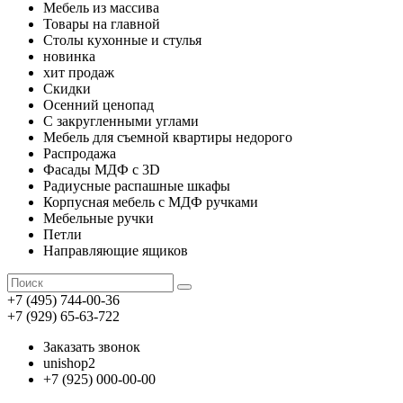
Мебель из массива
Товары на главной
Столы кухонные и стулья
новинка
хит продаж
Скидки
Осенний ценопад
С закругленными углами
Мебель для съемной квартиры недорого
Распродажа
Фасады МДФ с 3D
Радиусные распашные шкафы
Корпусная мебель с МДФ ручками
Мебельные ручки
Петли
Направляющие ящиков
+7 (495) 744-00-36
+7 (929) 65-63-722
Заказать звонок
unishop2
+7 (925) 000-00-00