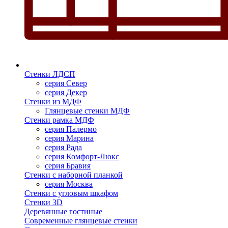
Стенки ЛДСП
серия Север
серия Декер
Стенки из МДФ
Глянцевые стенки МДФ
Стенки рамка МДФ
серия Палермо
серия Марина
серия Рада
серия Комфорт-Люкс
серия Бравия
Стенки с наборной планкой
серия Москва
Стенки с угловым шкафом
Стенки 3D
Деревянные гостиные
Современные глянцевые стенки