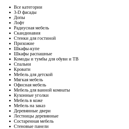
Все категории
3-D фасады
Допы
Лофт
Радиусная мебель
Скандинавия
Стенки для гостиной
Прихожие
Шкафы-купе
Шкафы распашные
Комоды и тумбы для обуви и ТВ
Спальни
Кровати
Мебель для детской
Мягкая мебель
Офисная мебель
Мебель для ванной комнаты
Кухонные уголки
Мебель в коже
Мебель на заказ
Деревянные двери
Лестницы деревянные
Состаренная мебель
Стеновые панели