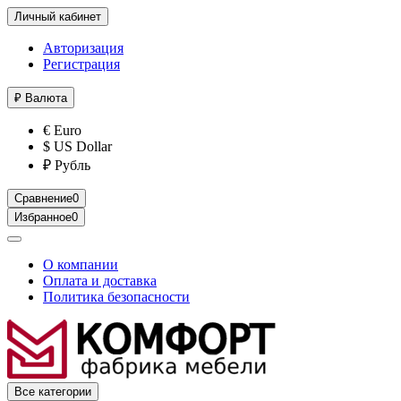
Личный кабинет
Авторизация
Регистрация
₽
Валюта
€ Euro
$ US Dollar
₽ Рубль
Сравнение
0
Избранное
0
О компании
Оплата и доставка
Политика безопасности
Все категории