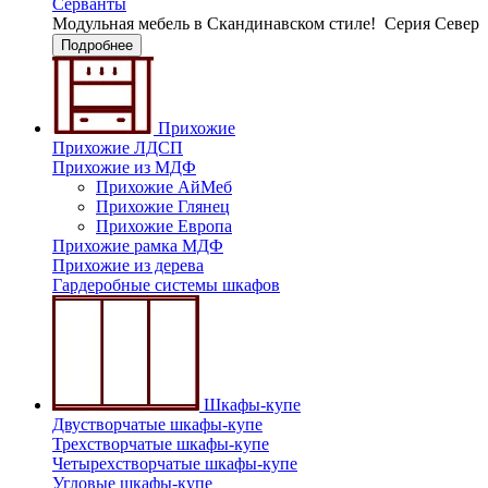
Серванты
Модульная мебель в Скандинавском стиле!
Серия Север
Подробнее
Прихожие
Прихожие ЛДСП
Прихожие из МДФ
Прихожие АйМеб
Прихожие Глянец
Прихожие Европа
Прихожие рамка МДФ
Прихожие из дерева
Гардеробные системы шкафов
Шкафы-купе
Двустворчатые шкафы-купе
Трехстворчатые шкафы-купе
Четырехстворчатые шкафы-купе
Угловые шкафы-купе