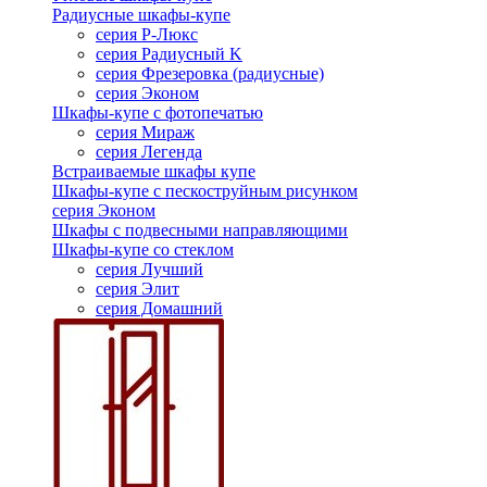
Радиусные шкафы-купе
серия Р-Люкс
серия Радиусный K
серия Фрезеровка (радиусные)
серия Эконом
Шкафы-купе с фотопечатью
серия Мираж
серия Легенда
Встраиваемые шкафы купе
Шкафы-купе с пескоструйным рисунком
серия Эконом
Шкафы с подвесными направляющими
Шкафы-купе со стеклом
серия Лучший
серия Элит
серия Домашний