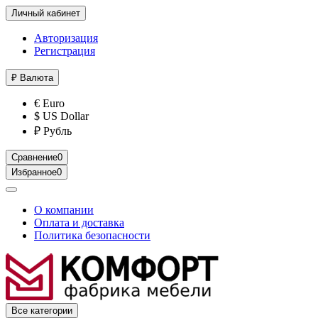
Личный кабинет
Авторизация
Регистрация
₽
Валюта
€ Euro
$ US Dollar
₽ Рубль
Сравнение
0
Избранное
0
О компании
Оплата и доставка
Политика безопасности
Все категории