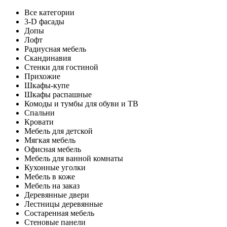
Все категории
3-D фасады
Допы
Лофт
Радиусная мебель
Скандинавия
Стенки для гостиной
Прихожие
Шкафы-купе
Шкафы распашные
Комоды и тумбы для обуви и ТВ
Спальни
Кровати
Мебель для детской
Мягкая мебель
Офисная мебель
Мебель для ванной комнаты
Кухонные уголки
Мебель в коже
Мебель на заказ
Деревянные двери
Лестницы деревянные
Состаренная мебель
Стеновые панели