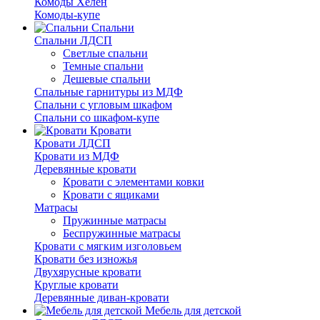
Комоды Хелен
Комоды-купе
Спальни
Спальни ЛДСП
Светлые спальни
Темные спальни
Дешевые спальни
Спальные гарнитуры из МДФ
Спальни с угловым шкафом
Спальни со шкафом-купе
Кровати
Кровати ЛДСП
Кровати из МДФ
Деревянные кровати
Кровати с элементами ковки
Кровати с ящиками
Матрасы
Пружинные матрасы
Беспружинные матрасы
Кровати с мягким изголовьем
Кровати без изножья
Двухярусные кровати
Круглые кровати
Деревянные диван-кровати
Мебель для детской