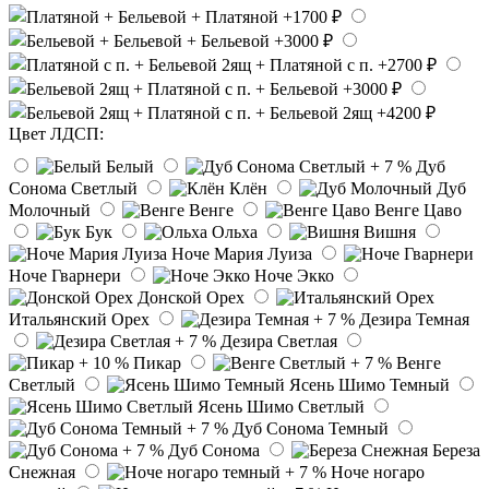
Цвет ЛДСП:
Белый
Дуб
Сонома Светлый
Клён
Дуб
Молочный
Венге
Венге Цаво
Бук
Ольха
Вишня
Ноче Мария Луиза
Ноче Гварнери
Ноче Экко
Донской Орех
Итальянский Орех
Дезира Темная
Дезира Светлая
Пикар
Венге
Светлый
Ясень Шимо Темный
Ясень Шимо Светлый
Дуб Сонома Темный
Дуб Сонома
Береза
Снежная
Ноче ногаро