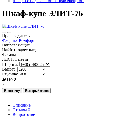
Шкафы с подвесными направляющими
Шкаф-купе ЭЛИТ-76
Производитель
Фабрика Комфорт
Направляющие
Hafele (подвесные)
Фасады
ЛДСП 1 цвета
Ширина:
Высота:
Глубина:
46110 ₽
В корзину
Быстрый заказ
Описание
Отзывы
0
Вопрос-ответ