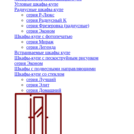
Угловые шкафы-купе
Радиусные шкафы-купе
серия Р-Люкс
серия Радиусный K
серия Фрезеровка (радиусные)
серия Эконом
Шкафы-купе с фотопечатью
серия Мираж
серия Легенда
Встраиваемые шкафы купе
Шкафы-купе с пескоструйным рисунком
серия Эконом
Шкафы с подвесными направляющими
Шкафы-купе со стеклом
серия Лучший
серия Элит
серия Домашний