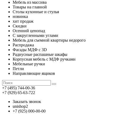
Мебель из массива
Товары на главной
Столы кухонные и стулья
новинка
хит продаж
Скидки
Осенний ценопад
С закругленными углами
Мебель для съемной квартиры недорого
Распродажа
Фасады МДФ с 3D
Радиусные распашные шкафы
Корпусная мебель с МДФ ручками
Мебельные ручки
Петли
Направляющие ящиков
+7 (495) 744-00-36
+7 (929) 65-63-722
Заказать звонок
unishop2
+7 (925) 000-00-00