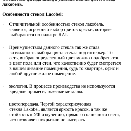
лакобель.
Особенности стекол Lacobel:
·
Отличительной особенностью стекол лакобель,
является, огромный выбор цветов краски, которые
выбираются по палитре
RAL
.
·
Преимуществом данного стекла так же стала
возможность выбора цвета стекла под интерьер. То
есть, выбрав определенный цвет можно подобрать тон
в цвет пола или стен, что качественно будет смотреться
в вашем дизайне помещения, будь то квартира, офис и
любой другое жилое помещение.
·
экология. В процессе производства не используются
вредные примеси, тяжелые металлы.
·
цветопередача. Чертой характеризующая
стекла
Lakobel
, является яркость красок, а так же
стойкость к УФ излучению, прямого солнечного света,
что позволяет покрытию не выгорать.