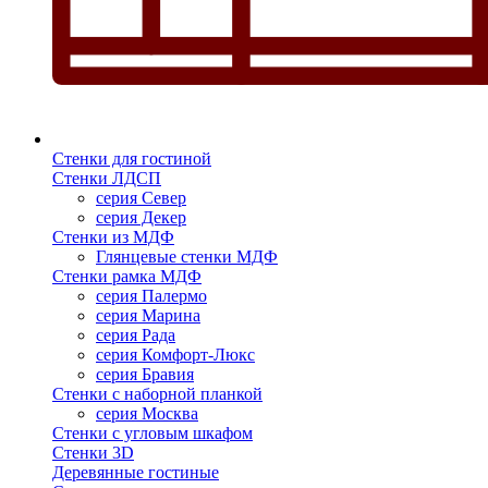
Стенки для гостиной
Стенки ЛДСП
серия Север
серия Декер
Стенки из МДФ
Глянцевые стенки МДФ
Стенки рамка МДФ
серия Палермо
серия Марина
серия Рада
серия Комфорт-Люкс
серия Бравия
Стенки с наборной планкой
серия Москва
Стенки с угловым шкафом
Стенки 3D
Деревянные гостиные