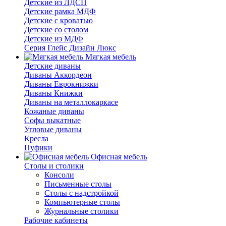
Детские из ЛДСП
Детские рамка МДФ
Детские с кроватью
Детские со столом
Детские из МДФ
Серия Глейс Дизайн Люкс
Мягкая мебель
Детские диваны
Диваны Аккордеон
Диваны Еврокнижки
Диваны Книжки
Диваны на металлокаркасе
Кожаные диваны
Софы выкатные
Угловые диваны
Кресла
Пуфики
Офисная мебель
Столы и столики
Консоли
Письменные столы
Столы с надстройкой
Компьютерные столы
Журнальные столики
Рабочие кабинеты