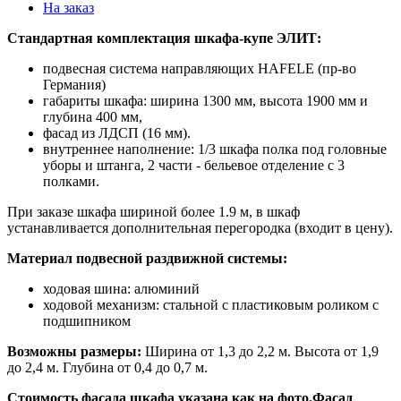
На заказ
Стандартная комплектация шкафа-купе ЭЛИТ:
подвесная система направляющих HAFELE (пр-во
Германия)
габариты шкафа: ширина 1300 мм, высота 1900 мм и
глубина 400 мм,
фасад из ЛДСП (16 мм).
внутреннее наполнение: 1/3 шкафа полка под головные
уборы и штанга, 2 части - бельевое отделение с 3
полками.
При заказе шкафа шириной более 1.9 м, в шкаф
устанавливается дополнительная перегородка (входит в цену).
Материал подвесной раздвижной системы:
ходовая шина: алюминий
ходовой механизм: стальной с пластиковым роликом с
подшипником
Возможны размеры:
Ширина от 1,3 до 2,2 м. Высота от 1,9
до 2,4 м. Глубина от 0,4 до 0,7 м.
Стоимость фасада шкафа указана как на фото.Фасад