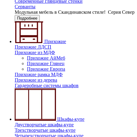
Современные глянцевые стенки
Серванты
Модульная мебель в Скандинавском стиле!
Серия Север
Подробнее
Прихожие
Прихожие ЛДСП
Прихожие из МДФ
Прихожие АйМеб
Прихожие Глянец
Прихожие Европа
Прихожие рамка МДФ
Прихожие из дерева
Гардеробные системы шкафов
Шкафы-купе
Двустворчатые шкафы-купе
Трехстворчатые шкафы-купе
Четырехстворчатые шкафы-купе