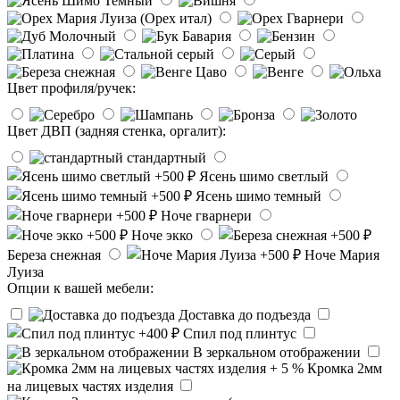
Цвет профиля/ручек:
Цвет ДВП (задняя стенка, оргалит):
стандартный
Ясень шимо светлый
Ясень шимо темный
Ноче гварнери
Ноче экко
Береза снежная
Ноче Мария
Луиза
Опции к вашей мебели:
Доставка до подъезда
Спил под плинтус
В зеркальном отображении
Кромка 2мм
на лицевых частях изделия