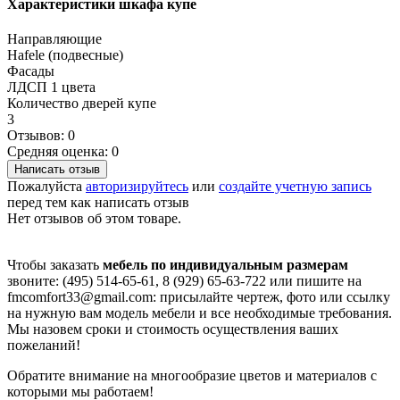
Характеристики шкафа купе
Направляющие
Hafele (подвесные)
Фасады
ЛДСП 1 цвета
Количество дверей купе
3
Отзывов: 0
Средняя оценка: 0
Написать отзыв
Пожалуйста
авторизируйтесь
или
создайте учетную запись
перед тем как написать отзыв
Нет отзывов об этом товаре.
Чтобы заказать
мебель по индивидуальным размерам
звоните: (495) 514-65-61, 8 (929) 65-63-722 или пишите на
fmcomfort33@gmail.com: присылайте чертеж, фото или ссылку
на нужную вам модель мебели и все необходимые требования.
Мы назовем сроки и стоимость осуществления ваших
пожеланий!
Обратите внимание на многообразие цветов и материалов с
которыми мы работаем!