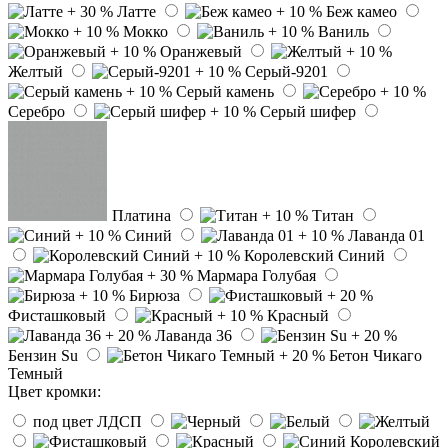
Латте
Беж камео
Мокко
Ваниль
Оранжевый
Желтый
Серый-9201
Серый камень
Серебро
Серый шифер
Платина
Титан
Синий
Лаванда 01
Королевский Синий
Мармара Голубая
Бирюза
Фисташковый
Красный
Лаванда 36
Бензин Su
Бетон Чикаго
Темный
Цвет кромки:
под цвет ЛДСП