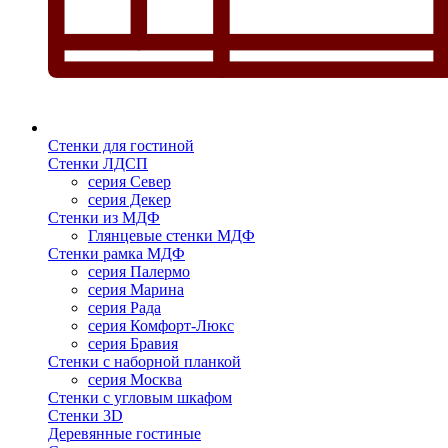
Стенки для гостиной
Стенки ЛДСП
серия Север
серия Декер
Стенки из МДФ
Глянцевые стенки МДФ
Стенки рамка МДФ
серия Палермо
серия Марина
серия Рада
серия Комфорт-Люкс
серия Бравия
Стенки с наборной планкой
серия Москва
Стенки с угловым шкафом
Стенки 3D
Деревянные гостиные