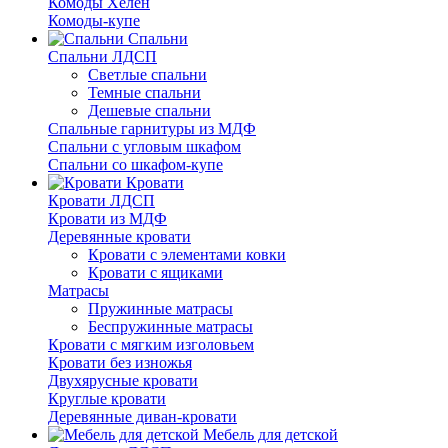
Комоды Хелен
Комоды-купе
Спальни
Спальни ЛДСП
Светлые спальни
Темные спальни
Дешевые спальни
Спальные гарнитуры из МДФ
Спальни с угловым шкафом
Спальни со шкафом-купе
Кровати
Кровати ЛДСП
Кровати из МДФ
Деревянные кровати
Кровати с элементами ковки
Кровати с ящиками
Матрасы
Пружинные матрасы
Беспружинные матрасы
Кровати с мягким изголовьем
Кровати без изножья
Двухярусные кровати
Круглые кровати
Деревянные диван-кровати
Мебель для детской