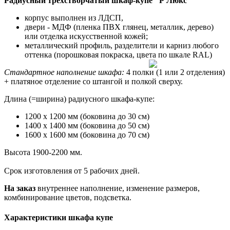
Радиусный трехстворчатый шкаф-купе "Р Люкс"
корпус выполнен из ЛДСП,
двери - МДФ (пленка ПВХ глянец, металлик, дерево)
или отделка искусственной кожей;
металлический профиль, разделители и карниз любого
оттенка (порошковая покраска, цвета по шкале RAL)
Стандартное наполнение шкафа:
4 полки (1 или 2 отделения)
+ платяное отделение со штангой и полкой сверху.
Длина (=ширина) радиусного шкафа-купе:
1200 х 1200 мм (боковина до 30 см)
1400 х 1400 мм (боковина до 50 см)
1600 х 1600 мм (боковина до 70 см)
Высота 1900-2200 мм.
Срок изготовления от 5 рабочих дней.
На заказ
внутреннее наполнение, изменение размеров,
комбинирование цветов, подсветка.
Характеристики шкафа купе