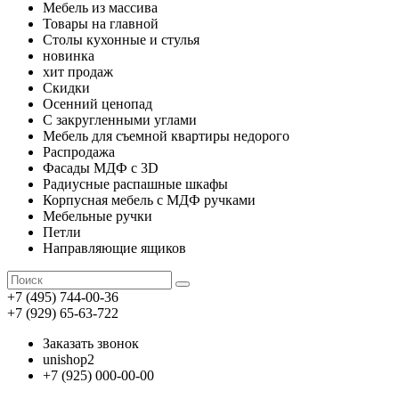
Мебель из массива
Товары на главной
Столы кухонные и стулья
новинка
хит продаж
Скидки
Осенний ценопад
С закругленными углами
Мебель для съемной квартиры недорого
Распродажа
Фасады МДФ с 3D
Радиусные распашные шкафы
Корпусная мебель с МДФ ручками
Мебельные ручки
Петли
Направляющие ящиков
+7 (495) 744-00-36
+7 (929) 65-63-722
Заказать звонок
unishop2
+7 (925) 000-00-00