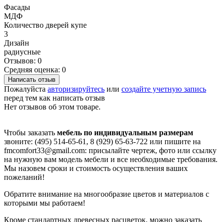
Фасады
МДФ
Количество дверей купе
3
Дизайн
радиусные
Отзывов: 0
Средняя оценка: 0
Написать отзыв
Пожалуйста
авторизируйтесь
или
создайте учетную запись
перед тем как написать отзыв
Нет отзывов об этом товаре.
Чтобы заказать
мебель по индивидуальным размерам
звоните: (495) 514-65-61, 8 (929) 65-63-722 или пишите на
fmcomfort33@gmail.com: присылайте чертеж, фото или ссылку
на нужную вам модель мебели и все необходимые требования.
Мы назовем сроки и стоимость осуществления ваших
пожеланий!
Обратите внимание на многообразие цветов и материалов с
которыми мы работаем!
Кроме стандартных древесных расцветок, можно заказать