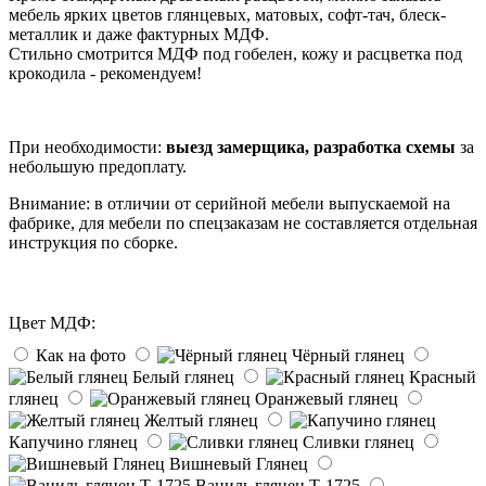
мебель ярких цветов глянцевых, матовых, софт-тач, блеск-
металлик и даже фактурных МДФ.
Стильно смотрится МДФ под гобелен, кожу и расцветка под
крокодила - рекомендуем!
При необходимости:
выезд замерщика, разработка схемы
за
небольшую предоплату.
Внимание: в отличии от серийной мебели выпускаемой на
фабрике, для мебели по спецзаказам не составляется отдельная
инструкция по сборке.
Цвет МДФ:
Как на фото
Чёрный глянец
Белый глянец
Красный
глянец
Оранжевый глянец
Желтый глянец
Капучино глянец
Сливки глянец
Вишневый Глянец
Ваниль глянец Т-1725