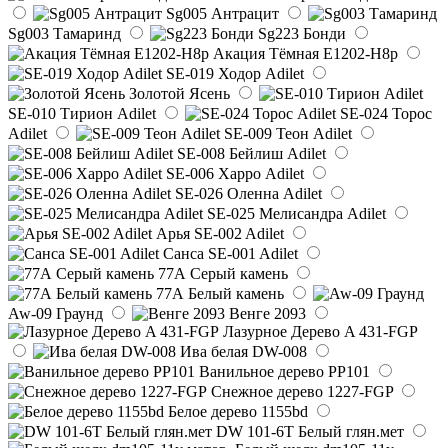
Sg005 Антрацит
Sg003 Тамаринд
Sg223 Бонди
Акация Тёмная E1202-H8p
SE-019 Ходор Adilet
Золотой Ясень
SE-010 Тирион Adilet
SE-024 Торос
Adilet
SE-009 Теон Adilet
SE-008 Бейлиш Adilet
SE-006 Харро Adilet
SE-026 Оленна Adilet
SE-025 Мелисандра Adilet
Арья SE-002 Adilet
Санса SE-001 Adilet
77А Серый камень
77А Белый камень
Aw-09 Граунд
Венге 2093
Лазурное Дерево A 431-FGP
Ива белая DW-008
Ванильное дерево PP101
Снежное дерево 1227-FGP
Белое дерево 1155bd
DW 101-6T Белый глян.мет