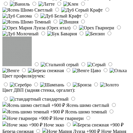
Цвет профиля/ручек:
Цвет ДВП (задняя стенка, оргалит):
стандартный
Ясень шимо светлый
Ясень шимо темный
Ноче гварнери
Ноче экко
Береза снежная
Ноче Мария