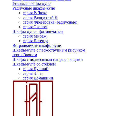
Угловые шкафы-купе
Радиусные шкафы-купе
серия Р-Люкс
серия Радиусный K
серия Фрезеровка (радиусные)
серия Эконом
Шкафы-купе с фотопечатью
серия Мираж
серия Легенда
Встраиваемые шкафы купе
Шкафы-купе с пескоструйным рисунком
серия Эконом
Шкафы с подвесными направляющими
Шкафы-купе со стеклом
серия Лучший
серия Элит
серия Домашний