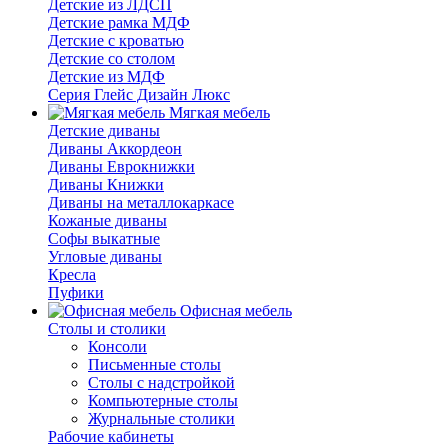
Детские из ЛДСП
Детские рамка МДФ
Детские с кроватью
Детские со столом
Детские из МДФ
Серия Глейс Дизайн Люкс
Мягкая мебель
Детские диваны
Диваны Аккордеон
Диваны Еврокнижки
Диваны Книжки
Диваны на металлокаркасе
Кожаные диваны
Софы выкатные
Угловые диваны
Кресла
Пуфики
Офисная мебель
Столы и столики
Консоли
Письменные столы
Столы с надстройкой
Компьютерные столы
Журнальные столики
Рабочие кабинеты