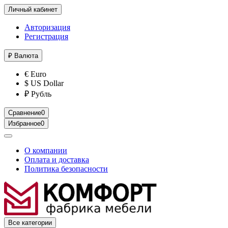
Личный кабинет
Авторизация
Регистрация
₽
Валюта
€ Euro
$ US Dollar
₽ Рубль
Сравнение
0
Избранное
0
О компании
Оплата и доставка
Политика безопасности
Все категории