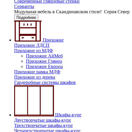
Современные глянцевые стенки
Серванты
Модульная мебель в Скандинавском стиле!
Серия Север
Подробнее
Прихожие
Прихожие ЛДСП
Прихожие из МДФ
Прихожие АйМеб
Прихожие Глянец
Прихожие Европа
Прихожие рамка МДФ
Прихожие из дерева
Гардеробные системы шкафов
Шкафы-купе
Двустворчатые шкафы-купе
Трехстворчатые шкафы-купе
Четырехстворчатые шкафы-купе