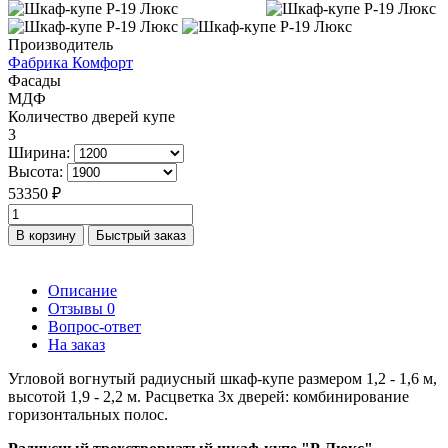
Производитель
Фабрика Комфорт
Фасады
МДФ
Количество дверей купе
3
Ширина:
Высота:
53350 ₽
В корзину
Быстрый заказ
Описание
Отзывы
0
Вопрос-ответ
На заказ
Угловой вогнутый радиусный шкаф-купе размером 1,2 - 1,6 м,
высотой 1,9 - 2,2 м. Расцветка 3х дверей: комбинирование
горизонтальных полос.