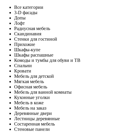
Все категории
3-D фасады
Допы
Лофт
Радиусная мебель
Скандинавия
Стенки для гостиной
Прихожие
Шкафы-купе
Шкафы распашные
Комоды и тумбы для обуви и ТВ
Спальни
Кровати
Мебель для детской
Мягкая мебель
Офисная мебель
Мебель для ванной комнаты
Кухонные уголки
Мебель в коже
Мебель на заказ
Деревянные двери
Лестницы деревянные
Состаренная мебель
Стеновые панели