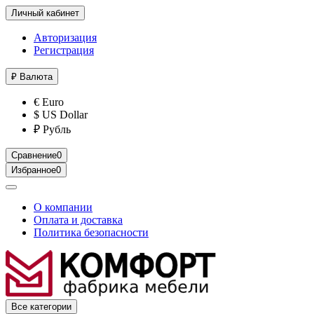
Личный кабинет
Авторизация
Регистрация
₽
Валюта
€ Euro
$ US Dollar
₽ Рубль
Сравнение
0
Избранное
0
О компании
Оплата и доставка
Политика безопасности
Все категории