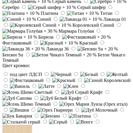
Серый камень
Серебро
Серый шифер
Платина
Титан
Синий
Лаванда 01
Королевский Синий
Мармара Голубая
Бирюза
Фисташковый
Красный
Лаванда 36
Бензин Su
Бетон Чикаго
Темный
Цвет кромки:
под цвет ЛДСП