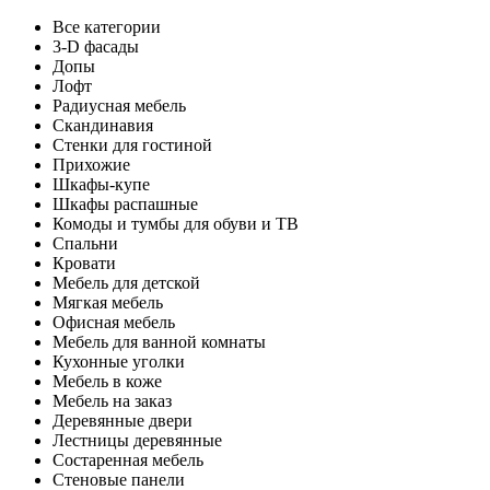
Все категории
3-D фасады
Допы
Лофт
Радиусная мебель
Скандинавия
Стенки для гостиной
Прихожие
Шкафы-купе
Шкафы распашные
Комоды и тумбы для обуви и ТВ
Спальни
Кровати
Мебель для детской
Мягкая мебель
Офисная мебель
Мебель для ванной комнаты
Кухонные уголки
Мебель в коже
Мебель на заказ
Деревянные двери
Лестницы деревянные
Состаренная мебель
Стеновые панели