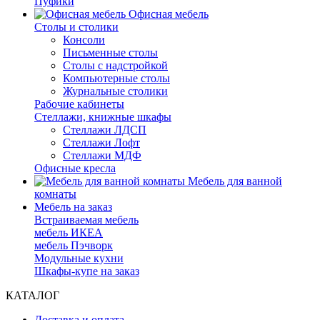
Пуфики
Офисная мебель
Столы и столики
Консоли
Письменные столы
Столы с надстройкой
Компьютерные столы
Журнальные столики
Рабочие кабинеты
Стеллажи, книжные шкафы
Стеллажи ЛДСП
Стеллажи Лофт
Стеллажи МДФ
Офисные кресла
Мебель для ванной
комнаты
Мебель на заказ
Встраиваемая мебель
мебель ИКЕА
мебель Пэчворк
Модульные кухни
Шкафы-купе на заказ
КАТАЛОГ
Доставка и оплата