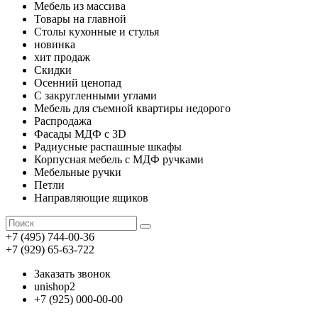
Мебель из массива
Товары на главной
Столы кухонные и стулья
новинка
хит продаж
Скидки
Осенний ценопад
С закругленными углами
Мебель для съемной квартиры недорого
Распродажа
Фасады МДФ с 3D
Радиусные распашные шкафы
Корпусная мебель с МДФ ручками
Мебельные ручки
Петли
Направляющие ящиков
+7 (495) 744-00-36
+7 (929) 65-63-722
Заказать звонок
unishop2
+7 (925) 000-00-00