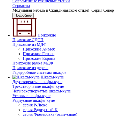
Современные глянцевые стенки
Серванты
Модульная мебель в Скандинавском стиле!
Серия Север
Подробнее
Прихожие
Прихожие ЛДСП
Прихожие из МДФ
Прихожие АйМеб
Прихожие Глянец
Прихожие Европа
Прихожие рамка МДФ
Прихожие из дерева
Гардеробные системы шкафов
Шкафы-купе
Двустворчатые шкафы-купе
Трехстворчатые шкафы-купе
Четырехстворчатые шкафы-купе
Угловые шкафы-купе
Радиусные шкафы-купе
серия Р-Люкс
серия Радиусный K
серия Фрезеровка (радиусные)