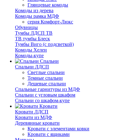
Глянцевые комоды
Комоды из дерева
Комоды рамка МДФ
серия Комфорт-Люкс
Обувницы
Тумбы ЛДСП ТВ
ТВ тумбы Блеск
Тумбы Виго (с подсветкой)
Комоды Хелен
Комоды-купе
Спальни
Спальни ЛДСП
Светлые спальни
Темные спальни
Дешевые спальни
Спальные гарнитуры из МДФ
Спальни с угловым шкафом
Спальни со шкафом-купе
Кровати
Кровати ЛДСП
Кровати из МДФ
Деревянные кровати
Кровати с элементами ковки
Кровати с ящиками
Матрасы