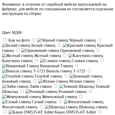
Внимание: в отличии от серийной мебели выпускаемой на
фабрике, для мебели по спецзаказам не составляется отдельная
инструкция по сборке.
Цвет МДФ:
Как на фото
Чёрный глянец
Белый глянец
Красный
глянец
Оранжевый глянец
Желтый глянец
Капучино глянец
Сливки глянец
Вишневый Глянец
Ваниль глянец Т-1725
Голубой глянец
Бежевый глянец
Яблоко глянец
Лайм глянец
Темный
Шоколад
Розовый глянец
Жемчужный глянец
Сизый глянец
Фиолетовый глянец
Шоколад глянец
Какао DM535-6T Adilet