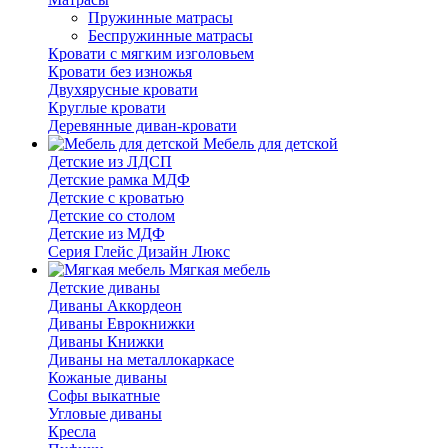
Пружинные матрасы
Беспружинные матрасы
Кровати с мягким изголовьем
Кровати без изножья
Двухярусные кровати
Круглые кровати
Деревянные диван-кровати
Мебель для детской
Детские из ЛДСП
Детские рамка МДФ
Детские с кроватью
Детские со столом
Детские из МДФ
Серия Глейс Дизайн Люкс
Мягкая мебель
Детские диваны
Диваны Аккордеон
Диваны Еврокнижки
Диваны Книжки
Диваны на металлокаркасе
Кожаные диваны
Софы выкатные
Угловые диваны
Кресла