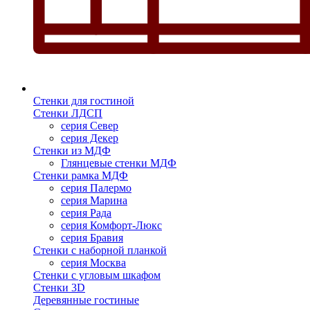
Стенки для гостиной
Стенки ЛДСП
серия Север
серия Декер
Стенки из МДФ
Глянцевые стенки МДФ
Стенки рамка МДФ
серия Палермо
серия Марина
серия Рада
серия Комфорт-Люкс
серия Бравия
Стенки с наборной планкой
серия Москва
Стенки с угловым шкафом
Стенки 3D
Деревянные гостиные