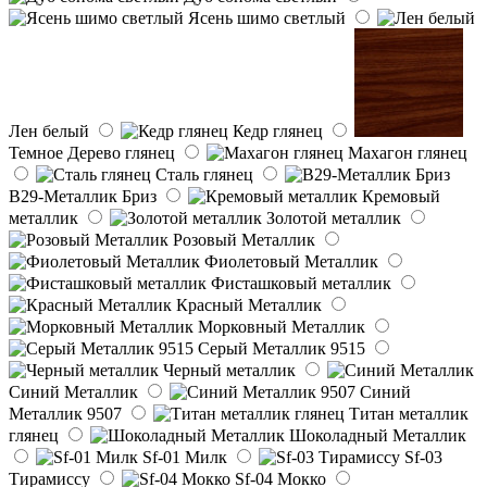
Ясень шимо светлый
Лен белый
Кедр глянец
Темное Дерево глянец
Махагон глянец
Сталь глянец
B29-Металлик Бриз
Кремовый
металлик
Золотой металлик
Розовый Металлик
Фиолетовый Металлик
Фисташковый металлик
Красный Металлик
Морковный Металлик
Серый Металлик 9515
Черный металлик
Синий Металлик
Синий
Металлик 9507
Титан металлик
глянец
Шоколадный Металлик
Sf-01 Милк
Sf-03
Тирамиссу
Sf-04 Мокко