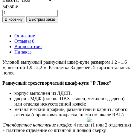
Высота:
54350 ₽
В корзину
Быстрый заказ
Описание
Отзывы
0
Вопрос-ответ
На заказ
Угловой выпуклый радиусный шкаф-купе размером 1,2 - 1,6
м, высотой 1,9 - 2,2 м. Расцветка 3х дверей: 5 горизонтальных
полос.
Радиусный трехстворчатый шкаф-купе "Р Люкс"
корпус выполнен из ЛДСП,
двери - МДФ (пленка ПВХ глянец, металлик, дерево)
или отделка искусственной кожей;
металлический профиль, разделители и карниз любого
оттенка (порошковая покраска, цвета по шкале RAL)
Стандартное наполнение шкафа:
4 полки (1 или 2 отделения)
+ платяное отделение со штангой и полкой сверху.