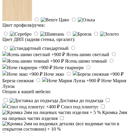
Цвет профиля/ручек:
Цвет ДВП (задняя стенка, оргалит):
стандартный
Ясень шимо светлый
Ясень шимо темный
Ноче гварнери
Ноче экко
Береза снежная
Ноче Мария
Луиза
Опции к вашей мебели:
Доставка до подъезда
Спил под плинтус
Кромка 2мм
на лицевых частях изделия