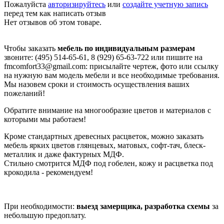
Пожалуйста
авторизируйтесь
или
создайте учетную запись
перед тем как написать отзыв
Нет отзывов об этом товаре.
Чтобы заказать
мебель по индивидуальным размерам
звоните: (495) 514-65-61, 8 (929) 65-63-722 или пишите на
fmcomfort33@gmail.com: присылайте чертеж, фото или ссылку
на нужную вам модель мебели и все необходимые требования.
Мы назовем сроки и стоимость осуществления ваших
пожеланий!
Обратите внимание на многообразие цветов и материалов с
которыми мы работаем!
Кроме стандартных древесных расцветок, можно заказать
мебель ярких цветов глянцевых, матовых, софт-тач, блеск-
металлик и даже фактурных МДФ.
Стильно смотрится МДФ под гобелен, кожу и расцветка под
крокодила - рекомендуем!
При необходимости:
выезд замерщика, разработка схемы
за
небольшую предоплату.