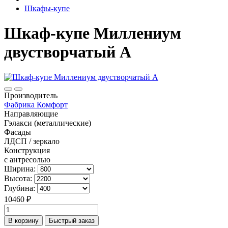
Шкафы-купе
Шкаф-купе Миллениум
двустворчатый А
Производитель
Фабрика Комфорт
Направляющие
Гэлакси (металлические)
Фасады
ЛДСП / зеркало
Конструкция
с антресолью
Ширина:
Высота:
Глубина:
10460 ₽
В корзину
Быстрый заказ