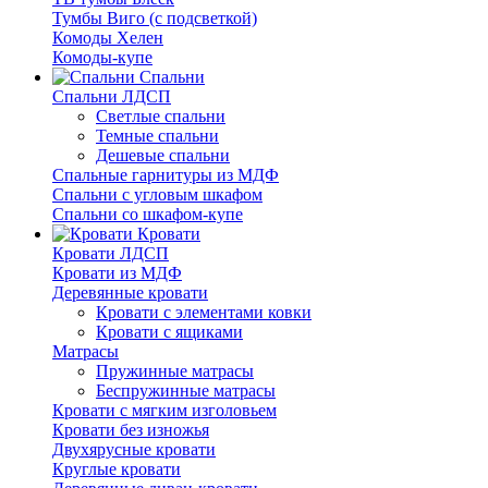
Тумбы Виго (с подсветкой)
Комоды Хелен
Комоды-купе
Спальни
Спальни ЛДСП
Светлые спальни
Темные спальни
Дешевые спальни
Спальные гарнитуры из МДФ
Спальни с угловым шкафом
Спальни со шкафом-купе
Кровати
Кровати ЛДСП
Кровати из МДФ
Деревянные кровати
Кровати с элементами ковки
Кровати с ящиками
Матрасы
Пружинные матрасы
Беспружинные матрасы
Кровати с мягким изголовьем
Кровати без изножья
Двухярусные кровати
Круглые кровати