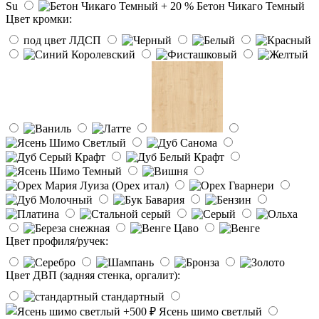
Su
Бетон Чикаго Темный
Цвет кромки:
под цвет ЛДСП
Цвет профиля/ручек:
Цвет ДВП (задняя стенка, оргалит):
стандартный
Ясень шимо светлый