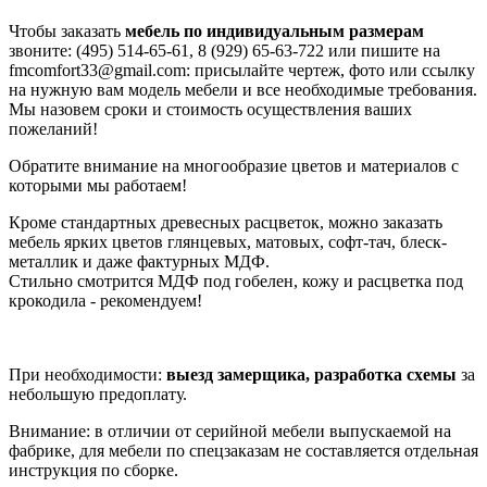
Чтобы заказать
мебель по индивидуальным размерам
звоните: (495) 514-65-61, 8 (929) 65-63-722 или пишите на
fmcomfort33@gmail.com: присылайте чертеж, фото или ссылку
на нужную вам модель мебели и все необходимые требования.
Мы назовем сроки и стоимость осуществления ваших
пожеланий!
Обратите внимание на многообразие цветов и материалов с
которыми мы работаем!
Кроме стандартных древесных расцветок, можно заказать
мебель ярких цветов глянцевых, матовых, софт-тач, блеск-
металлик и даже фактурных МДФ.
Стильно смотрится МДФ под гобелен, кожу и расцветка под
крокодила - рекомендуем!
При необходимости:
выезд замерщика, разработка схемы
за
небольшую предоплату.
Внимание: в отличии от серийной мебели выпускаемой на
фабрике, для мебели по спецзаказам не составляется отдельная
инструкция по сборке.