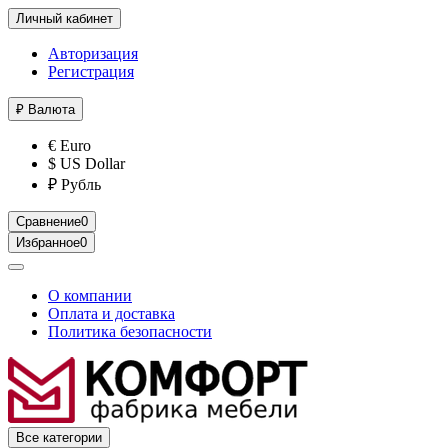
Личный кабинет
Авторизация
Регистрация
₽
Валюта
€ Euro
$ US Dollar
₽ Рубль
Сравнение
0
Избранное
0
О компании
Оплата и доставка
Политика безопасности
Все категории