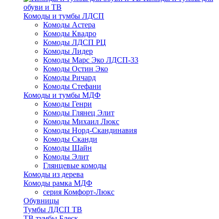
обуви и ТВ
Комоды и тумбы ЛДСП
Комоды Астера
Комоды Квадро
Комоды ЛДСП РЦ
Комоды Лидер
Комоды Марс Эко ЛДСП-33
Комоды Остин Эко
Комоды Ричард
Комоды Стефани
Комоды и тумбы МДФ
Комоды Генри
Комоды Глянец Элит
Комоды Михаил Люкс
Комоды Норд-Скандинавия
Комоды Сканди
Комоды Шайн
Комоды Элит
Глянцевые комоды
Комоды из дерева
Комоды рамка МДФ
серия Комфорт-Люкс
Обувницы
Тумбы ЛДСП ТВ
ТВ тумбы Блеск