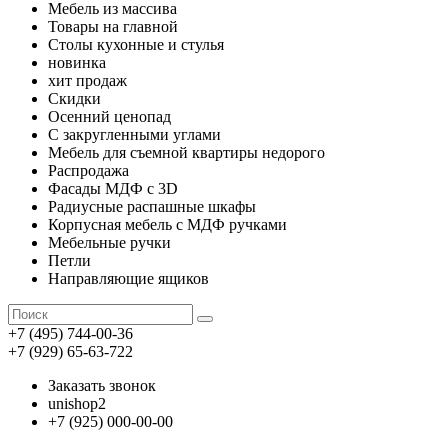
Мебель из массива
Товары на главной
Столы кухонные и стулья
новинка
хит продаж
Скидки
Осенний ценопад
С закругленными углами
Мебель для съемной квартиры недорого
Распродажа
Фасады МДФ с 3D
Радиусные распашные шкафы
Корпусная мебель с МДФ ручками
Мебельные ручки
Петли
Направляющие ящиков
+7 (495) 744-00-36
+7 (929) 65-63-722
Заказать звонок
unishop2
+7 (925) 000-00-00