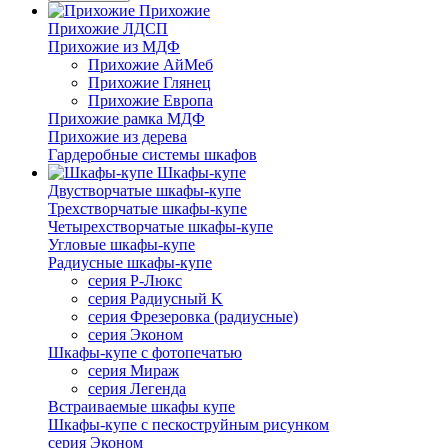
Прихожие
Прихожие ЛДСП
Прихожие из МДФ
Прихожие АйМеб
Прихожие Глянец
Прихожие Европа
Прихожие рамка МДФ
Прихожие из дерева
Гардеробные системы шкафов
Шкафы-купе
Двустворчатые шкафы-купе
Трехстворчатые шкафы-купе
Четырехстворчатые шкафы-купе
Угловые шкафы-купе
Радиусные шкафы-купе
серия Р-Люкс
серия Радиусный K
серия Фрезеровка (радиусные)
серия Эконом
Шкафы-купе с фотопечатью
серия Мираж
серия Легенда
Встраиваемые шкафы купе
Шкафы-купе с пескоструйным рисунком
серия Эконом