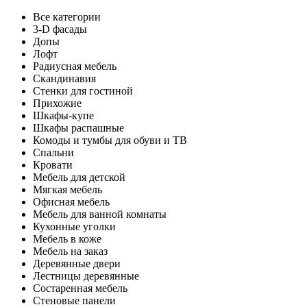
Все категории
3-D фасады
Допы
Лофт
Радиусная мебель
Скандинавия
Стенки для гостиной
Прихожие
Шкафы-купе
Шкафы распашные
Комоды и тумбы для обуви и ТВ
Спальни
Кровати
Мебель для детской
Мягкая мебель
Офисная мебель
Мебель для ванной комнаты
Кухонные уголки
Мебель в коже
Мебель на заказ
Деревянные двери
Лестницы деревянные
Состаренная мебель
Стеновые панели