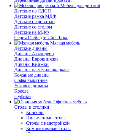
Деревянные диван-кровати
Мебель для детской
Детские из ЛДСП
Детские рамка МДФ
Детские с кроватью
Детские со столом
Детские из МДФ
Серия Глейс Дизайн Люкс
Мягкая мебель
Детские диваны
Диваны Аккордеон
Диваны Еврокнижки
Диваны Книжки
Диваны на металлокаркасе
Кожаные диваны
Софы выкатные
Угловые диваны
Кресла
Пуфики
Офисная мебель
Столы и столики
Консоли
Письменные столы
Столы с надстройкой
Компьютерные столы