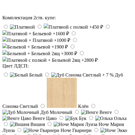
Комплектация 2ств. купе:
Цвет ЛДСП:
Белый
Дуб
Сонома Светлый
Клён
Дуб Молочный
Венге
Венге Цаво
Бук
Ольха
Вишня
Ноче Мария
Луиза
Ноче Гварнери