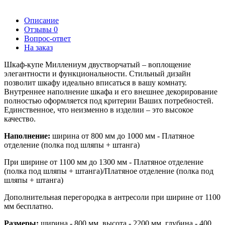
Описание
Отзывы
0
Вопрос-ответ
На заказ
Шкаф-купе Миллениум двустворчатый – воплощение
элегантности и функциональности. Стильный дизайн
позволит шкафу идеально вписаться в вашу комнату.
Внутреннее наполнение шкафа и его внешнее декорирование
полностью оформляется под критерии Ваших потребностей.
Единственное, что неизменно в изделии – это высокое
качество.
Наполнение:
ширина от 800 мм до 1000 мм - Платяное
отделение (полка под шляпы + штанга)
При ширине от 1100 мм до 1300 мм - Платяное отделение
(полка под шляпы + штанга)/Платяное отделение (полка под
шляпы + штанга)
Дополнительная перегородка в антресоли при ширине от 1100
мм бесплатно.
Размеры:
ширина - 800 мм, высота - 2200 мм, глубина - 400