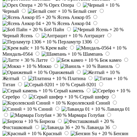
Орех Опера
Черный
Белый снег
Ясень Анкор 05
Ясень Анкор 04
Боб Пайн
Черный Ясень
Антрацит
Перламутр 1306
Крем вайс
Миндаль-0564
Шампань
Латте
Беж камео
Мокко
Ваниль
Оранжевый
Желтый
Платина
Титан
Серый-9201
Серый камень
Серебро
Серый шифер
Королевский Синий
Синий
Лаванда 01
Мармара Голубая
Бирюза
Фисташковый
Лаванда 36
Красный
Бензин