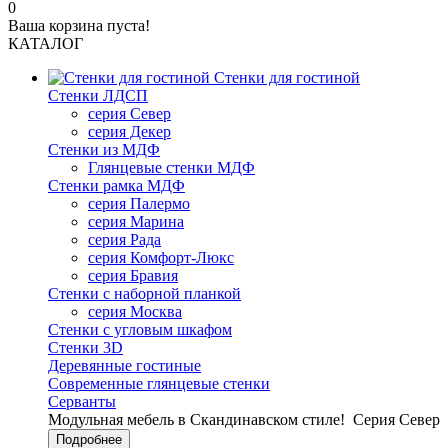
0
Ваша корзина пуста!
КАТАЛОГ
Стенки для гостиной
Стенки ЛДСП
серия Север
серия Декер
Стенки из МДФ
Глянцевые стенки МДФ
Стенки рамка МДФ
серия Палермо
серия Марина
серия Рада
серия Комфорт-Люкс
серия Бравия
Стенки с наборной планкой
серия Москва
Стенки с угловым шкафом
Стенки 3D
Деревянные гостиные
Современные глянцевые стенки
Серванты
Модульная мебель в Скандинавском стиле!
Серия Север
Подробнее