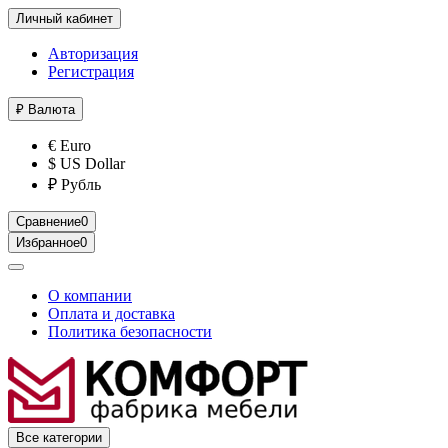
Личный кабинет
Авторизация
Регистрация
₽
Валюта
€ Euro
$ US Dollar
₽ Рубль
Сравнение
0
Избранное
0
О компании
Оплата и доставка
Политика безопасности
Все категории