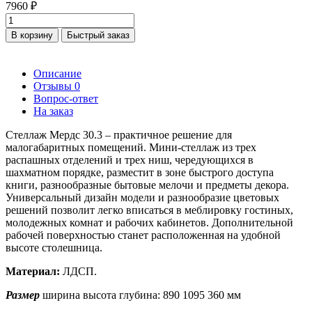
7960 ₽
В корзину
Быстрый заказ
Описание
Отзывы
0
Вопрос-ответ
На заказ
Стеллаж Мердс 30.3 – практичное решение для
малогабаритных помещений. Мини-стеллаж из трех
распашных отделений и трех ниш, чередующихся в
шахматном порядке, разместит в зоне быстрого доступа
книги, разнообразные бытовые мелочи и предметы декора.
Универсальный дизайн модели и разнообразие цветовых
решений позволит легко вписаться в меблировку гостиных,
молодежных комнат и рабочих кабинетов. Дополнительной
рабочей поверхностью станет расположенная на удобной
высоте столешница.
Материал:
ЛДСП.
Размер
ширина высота глубина: 890 1095 360 мм