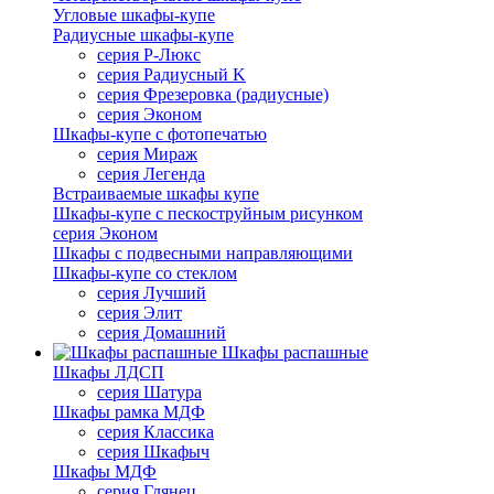
Угловые шкафы-купе
Радиусные шкафы-купе
серия Р-Люкс
серия Радиусный K
серия Фрезеровка (радиусные)
серия Эконом
Шкафы-купе с фотопечатью
серия Мираж
серия Легенда
Встраиваемые шкафы купе
Шкафы-купе с пескоструйным рисунком
серия Эконом
Шкафы с подвесными направляющими
Шкафы-купе со стеклом
серия Лучший
серия Элит
серия Домашний
Шкафы распашные
Шкафы ЛДСП
серия Шатура
Шкафы рамка МДФ
серия Классика
серия Шкафыч
Шкафы МДФ
серия Глянец