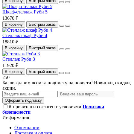
В корзину
Быстрый заказ
Шкаф-стеллаж Руби 5
13670 ₽
В корзину
Быстрый заказ
Стеллаж шкаф Руби 4
18810 ₽
В корзину
Быстрый заказ
Стеллаж Руби 3
11920 ₽
В корзину
Быстрый заказ
250
Баллов дарим всем за подписку на новости! Новинки, скидки,
акции.
Оформить подписку
Я прочитал и согласен с условиями
Политика
безопасности
Информация
О компании
Доставка и оплата