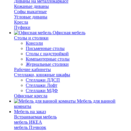
Диваны на металлокаркасе
Кожаные диваны
Софы выкатные
Угловые диваны
Кресла
Пуфики
Офисная мебель
Столы и столики
Консоли
Письменные столы
Столы с надстройкой
Компьютерные столы
Журнальные столики
Рабочие кабинеты
Стеллажи, книжные шкафы
Стеллажи ЛДСП
Стеллажи Лофт
Стеллажи МДФ
Офисные кресла
Мебель для ванной
комнаты
Мебель на заказ
Встраиваемая мебель
мебель ИКЕА
мебель Пэчворк