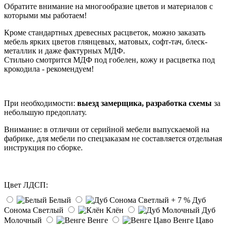
Обратите внимание на многообразие цветов и материалов с
которыми мы работаем!
Кроме стандартных древесных расцветок, можно заказать
мебель ярких цветов глянцевых, матовых, софт-тач, блеск-
металлик и даже фактурных МДФ.
Стильно смотрится МДФ под гобелен, кожу и расцветка под
крокодила - рекомендуем!
При необходимости:
выезд замерщика, разработка схемы
за
небольшую предоплату.
Внимание: в отличии от серийной мебели выпускаемой на
фабрике, для мебели по спецзаказам не составляется отдельная
инструкция по сборке.
Цвет ЛДСП:
Белый
Дуб
Сонома Светлый
Клён
Дуб
Молочный
Венге
Венге Цаво