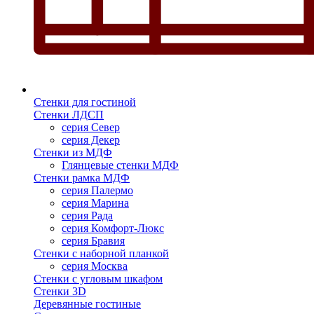
Стенки для гостиной
Стенки ЛДСП
серия Север
серия Декер
Стенки из МДФ
Глянцевые стенки МДФ
Стенки рамка МДФ
серия Палермо
серия Марина
серия Рада
серия Комфорт-Люкс
серия Бравия
Стенки с наборной планкой
серия Москва
Стенки с угловым шкафом
Стенки 3D
Деревянные гостиные