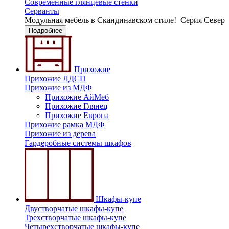
Современные глянцевые стенки
Серванты
Модульная мебель в Скандинавском стиле!
Серия Север
Подробнее
Прихожие
Прихожие ЛДСП
Прихожие из МДФ
Прихожие АйМеб
Прихожие Глянец
Прихожие Европа
Прихожие рамка МДФ
Прихожие из дерева
Гардеробные системы шкафов
Шкафы-купе
Двустворчатые шкафы-купе
Трехстворчатые шкафы-купе
Четырехстворчатые шкафы-купе