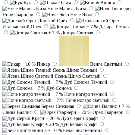
Бук
Ольха
Вишня
Ноче Мария Луиза
Ноче Гварнери
Ноче Экко
Донской Орех
Итальянский Орех
Дезира Темная
Дезира Светлая
Пикар
Венге Светлый
Ясень Шимо Темный
Ясень Шимо Светлый
Дуб Сонома Темный
Дуб Сонома
Ноче ногаро темный
Ноче ногаро светлый
Береза Снежная
Слива Валлис
Орех Гварнери
Дуб Серый Крафт
Дуб Белый Крафт
Белая лиственница