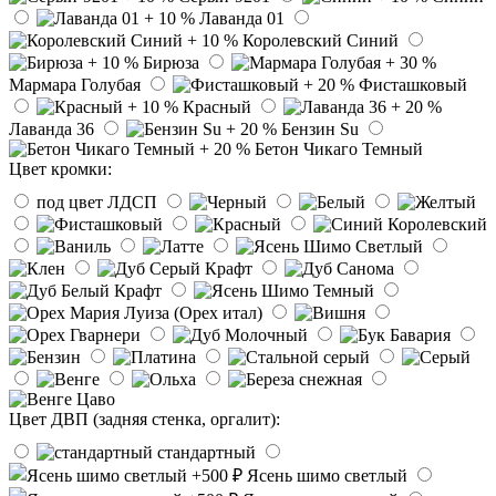
Лаванда 01
Королевский Синий
Бирюза
Мармара Голубая
Фисташковый
Красный
Лаванда 36
Бензин Su
Бетон Чикаго Темный
Цвет кромки:
под цвет ЛДСП
Цвет ДВП (задняя стенка, оргалит):
стандартный
Ясень шимо светлый