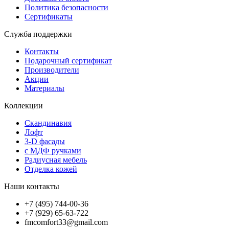
Политика безопасности
Сертификаты
Служба поддержки
Контакты
Подарочный сертификат
Производители
Акции
Материалы
Коллекции
Скандинавия
Лофт
3-D фасады
с МДФ ручками
Радиусная мебель
Отделка кожей
Наши контакты
+7 (495) 744-00-36
+7 (929) 65-63-722
fmcomfort33@gmail.com