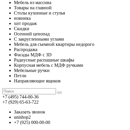
Мебель из массива
Товары на главной
Столы кухонные и стулья
новинка
хит продаж
Скидки
Осенний ценопад
С закругленными углами
Мебель для съемной квартиры недорого
Распродажа
Фасады МДФ с 3D
Радиусные распашные шкафы
Корпусная мебель с МДФ ручками
Мебельные ручки
Петли
Направляющие ящиков
+7 (495) 744-00-36
+7 (929) 65-63-722
Заказать звонок
unishop2
+7 (925) 000-00-00