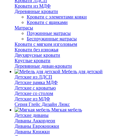
Кровати ЛДСП
Кровати из МДФ
Деревянные кровати
Кровати с элементами ковки
Кровати с ящиками
Матрасы
Пружинные матрасы
Беспружинные матрасы
Кровати с мягким изголовьем
Кровати без изножья
Двухярусные кровати
Круглые кровати
Деревянные диван-кровати
Мебель для детской
Детские из ЛДСП
Детские рамка МДФ
Детские с кроватью
Детские со столом
Детские из МДФ
Серия Глейс Дизайн Люкс
Мягкая мебель
Детские диваны
Диваны Аккордеон
Диваны Еврокнижки
Диваны Книжки