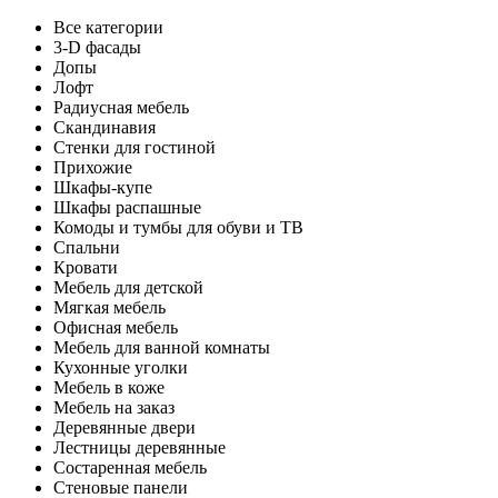
Все категории
3-D фасады
Допы
Лофт
Радиусная мебель
Скандинавия
Стенки для гостиной
Прихожие
Шкафы-купе
Шкафы распашные
Комоды и тумбы для обуви и ТВ
Спальни
Кровати
Мебель для детской
Мягкая мебель
Офисная мебель
Мебель для ванной комнаты
Кухонные уголки
Мебель в коже
Мебель на заказ
Деревянные двери
Лестницы деревянные
Состаренная мебель
Стеновые панели