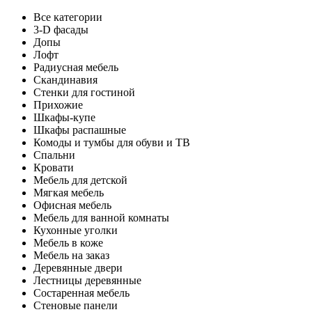
Все категории
3-D фасады
Допы
Лофт
Радиусная мебель
Скандинавия
Стенки для гостиной
Прихожие
Шкафы-купе
Шкафы распашные
Комоды и тумбы для обуви и ТВ
Спальни
Кровати
Мебель для детской
Мягкая мебель
Офисная мебель
Мебель для ванной комнаты
Кухонные уголки
Мебель в коже
Мебель на заказ
Деревянные двери
Лестницы деревянные
Состаренная мебель
Стеновые панели