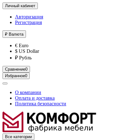
Личный кабинет
Авторизация
Регистрация
₽
Валюта
€ Euro
$ US Dollar
₽ Рубль
Сравнение
0
Избранное
0
О компании
Оплата и доставка
Политика безопасности
Все категории