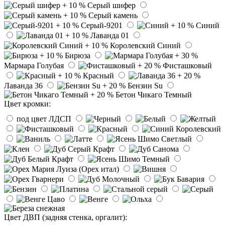
Серый шифер
Серый камень
Серый-9201
Синий
Лаванда 01
Королевский Синий
Бирюза
Мармара Голубая
Фисташковый
Красный
Лаванда 36
Бензин Su
Бетон Чикаго Темный
Цвет кромки:
под цвет ЛДСП
Цвет ДВП (задняя стенка, оргалит):