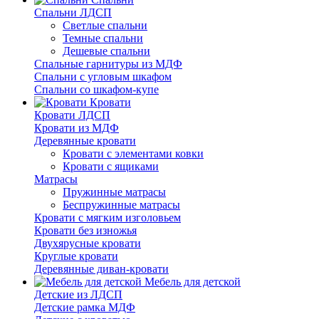
Спальни ЛДСП
Светлые спальни
Темные спальни
Дешевые спальни
Спальные гарнитуры из МДФ
Спальни с угловым шкафом
Спальни со шкафом-купе
Кровати
Кровати ЛДСП
Кровати из МДФ
Деревянные кровати
Кровати с элементами ковки
Кровати с ящиками
Матрасы
Пружинные матрасы
Беспружинные матрасы
Кровати с мягким изголовьем
Кровати без изножья
Двухярусные кровати
Круглые кровати
Деревянные диван-кровати
Мебель для детской
Детские из ЛДСП
Детские рамка МДФ