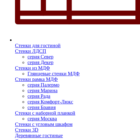
Стенки для гостиной
Стенки ЛДСП
серия Север
серия Декер
Стенки из МДФ
Глянцевые стенки МДФ
Стенки рамка МДФ
серия Палермо
серия Марина
серия Рада
серия Комфорт-Люкс
серия Бравия
Стенки с наборной планкой
серия Москва
Стенки с угловым шкафом
Стенки 3D
Деревянные гостиные