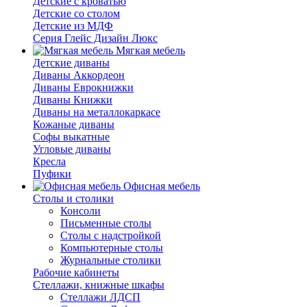
Детские с кроватью
Детские со столом
Детские из МДФ
Серия Глейс Дизайн Люкс
Мягкая мебель
Детские диваны
Диваны Аккордеон
Диваны Еврокнижки
Диваны Книжки
Диваны на металлокаркасе
Кожаные диваны
Софы выкатные
Угловые диваны
Кресла
Пуфики
Офисная мебель
Столы и столики
Консоли
Письменные столы
Столы с надстройкой
Компьютерные столы
Журнальные столики
Рабочие кабинеты
Стеллажи, книжные шкафы
Стеллажи ЛДСП