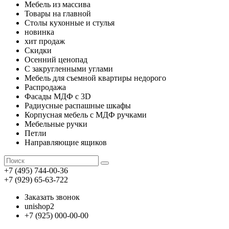
Мебель из массива
Товары на главной
Столы кухонные и стулья
новинка
хит продаж
Скидки
Осенний ценопад
С закругленными углами
Мебель для съемной квартиры недорого
Распродажа
Фасады МДФ с 3D
Радиусные распашные шкафы
Корпусная мебель с МДФ ручками
Мебельные ручки
Петли
Направляющие ящиков
+7 (495) 744-00-36
+7 (929) 65-63-722
Заказать звонок
unishop2
+7 (925) 000-00-00