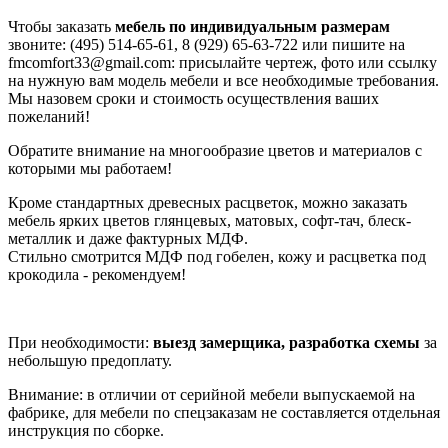
Чтобы заказать
мебель по индивидуальным размерам
звоните: (495) 514-65-61, 8 (929) 65-63-722 или пишите на
fmcomfort33@gmail.com: присылайте чертеж, фото или ссылку
на нужную вам модель мебели и все необходимые требования.
Мы назовем сроки и стоимость осуществления ваших
пожеланий!
Обратите внимание на многообразие цветов и материалов с
которыми мы работаем!
Кроме стандартных древесных расцветок, можно заказать
мебель ярких цветов глянцевых, матовых, софт-тач, блеск-
металлик и даже фактурных МДФ.
Стильно смотрится МДФ под гобелен, кожу и расцветка под
крокодила - рекомендуем!
При необходимости:
выезд замерщика, разработка схемы
за
небольшую предоплату.
Внимание: в отличии от серийной мебели выпускаемой на
фабрике, для мебели по спецзаказам не составляется отдельная
инструкция по сборке.