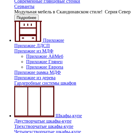
Современные глянцевые стенки
Серванты
Модульная мебель в Скандинавском стиле!
Серия Север
Подробнее
Прихожие
Прихожие ЛДСП
Прихожие из МДФ
Прихожие АйМеб
Прихожие Глянец
Прихожие Европа
Прихожие рамка МДФ
Прихожие из дерева
Гардеробные системы шкафов
Шкафы-купе
Двустворчатые шкафы-купе
Трехстворчатые шкафы-купе
Четырехстворчатые шкафы-купе