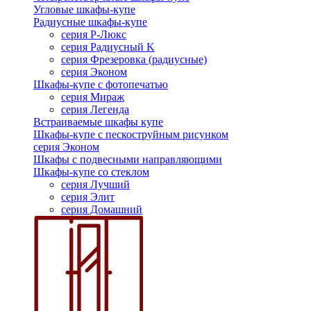
Угловые шкафы-купе
Радиусные шкафы-купе
серия Р-Люкс
серия Радиусный K
серия Фрезеровка (радиусные)
серия Эконом
Шкафы-купе с фотопечатью
серия Мираж
серия Легенда
Встраиваемые шкафы купе
Шкафы-купе с пескоструйным рисунком
серия Эконом
Шкафы с подвесными направляющими
Шкафы-купе со стеклом
серия Лучший
серия Элит
серия Домашний