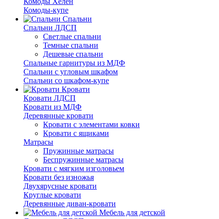
Комоды Хелен
Комоды-купе
Спальни
Спальни ЛДСП
Светлые спальни
Темные спальни
Дешевые спальни
Спальные гарнитуры из МДФ
Спальни с угловым шкафом
Спальни со шкафом-купе
Кровати
Кровати ЛДСП
Кровати из МДФ
Деревянные кровати
Кровати с элементами ковки
Кровати с ящиками
Матрасы
Пружинные матрасы
Беспружинные матрасы
Кровати с мягким изголовьем
Кровати без изножья
Двухярусные кровати
Круглые кровати
Деревянные диван-кровати
Мебель для детской