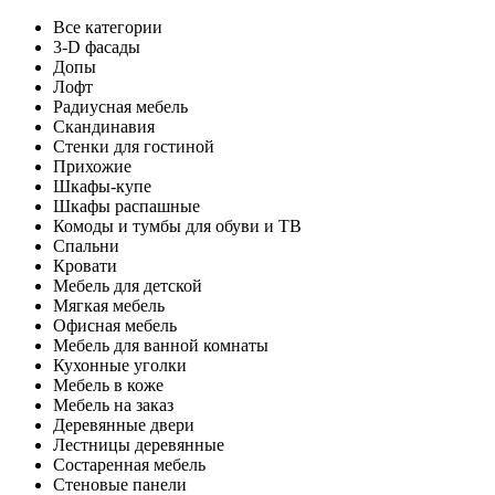
Все категории
3-D фасады
Допы
Лофт
Радиусная мебель
Скандинавия
Стенки для гостиной
Прихожие
Шкафы-купе
Шкафы распашные
Комоды и тумбы для обуви и ТВ
Спальни
Кровати
Мебель для детской
Мягкая мебель
Офисная мебель
Мебель для ванной комнаты
Кухонные уголки
Мебель в коже
Мебель на заказ
Деревянные двери
Лестницы деревянные
Состаренная мебель
Стеновые панели