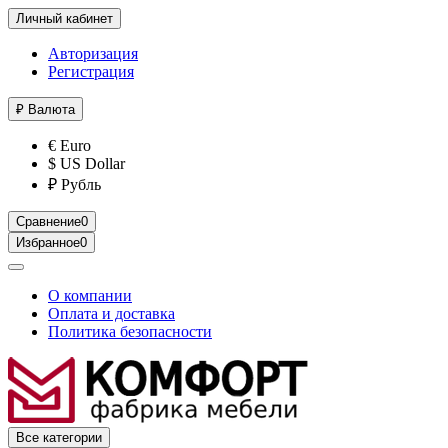
Личный кабинет
Авторизация
Регистрация
₽
Валюта
€ Euro
$ US Dollar
₽ Рубль
Сравнение
0
Избранное
0
О компании
Оплата и доставка
Политика безопасности
Все категории