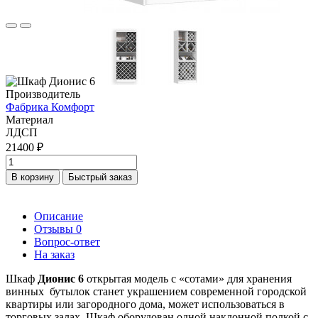
Производитель
Фабрика Комфорт
Материал
ЛДСП
21400 ₽
В корзину
Быстрый заказ
Описание
Отзывы
0
Вопрос-ответ
На заказ
Шкаф
Дионис 6
открытая модель с «сотами» для хранения
винных бутылок станет украшением современной городской
квартиры или загородного дома, может использоваться в
торговых залах. Шкаф оборудован одной наклонной полкой с