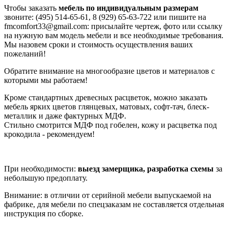
Чтобы заказать
мебель по индивидуальным размерам
звоните: (495) 514-65-61, 8 (929) 65-63-722 или пишите на
fmcomfort33@gmail.com: присылайте чертеж, фото или ссылку
на нужную вам модель мебели и все необходимые требования.
Мы назовем сроки и стоимость осуществления ваших
пожеланий!
Обратите внимание на многообразие цветов и материалов с
которыми мы работаем!
Кроме стандартных древесных расцветок, можно заказать
мебель ярких цветов глянцевых, матовых, софт-тач, блеск-
металлик и даже фактурных МДФ.
Стильно смотрится МДФ под гобелен, кожу и расцветка под
крокодила - рекомендуем!
При необходимости:
выезд замерщика, разработка схемы
за
небольшую предоплату.
Внимание: в отличии от серийной мебели выпускаемой на
фабрике, для мебели по спецзаказам не составляется отдельная
инструкция по сборке.