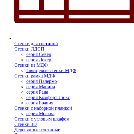
Стенки для гостиной
Стенки ЛДСП
серия Север
серия Декер
Стенки из МДФ
Глянцевые стенки МДФ
Стенки рамка МДФ
серия Палермо
серия Марина
серия Рада
серия Комфорт-Люкс
серия Бравия
Стенки с наборной планкой
серия Москва
Стенки с угловым шкафом
Стенки 3D
Деревянные гостиные