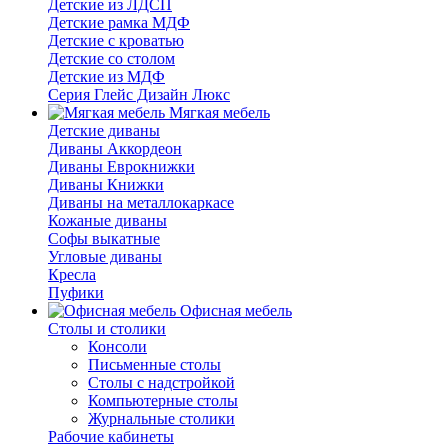
Детские из ЛДСП
Детские рамка МДФ
Детские с кроватью
Детские со столом
Детские из МДФ
Серия Глейс Дизайн Люкс
Мягкая мебель
Детские диваны
Диваны Аккордеон
Диваны Еврокнижки
Диваны Книжки
Диваны на металлокаркасе
Кожаные диваны
Софы выкатные
Угловые диваны
Кресла
Пуфики
Офисная мебель
Столы и столики
Консоли
Письменные столы
Столы с надстройкой
Компьютерные столы
Журнальные столики
Рабочие кабинеты