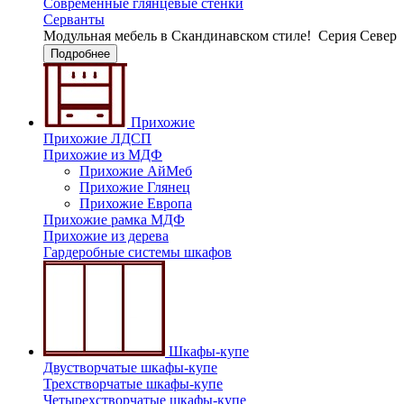
Современные глянцевые стенки
Серванты
Модульная мебель в Скандинавском стиле!
Серия Север
Подробнее
Прихожие
Прихожие ЛДСП
Прихожие из МДФ
Прихожие АйМеб
Прихожие Глянец
Прихожие Европа
Прихожие рамка МДФ
Прихожие из дерева
Гардеробные системы шкафов
Шкафы-купе
Двустворчатые шкафы-купе
Трехстворчатые шкафы-купе
Четырехстворчатые шкафы-купе