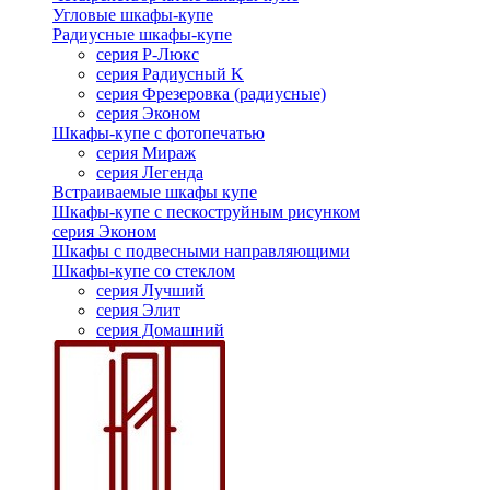
Угловые шкафы-купе
Радиусные шкафы-купе
серия Р-Люкс
серия Радиусный K
серия Фрезеровка (радиусные)
серия Эконом
Шкафы-купе с фотопечатью
серия Мираж
серия Легенда
Встраиваемые шкафы купе
Шкафы-купе с пескоструйным рисунком
серия Эконом
Шкафы с подвесными направляющими
Шкафы-купе со стеклом
серия Лучший
серия Элит
серия Домашний