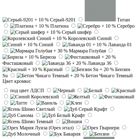
Серый-9201
Титан
Платина
Серебро
Серый шифер
Королевский Синий
Синий
Лаванда 01
Мармара Голубая
Бирюза
Фисташковый
Лаванда 36
Красный
Бензин
Su
Бетон Чикаго Темный
Цвет кромки:
под цвет ЛДСП