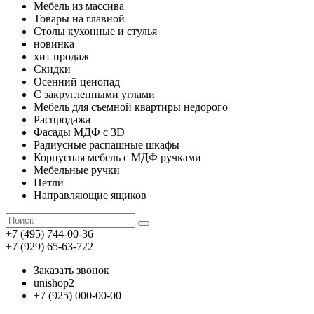
Мебель из массива
Товары на главной
Столы кухонные и стулья
новинка
хит продаж
Скидки
Осенний ценопад
С закругленными углами
Мебель для съемной квартиры недорого
Распродажа
Фасады МДФ с 3D
Радиусные распашные шкафы
Корпусная мебель с МДФ ручками
Мебельные ручки
Петли
Направляющие ящиков
+7 (495) 744-00-36
+7 (929) 65-63-722
Заказать звонок
unishop2
+7 (925) 000-00-00