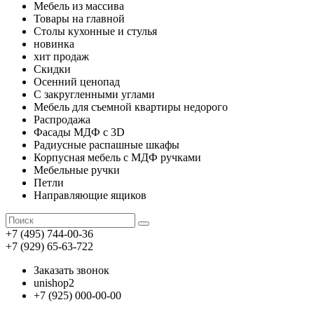
Мебель из массива
Товары на главной
Столы кухонные и стулья
новинка
хит продаж
Скидки
Осенний ценопад
С закругленными углами
Мебель для съемной квартиры недорого
Распродажа
Фасады МДФ с 3D
Радиусные распашные шкафы
Корпусная мебель с МДФ ручками
Мебельные ручки
Петли
Направляющие ящиков
+7 (495) 744-00-36
+7 (929) 65-63-722
Заказать звонок
unishop2
+7 (925) 000-00-00