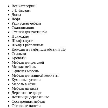
Все категории
3-D фасады
Допы
Лофт
Радиусная мебель
Скандинавия
Стенки для гостиной
Прихожие
Шкафы-купе
Шкафы распашные
Комоды и тумбы для обуви и ТВ
Спальни
Кровати
Мебель для детской
Мягкая мебель
Офисная мебель
Мебель для ванной комнаты
Кухонные уголки
Мебель в коже
Мебель на заказ
Деревянные двери
Лестницы деревянные
Состаренная мебель
Стеновые панели