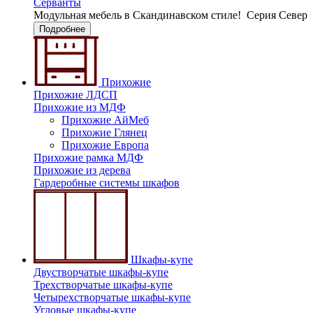
Серванты
Модульная мебель в Скандинавском стиле!
Серия Север
Подробнее
Прихожие
Прихожие ЛДСП
Прихожие из МДФ
Прихожие АйМеб
Прихожие Глянец
Прихожие Европа
Прихожие рамка МДФ
Прихожие из дерева
Гардеробные системы шкафов
Шкафы-купе
Двустворчатые шкафы-купе
Трехстворчатые шкафы-купе
Четырехстворчатые шкафы-купе
Угловые шкафы-купе