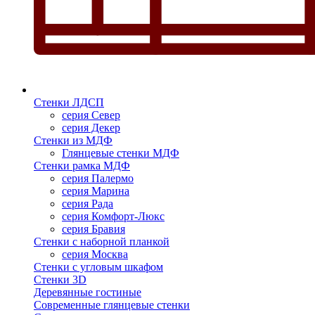
Стенки ЛДСП
серия Север
серия Декер
Стенки из МДФ
Глянцевые стенки МДФ
Стенки рамка МДФ
серия Палермо
серия Марина
серия Рада
серия Комфорт-Люкс
серия Бравия
Стенки с наборной планкой
серия Москва
Стенки с угловым шкафом
Стенки 3D
Деревянные гостиные
Современные глянцевые стенки