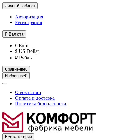
Личный кабинет
Авторизация
Регистрация
₽
Валюта
€ Euro
$ US Dollar
₽ Рубль
Сравнение
0
Избранное
0
О компании
Оплата и доставка
Политика безопасности
Все категории