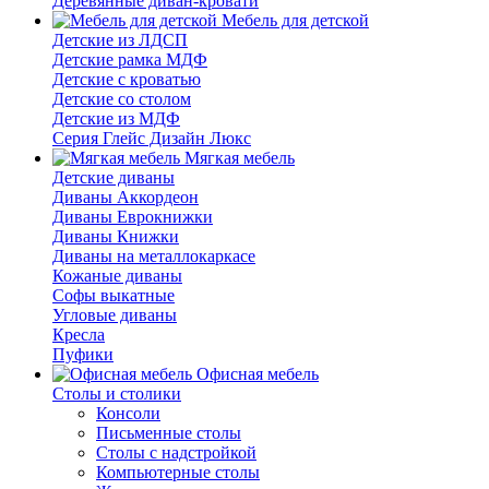
Деревянные диван-кровати
Мебель для детской
Детские из ЛДСП
Детские рамка МДФ
Детские с кроватью
Детские со столом
Детские из МДФ
Серия Глейс Дизайн Люкс
Мягкая мебель
Детские диваны
Диваны Аккордеон
Диваны Еврокнижки
Диваны Книжки
Диваны на металлокаркасе
Кожаные диваны
Софы выкатные
Угловые диваны
Кресла
Пуфики
Офисная мебель
Столы и столики
Консоли
Письменные столы
Столы с надстройкой
Компьютерные столы