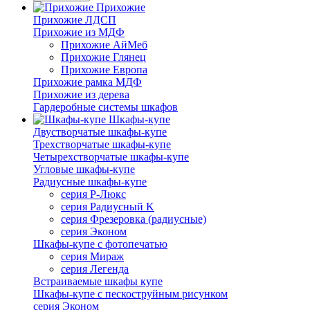
Прихожие
Прихожие ЛДСП
Прихожие из МДФ
Прихожие АйМеб
Прихожие Глянец
Прихожие Европа
Прихожие рамка МДФ
Прихожие из дерева
Гардеробные системы шкафов
Шкафы-купе
Двустворчатые шкафы-купе
Трехстворчатые шкафы-купе
Четырехстворчатые шкафы-купе
Угловые шкафы-купе
Радиусные шкафы-купе
серия Р-Люкс
серия Радиусный K
серия Фрезеровка (радиусные)
серия Эконом
Шкафы-купе с фотопечатью
серия Мираж
серия Легенда
Встраиваемые шкафы купе
Шкафы-купе с пескоструйным рисунком
серия Эконом