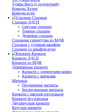
Тумбы Виго (с подсветкой)
Комоды Хелен
Комоды-купе
Спальни
Спальни ЛДСП
Светлые спальни
Темные спальни
Дешевые спальни
Спальные гарнитуры из МДФ
Спальни с угловым шкафом
Спальни со шкафом-купе
Кровати
Кровати ЛДСП
Кровати из МДФ
Деревянные кровати
Кровати с элементами ковки
Кровати с ящиками
Матрасы
Пружинные матрасы
Беспружинные матрасы
Кровати с мягким изголовьем
Кровати без изножья
Двухярусные кровати
Круглые кровати