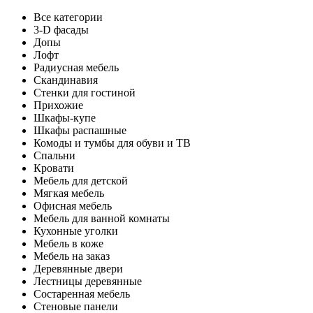
Все категории
3-D фасады
Допы
Лофт
Радиусная мебель
Скандинавия
Стенки для гостиной
Прихожие
Шкафы-купе
Шкафы распашные
Комоды и тумбы для обуви и ТВ
Спальни
Кровати
Мебель для детской
Мягкая мебель
Офисная мебель
Мебель для ванной комнаты
Кухонные уголки
Мебель в коже
Мебель на заказ
Деревянные двери
Лестницы деревянные
Состаренная мебель
Стеновые панели