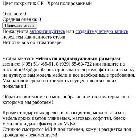
Цвет покрытия: CP - Хром полированный
Отзывов: 0
Средняя оценка: 0
Написать отзыв
Пожалуйста
авторизируйтесь
или
создайте учетную запись
перед тем как написать отзыв
Нет отзывов об этом товаре.
Чтобы заказать
мебель по индивидуальным размерам
звоните: (495) 514-65-61, 8 (929) 65-63-722 или пишите на
fmcomfort33@gmail.com: присылайте чертеж, фото или ссылку
на нужную вам модель мебели и все необходимые требования.
Мы назовем сроки и стоимость осуществления ваших
пожеланий!
Обратите внимание на многообразие цветов и материалов с
которыми мы работаем!
Кроме стандартных древесных расцветок, можно заказать
мебель ярких цветов глянцевых, матовых, софт-тач, блеск-
металлик и даже фактурных МДФ.
Стильно смотрится МДФ под гобелен, кожу и расцветка под
крокодила - рекомендуем!