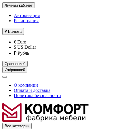
Личный кабинет
Авторизация
Регистрация
₽
Валюта
€ Euro
$ US Dollar
₽ Рубль
Сравнение
0
Избранное
0
О компании
Оплата и доставка
Политика безопасности
Все категории