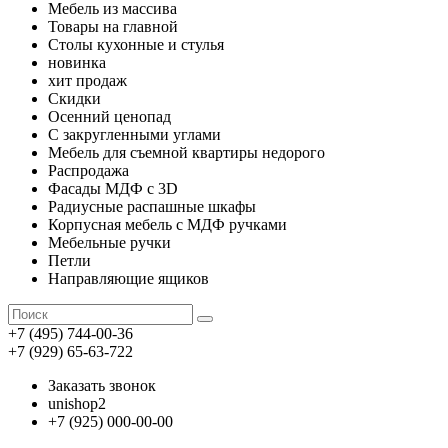
Мебель из массива
Товары на главной
Столы кухонные и стулья
новинка
хит продаж
Скидки
Осенний ценопад
С закругленными углами
Мебель для съемной квартиры недорого
Распродажа
Фасады МДФ с 3D
Радиусные распашные шкафы
Корпусная мебель с МДФ ручками
Мебельные ручки
Петли
Направляющие ящиков
+7 (495) 744-00-36
+7 (929) 65-63-722
Заказать звонок
unishop2
+7 (925) 000-00-00