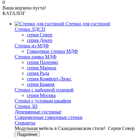
0
Ваша корзина пуста!
КАТАЛОГ
Стенки для гостиной
Стенки ЛДСП
серия Север
серия Декер
Стенки из МДФ
Глянцевые стенки МДФ
Стенки рамка МДФ
серия Палермо
серия Марина
серия Рада
серия Комфорт-Люкс
серия Бравия
Стенки с наборной планкой
серия Москва
Стенки с угловым шкафом
Стенки 3D
Деревянные гостиные
Современные глянцевые стенки
Серванты
Модульная мебель в Скандинавском стиле!
Серия Север
Подробнее