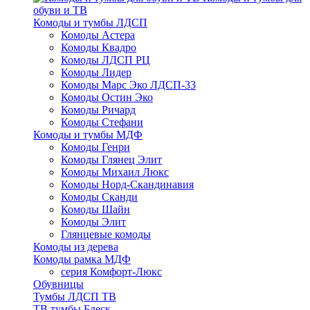
обуви и ТВ
Комоды и тумбы ЛДСП
Комоды Астера
Комоды Квадро
Комоды ЛДСП РЦ
Комоды Лидер
Комоды Марс Эко ЛДСП-33
Комоды Остин Эко
Комоды Ричард
Комоды Стефани
Комоды и тумбы МДФ
Комоды Генри
Комоды Глянец Элит
Комоды Михаил Люкс
Комоды Норд-Скандинавия
Комоды Сканди
Комоды Шайн
Комоды Элит
Глянцевые комоды
Комоды из дерева
Комоды рамка МДФ
серия Комфорт-Люкс
Обувницы
Тумбы ЛДСП ТВ
ТВ тумбы Блеск