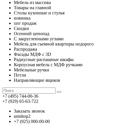
Мебель из массива
Товары на главной
Столы кухонные и стулья
новинка
хит продаж
Скидки
Осенний ценопад
С закругленными углами
Мебель для съемной квартиры недорого
Распродажа
Фасады МДФ с 3D
Радиусные распашные шкафы
Корпусная мебель с МДФ ручками
Мебельные ручки
Петли
Направляющие ящиков
+7 (495) 744-00-36
+7 (929) 65-63-722
Заказать звонок
unishop2
+7 (925) 000-00-00