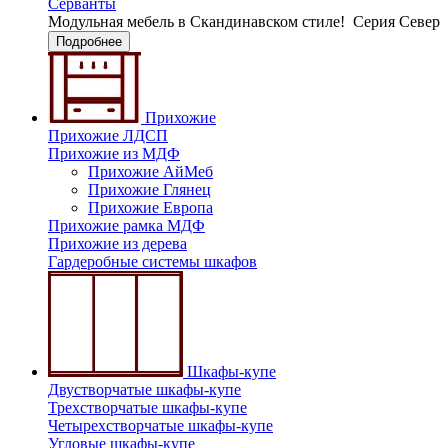
Серванты
Модульная мебель в Скандинавском стиле!
Серия Север
Подробнее
Прихожие
Прихожие ЛДСП
Прихожие из МДФ
Прихожие АйМеб
Прихожие Глянец
Прихожие Европа
Прихожие рамка МДФ
Прихожие из дерева
Гардеробные системы шкафов
Шкафы-купе
Двустворчатые шкафы-купе
Трехстворчатые шкафы-купе
Четырехстворчатые шкафы-купе
Угловые шкафы-купе