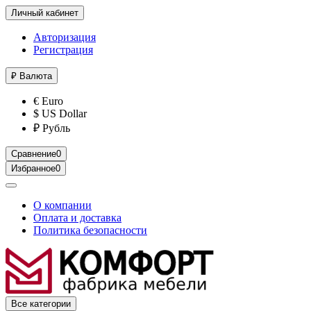
Личный кабинет
Авторизация
Регистрация
₽
Валюта
€ Euro
$ US Dollar
₽ Рубль
Сравнение
0
Избранное
0
О компании
Оплата и доставка
Политика безопасности
Все категории