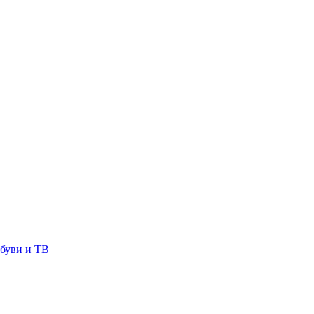
буви и ТВ