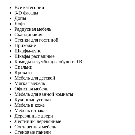
Все категории
3-D фасады
Допы
Лофт
Радиусная мебель
Скандинавия
Стенки для гостиной
Прихожие
Шкафы-купе
Шкафы распашные
Комоды и тумбы для обуви и ТВ
Спальни
Кровати
Мебель для детской
Мягкая мебель
Офисная мебель
Мебель для ванной комнаты
Кухонные уголки
Мебель в коже
Мебель на заказ
Деревянные двери
Лестницы деревянные
Состаренная мебель
Стеновые панели