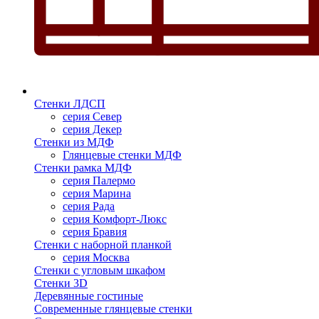
Стенки ЛДСП
серия Север
серия Декер
Стенки из МДФ
Глянцевые стенки МДФ
Стенки рамка МДФ
серия Палермо
серия Марина
серия Рада
серия Комфорт-Люкс
серия Бравия
Стенки с наборной планкой
серия Москва
Стенки с угловым шкафом
Стенки 3D
Деревянные гостиные
Современные глянцевые стенки