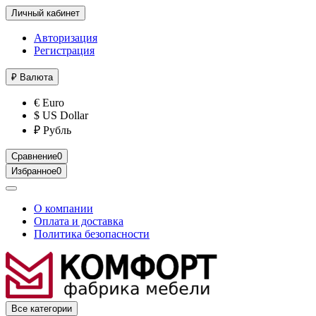
Личный кабинет
Авторизация
Регистрация
₽
Валюта
€ Euro
$ US Dollar
₽ Рубль
Сравнение
0
Избранное
0
О компании
Оплата и доставка
Политика безопасности
Все категории