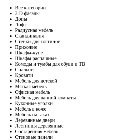
Все категории
3-D фасады
Допы
Лофт
Радиусная мебель
Скандинавия
Стенки для гостиной
Прихожие
Шкафы-купе
Шкафы распашные
Комоды и тумбы для обуви и ТВ
Спальни
Кровати
Мебель для детской
Мягкая мебель
Офисная мебель
Мебель для ванной комнаты
Кухонные уголки
Мебель в коже
Мебель на заказ
Деревянные двери
Лестницы деревянные
Состаренная мебель
Стеновые панели