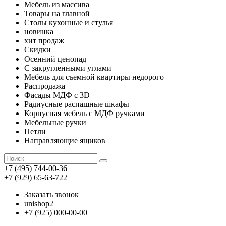
Мебель из массива
Товары на главной
Столы кухонные и стулья
новинка
хит продаж
Скидки
Осенний ценопад
С закругленными углами
Мебель для съемной квартиры недорого
Распродажа
Фасады МДФ с 3D
Радиусные распашные шкафы
Корпусная мебель с МДФ ручками
Мебельные ручки
Петли
Направляющие ящиков
+7 (495) 744-00-36
+7 (929) 65-63-722
Заказать звонок
unishop2
+7 (925) 000-00-00