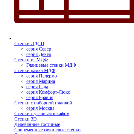
Стенки ЛДСП
серия Север
серия Декер
Стенки из МДФ
Глянцевые стенки МДФ
Стенки рамка МДФ
серия Палермо
серия Марина
серия Рада
серия Комфорт-Люкс
серия Бравия
Стенки с наборной планкой
серия Москва
Стенки с угловым шкафом
Стенки 3D
Деревянные гостиные
Современные глянцевые стенки