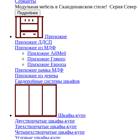
Серванты
Модульная мебель в Скандинавском стиле!
Серия Север
Подробнее
Прихожие
Прихожие ЛДСП
Прихожие из МДФ
Прихожие АйМеб
Прихожие Глянец
Прихожие Европа
Прихожие рамка МДФ
Прихожие из дерева
Гардеробные системы шкафов
Шкафы-купе
Двустворчатые шкафы-купе
Трехстворчатые шкафы-купе
Четырехстворчатые шкафы-купе
Угловые шкафы-купе