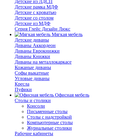
Детские из ЛДСП
Детские рамка МДФ
Детские с кроватью
Детские со столом
Детские из МДФ
Серия Глейс Дизайн Люкс
Мягкая мебель
Детские диваны
Диваны Аккордеон
Диваны Еврокнижки
Диваны Книжки
Диваны на металлокаркасе
Кожаные диваны
Софы выкатные
Угловые диваны
Кресла
Пуфики
Офисная мебель
Столы и столики
Консоли
Письменные столы
Столы с надстройкой
Компьютерные столы
Журнальные столики
Рабочие кабинеты