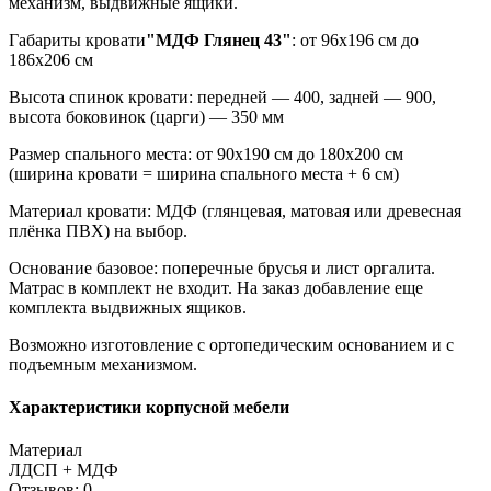
механизм, выдвижные ящики.
Габариты кровати
"МДФ Глянец 43"
: от 96х196 см до
186х206 см
Высота спинок кровати: передней — 400, задней — 900,
высота боковинок (царги) — 350 мм
Размер спального места: от 90х190 см до 180х200 см
(ширина кровати = ширина спального места + 6 см)
Материал кровати: МДФ (глянцевая, матовая или древесная
плёнка ПВХ) на выбор.
Основание базовое: поперечные брусья и лист оргалита.
Матрас в комплект не входит. На заказ добавление еще
комплекта выдвижных ящиков.
Возможно изготовление с ортопедическим основанием и с
подъемным механизмом.
Характеристики корпусной мебели
Материал
ЛДСП + МДФ
Отзывов: 0