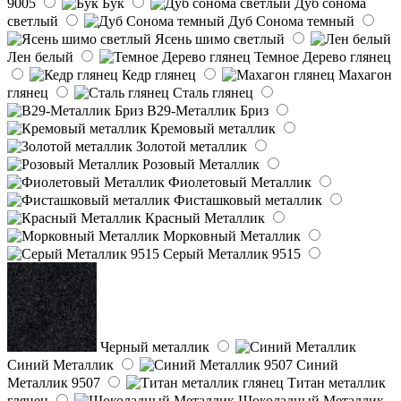
9005
Бук
Дуб сонома
светлый
Дуб Сонома темный
Ясень шимо светлый
Лен белый
Темное Дерево глянец
Кедр глянец
Махагон
глянец
Сталь глянец
B29-Металлик Бриз
Кремовый металлик
Золотой металлик
Розовый Металлик
Фиолетовый Металлик
Фисташковый металлик
Красный Металлик
Морковный Металлик
Серый Металлик 9515
Черный металлик
Синий Металлик
Синий
Металлик 9507
Титан металлик
глянец
Шоколадный Металлик