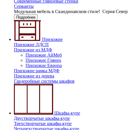
Современные глянцевые стенки
Серванты
Модульная мебель в Скандинавском стиле!
Серия Север
Подробнее
Прихожие
Прихожие ЛДСП
Прихожие из МДФ
Прихожие АйМеб
Прихожие Глянец
Прихожие Европа
Прихожие рамка МДФ
Прихожие из дерева
Гардеробные системы шкафов
Шкафы-купе
Двустворчатые шкафы-купе
Трехстворчатые шкафы-купе
Четырехстворчатые шкафы-купе