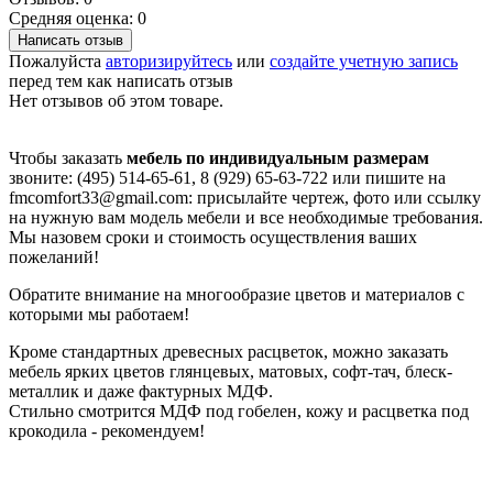
Средняя оценка: 0
Написать отзыв
Пожалуйста
авторизируйтесь
или
создайте учетную запись
перед тем как написать отзыв
Нет отзывов об этом товаре.
Чтобы заказать
мебель по индивидуальным размерам
звоните: (495) 514-65-61, 8 (929) 65-63-722 или пишите на
fmcomfort33@gmail.com: присылайте чертеж, фото или ссылку
на нужную вам модель мебели и все необходимые требования.
Мы назовем сроки и стоимость осуществления ваших
пожеланий!
Обратите внимание на многообразие цветов и материалов с
которыми мы работаем!
Кроме стандартных древесных расцветок, можно заказать
мебель ярких цветов глянцевых, матовых, софт-тач, блеск-
металлик и даже фактурных МДФ.
Стильно смотрится МДФ под гобелен, кожу и расцветка под
крокодила - рекомендуем!