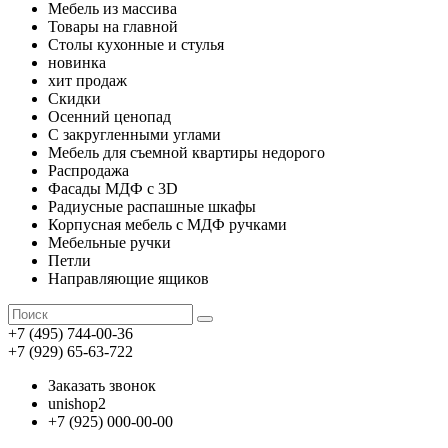
Мебель из массива
Товары на главной
Столы кухонные и стулья
новинка
хит продаж
Скидки
Осенний ценопад
С закругленными углами
Мебель для съемной квартиры недорого
Распродажа
Фасады МДФ с 3D
Радиусные распашные шкафы
Корпусная мебель с МДФ ручками
Мебельные ручки
Петли
Направляющие ящиков
+7 (495) 744-00-36
+7 (929) 65-63-722
Заказать звонок
unishop2
+7 (925) 000-00-00