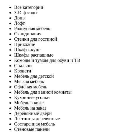
Все категории
3-D фасады
Допы
Лофт
Радиусная мебель
Скандинавия
Стенки для гостиной
Прихожие
Шкафы-купе
Шкафы распашные
Комоды и тумбы для обуви и ТВ
Спальни
Кровати
Мебель для детской
Мягкая мебель
Офисная мебель
Мебель для ванной комнаты
Кухонные уголки
Мебель в коже
Мебель на заказ
Деревянные двери
Лестницы деревянные
Состаренная мебель
Стеновые панели