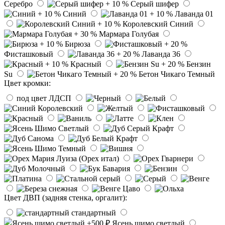
Серебро
Серый шифер
Синий
Лаванда 01
Королевский Синий
Мармара Голубая
Бирюза
Фисташковый
Лаванда 36
Красный
Бензин
Su
Бетон Чикаго Темный
Цвет кромки:
под цвет ЛДСП
Цвет ДВП (задняя стенка, оргалит):
стандартный
Ясень шимо светлый