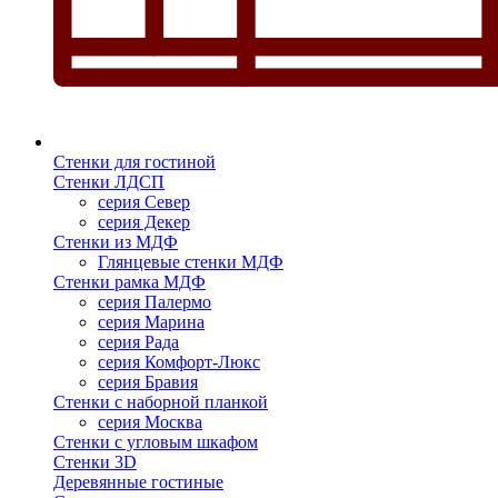
Стенки для гостиной
Стенки ЛДСП
серия Север
серия Декер
Стенки из МДФ
Глянцевые стенки МДФ
Стенки рамка МДФ
серия Палермо
серия Марина
серия Рада
серия Комфорт-Люкс
серия Бравия
Стенки с наборной планкой
серия Москва
Стенки с угловым шкафом
Стенки 3D
Деревянные гостиные