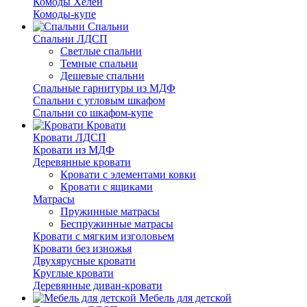
Комоды Хелен
Комоды-купе
Спальни
Спальни ЛДСП
Светлые спальни
Темные спальни
Дешевые спальни
Спальные гарнитуры из МДФ
Спальни с угловым шкафом
Спальни со шкафом-купе
Кровати
Кровати ЛДСП
Кровати из МДФ
Деревянные кровати
Кровати с элементами ковки
Кровати с ящиками
Матрасы
Пружинные матрасы
Беспружинные матрасы
Кровати с мягким изголовьем
Кровати без изножья
Двухярусные кровати
Круглые кровати
Деревянные диван-кровати
Мебель для детской