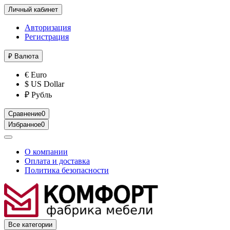
Личный кабинет
Авторизация
Регистрация
₽
Валюта
€ Euro
$ US Dollar
₽ Рубль
Сравнение
0
Избранное
0
О компании
Оплата и доставка
Политика безопасности
Все категории