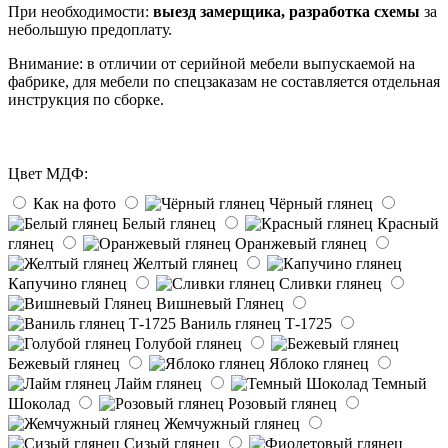
При необходимости:
выезд замерщика, разработка схемы
за
небольшую предоплату.
Внимание: в отличии от серийной мебели выпускаемой на
фабрике, для мебели по спецзаказам не составляется отдельная
инструкция по сборке.
Цвет МДФ:
Как на фото
Чёрный глянец
Белый глянец
Красный
глянец
Оранжевый глянец
Желтый глянец
Капучино глянец
Сливки глянец
Вишневый Глянец
Ваниль глянец Т-1725
Голубой глянец
Бежевый глянец
Яблоко глянец
Лайм глянец
Темный
Шоколад
Розовый глянец
Жемчужный глянец
Сизый глянец