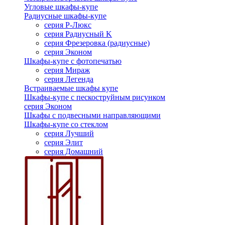
Угловые шкафы-купе
Радиусные шкафы-купе
серия Р-Люкс
серия Радиусный K
серия Фрезеровка (радиусные)
серия Эконом
Шкафы-купе с фотопечатью
серия Мираж
серия Легенда
Встраиваемые шкафы купе
Шкафы-купе с пескоструйным рисунком
серия Эконом
Шкафы с подвесными направляющими
Шкафы-купе со стеклом
серия Лучший
серия Элит
серия Домашний