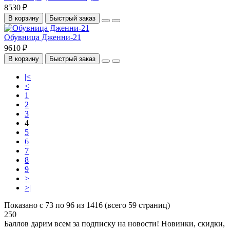
8530 ₽
В корзину
Быстрый заказ
Обувница Дженни-21
9610 ₽
В корзину
Быстрый заказ
|<
<
1
2
3
4
5
6
7
8
9
>
>|
Показано с 73 по 96 из 1416 (всего 59 страниц)
250
Баллов дарим всем за подписку на новости! Новинки, скидки,