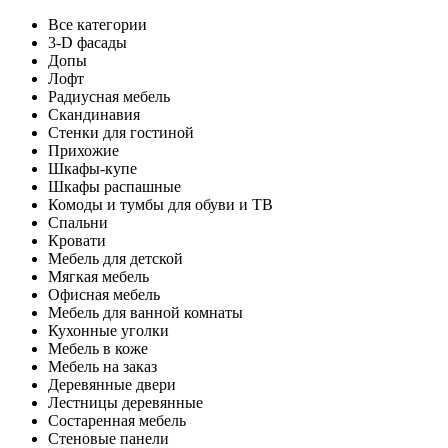
Все категории
3-D фасады
Допы
Лофт
Радиусная мебель
Скандинавия
Стенки для гостиной
Прихожие
Шкафы-купе
Шкафы распашные
Комоды и тумбы для обуви и ТВ
Спальни
Кровати
Мебель для детской
Мягкая мебель
Офисная мебель
Мебель для ванной комнаты
Кухонные уголки
Мебель в коже
Мебель на заказ
Деревянные двери
Лестницы деревянные
Состаренная мебель
Стеновые панели