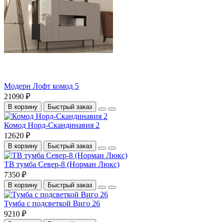
Модерн Лофт комод 5
21090 ₽
В корзину
Быстрый заказ
Комод Норд-Скандинавия 2
12620 ₽
В корзину
Быстрый заказ
ТВ тумба Север-8 (Норман Люкс)
7350 ₽
В корзину
Быстрый заказ
Тумба с подсветкой Виго 26
9210 ₽