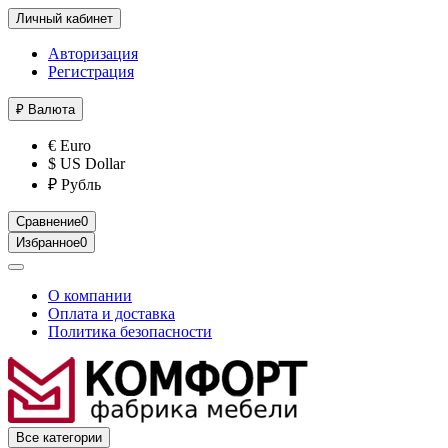
Личный кабинет
Авторизация
Регистрация
₽
Валюта
€ Euro
$ US Dollar
₽ Рубль
Сравнение
0
Избранное
0
О компании
Оплата и доставка
Политика безопасности
Все категории