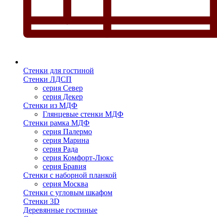
Стенки для гостиной
Стенки ЛДСП
серия Север
серия Декер
Стенки из МДФ
Глянцевые стенки МДФ
Стенки рамка МДФ
серия Палермо
серия Марина
серия Рада
серия Комфорт-Люкс
серия Бравия
Стенки с наборной планкой
серия Москва
Стенки с угловым шкафом
Стенки 3D
Деревянные гостиные