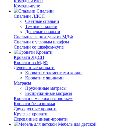
Комоды Хелен
Комоды-купе
Спальни
Спальни ЛДСП
Светлые спальни
Темные спальни
Дешевые спальни
Спальные гарнитуры из МДФ
Спальни с угловым шкафом
Спальни со шкафом-купе
Кровати
Кровати ЛДСП
Кровати из МДФ
Деревянные кровати
Кровати с элементами ковки
Кровати с ящиками
Матрасы
Пружинные матрасы
Беспружинные матрасы
Кровати с мягким изголовьем
Кровати без изножья
Двухярусные кровати
Круглые кровати
Деревянные диван-кровати
Мебель для детской