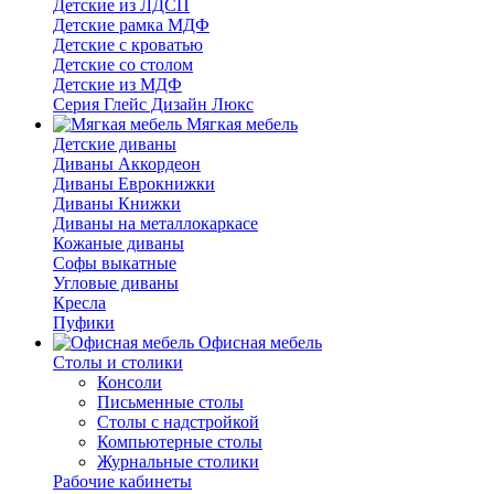
Детские из ЛДСП
Детские рамка МДФ
Детские с кроватью
Детские со столом
Детские из МДФ
Серия Глейс Дизайн Люкс
Мягкая мебель
Детские диваны
Диваны Аккордеон
Диваны Еврокнижки
Диваны Книжки
Диваны на металлокаркасе
Кожаные диваны
Софы выкатные
Угловые диваны
Кресла
Пуфики
Офисная мебель
Столы и столики
Консоли
Письменные столы
Столы с надстройкой
Компьютерные столы
Журнальные столики
Рабочие кабинеты