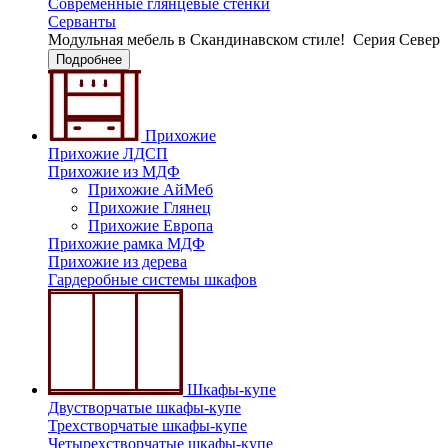
Современные глянцевые стенки
Серванты
Модульная мебель в Скандинавском стиле!
Серия Север
Подробнее
Прихожие
Прихожие ЛДСП
Прихожие из МДФ
Прихожие АйМеб
Прихожие Глянец
Прихожие Европа
Прихожие рамка МДФ
Прихожие из дерева
Гардеробные системы шкафов
Шкафы-купе
Двустворчатые шкафы-купе
Трехстворчатые шкафы-купе
Четырехстворчатые шкафы-купе