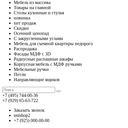
Мебель из массива
Товары на главной
Столы кухонные и стулья
новинка
хит продаж
Скидки
Осенний ценопад
С закругленными углами
Мебель для съемной квартиры недорого
Распродажа
Фасады МДФ с 3D
Радиусные распашные шкафы
Корпусная мебель с МДФ ручками
Мебельные ручки
Петли
Направляющие ящиков
+7 (495) 744-00-36
+7 (929) 65-63-722
Заказать звонок
unishop2
+7 (925) 000-00-00