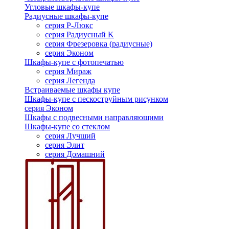
Угловые шкафы-купе
Радиусные шкафы-купе
серия Р-Люкс
серия Радиусный K
серия Фрезеровка (радиусные)
серия Эконом
Шкафы-купе с фотопечатью
серия Мираж
серия Легенда
Встраиваемые шкафы купе
Шкафы-купе с пескоструйным рисунком
серия Эконом
Шкафы с подвесными направляющими
Шкафы-купе со стеклом
серия Лучший
серия Элит
серия Домашний