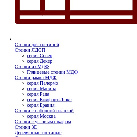
Стенки для гостиной
Стенки ЛДСП
серия Север
серия Декер
Стенки из МДФ
Глянцевые стенки МДФ
Стенки рамка МДФ
серия Палермо
серия Марина
серия Рада
серия Комфорт-Люкс
серия Бравия
Стенки с наборной планкой
серия Москва
Стенки с угловым шкафом
Стенки 3D
Деревянные гостиные