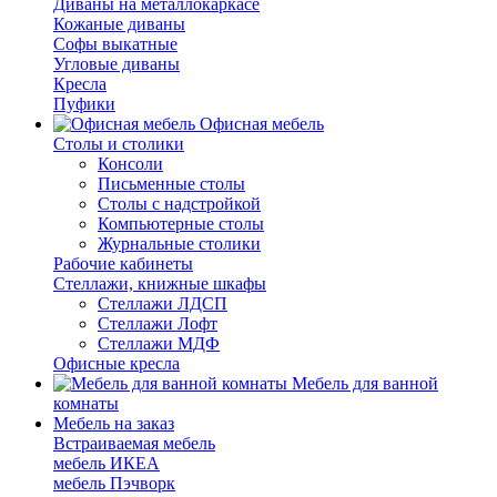
Диваны на металлокаркасе
Кожаные диваны
Софы выкатные
Угловые диваны
Кресла
Пуфики
Офисная мебель
Столы и столики
Консоли
Письменные столы
Столы с надстройкой
Компьютерные столы
Журнальные столики
Рабочие кабинеты
Стеллажи, книжные шкафы
Стеллажи ЛДСП
Стеллажи Лофт
Стеллажи МДФ
Офисные кресла
Мебель для ванной
комнаты
Мебель на заказ
Встраиваемая мебель
мебель ИКЕА
мебель Пэчворк