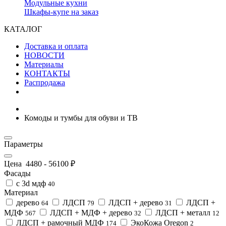
Модульные кухни
Шкафы-купе на заказ
КАТАЛОГ
Доставка и оплата
НОВОСТИ
Материалы
КОНТАКТЫ
Распродажа
Комоды и тумбы для обуви и ТВ
Параметры
Цена
4480
-
56100
₽
Фасады
с 3d мдф
40
Материал
дерево
ЛДСП
ЛДСП + дерево
ЛДСП +
64
79
31
МДФ
ЛДСП + МДФ + дерево
ЛДСП + металл
567
32
12
ЛДСП + рамочный МДФ
ЭкоКожа Oregon
174
2