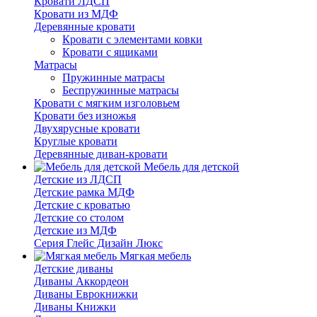
Кровати ЛДСП
Кровати из МДФ
Деревянные кровати
Кровати с элементами ковки
Кровати с ящиками
Матрасы
Пружинные матрасы
Беспружинные матрасы
Кровати с мягким изголовьем
Кровати без изножья
Двухярусные кровати
Круглые кровати
Деревянные диван-кровати
Мебель для детской
Детские из ЛДСП
Детские рамка МДФ
Детские с кроватью
Детские со столом
Детские из МДФ
Серия Глейс Дизайн Люкс
Мягкая мебель
Детские диваны
Диваны Аккордеон
Диваны Еврокнижки
Диваны Книжки