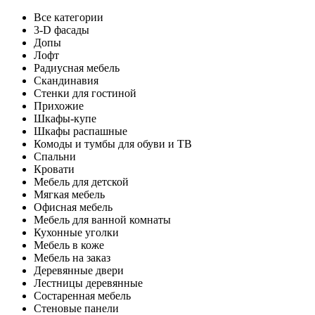
Все категории
3-D фасады
Допы
Лофт
Радиусная мебель
Скандинавия
Стенки для гостиной
Прихожие
Шкафы-купе
Шкафы распашные
Комоды и тумбы для обуви и ТВ
Спальни
Кровати
Мебель для детской
Мягкая мебель
Офисная мебель
Мебель для ванной комнаты
Кухонные уголки
Мебель в коже
Мебель на заказ
Деревянные двери
Лестницы деревянные
Состаренная мебель
Стеновые панели