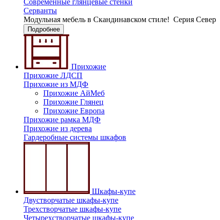
Современные глянцевые стенки
Серванты
Модульная мебель в Скандинавском стиле!
Серия Север
Подробнее
Прихожие
Прихожие ЛДСП
Прихожие из МДФ
Прихожие АйМеб
Прихожие Глянец
Прихожие Европа
Прихожие рамка МДФ
Прихожие из дерева
Гардеробные системы шкафов
Шкафы-купе
Двустворчатые шкафы-купе
Трехстворчатые шкафы-купе
Четырехстворчатые шкафы-купе