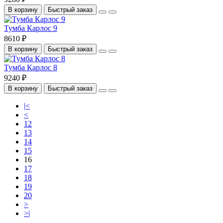
В корзину
Быстрый заказ
Тумба Карлос 9
8610 ₽
В корзину
Быстрый заказ
Тумба Карлос 8
9240 ₽
В корзину
Быстрый заказ
|<
<
12
13
14
15
16
17
18
19
20
>
>|