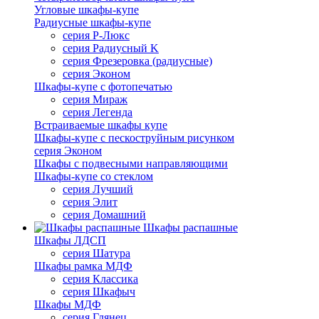
Угловые шкафы-купе
Радиусные шкафы-купе
серия Р-Люкс
серия Радиусный K
серия Фрезеровка (радиусные)
серия Эконом
Шкафы-купе с фотопечатью
серия Мираж
серия Легенда
Встраиваемые шкафы купе
Шкафы-купе с пескоструйным рисунком
серия Эконом
Шкафы с подвесными направляющими
Шкафы-купе со стеклом
серия Лучший
серия Элит
серия Домашний
Шкафы распашные
Шкафы ЛДСП
серия Шатура
Шкафы рамка МДФ
серия Классика
серия Шкафыч
Шкафы МДФ
серия Глянец