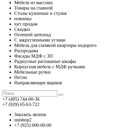
Мебель из массива
Товары на главной
Столы кухонные и стулья
новинка
хит продаж
Скидки
Осенний ценопад
С закругленными углами
Мебель для съемной квартиры недорого
Распродажа
Фасады МДФ с 3D
Радиусные распашные шкафы
Корпусная мебель с МДФ ручками
Мебельные ручки
Петли
Направляющие ящиков
+7 (495) 744-00-36
+7 (929) 65-63-722
Заказать звонок
unishop2
+7 (925) 000-00-00