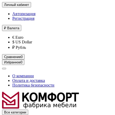
Личный кабинет
Авторизация
Регистрация
₽
Валюта
€ Euro
$ US Dollar
₽ Рубль
Сравнение
0
Избранное
0
О компании
Оплата и доставка
Политика безопасности
Все категории