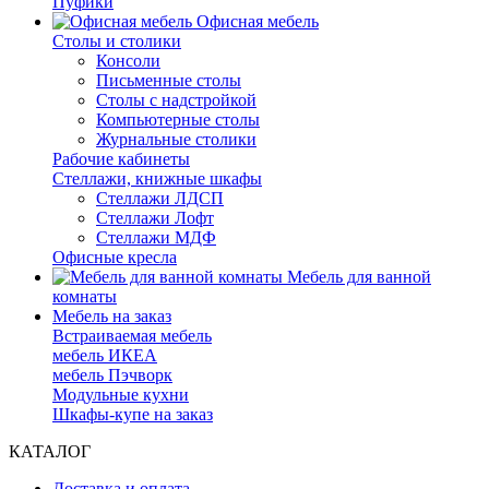
Пуфики
Офисная мебель
Столы и столики
Консоли
Письменные столы
Столы с надстройкой
Компьютерные столы
Журнальные столики
Рабочие кабинеты
Стеллажи, книжные шкафы
Стеллажи ЛДСП
Стеллажи Лофт
Стеллажи МДФ
Офисные кресла
Мебель для ванной
комнаты
Мебель на заказ
Встраиваемая мебель
мебель ИКЕА
мебель Пэчворк
Модульные кухни
Шкафы-купе на заказ
КАТАЛОГ
Доставка и оплата