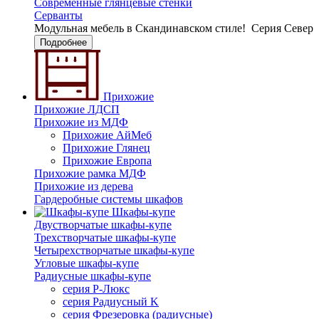
Современные глянцевые стенки
Серванты
Модульная мебель в Скандинавском стиле!
Серия Север
Подробнее
Прихожие
Прихожие ЛДСП
Прихожие из МДФ
Прихожие АйМеб
Прихожие Глянец
Прихожие Европа
Прихожие рамка МДФ
Прихожие из дерева
Гардеробные системы шкафов
Шкафы-купе
Двустворчатые шкафы-купе
Трехстворчатые шкафы-купе
Четырехстворчатые шкафы-купе
Угловые шкафы-купе
Радиусные шкафы-купе
серия Р-Люкс
серия Радиусный K
серия Фрезеровка (радиусные)