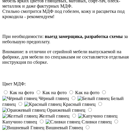
мебель ярких цветов глянцевых, матовых, софт-тач, блеск-
металлик и даже фактурных МДФ.
Стильно смотрится МДФ под гобелен, кожу и расцветка под
крокодила - рекомендуем!
При необходимости:
выезд замерщика, разработка схемы
за
небольшую предоплату.
Внимание: в отличии от серийной мебели выпускаемой на
фабрике, для мебели по спецзаказам не составляется отдельная
инструкция по сборке.
Цвет МДФ:
Как на фото
Как на фото
Как на фото
Чёрный глянец
Белый
глянец
Красный глянец
Оранжевый глянец
Желтый глянец
Капучино глянец
Сливки глянец
Вишневый Глянец