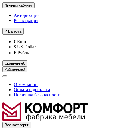
Личный кабинет
Авторизация
Регистрация
₽
Валюта
€ Euro
$ US Dollar
₽ Рубль
Сравнение
0
Избранное
0
О компании
Оплата и доставка
Политика безопасности
Все категории