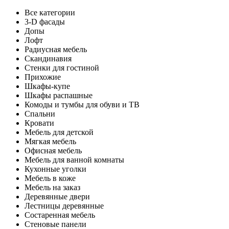
Все категории
3-D фасады
Допы
Лофт
Радиусная мебель
Скандинавия
Стенки для гостиной
Прихожие
Шкафы-купе
Шкафы распашные
Комоды и тумбы для обуви и ТВ
Спальни
Кровати
Мебель для детской
Мягкая мебель
Офисная мебель
Мебель для ванной комнаты
Кухонные уголки
Мебель в коже
Мебель на заказ
Деревянные двери
Лестницы деревянные
Состаренная мебель
Стеновые панели