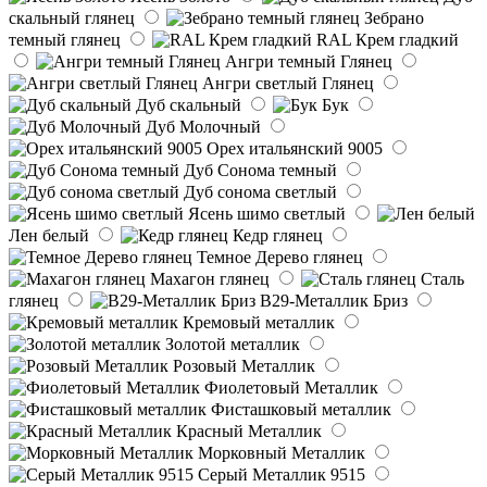
скальный глянец
Зебрано
темный глянец
RAL Крем гладкий
Ангри темный Глянец
Ангри светлый Глянец
Дуб скальный
Бук
Дуб Молочный
Орех итальянский 9005
Дуб Сонома темный
Дуб сонома светлый
Ясень шимо светлый
Лен белый
Кедр глянец
Темное Дерево глянец
Махагон глянец
Сталь
глянец
B29-Металлик Бриз
Кремовый металлик
Золотой металлик
Розовый Металлик
Фиолетовый Металлик
Фисташковый металлик
Красный Металлик
Морковный Металлик
Серый Металлик 9515