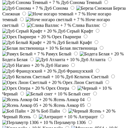
Дуб Сонома Темный
Дуб Сонома
Береза
Снежная
Ноче ногаро
темный
Ноче ногаро
светлый
Слива Валлис
Дуб Серый Крафт
Орех Гварнери
Дуб Белый Крафт
Белая лиственница
Рамух Белый
Бодега Белая
Дуб Атланта
Дуб Нагано
Дуб Французский
Дуб Кельтик Светлый
Орех Лион Светлый
Орех Опера
Черный
Белый снег
Ясень Анкор 04
Ясень Анкор 05
Боб Пайн
Черный Ясень
Антрацит
Перламутр 1306