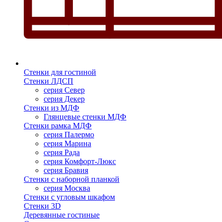
Стенки для гостиной
Стенки ЛДСП
серия Север
серия Декер
Стенки из МДФ
Глянцевые стенки МДФ
Стенки рамка МДФ
серия Палермо
серия Марина
серия Рада
серия Комфорт-Люкс
серия Бравия
Стенки с наборной планкой
серия Москва
Стенки с угловым шкафом
Стенки 3D
Деревянные гостиные