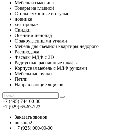
Мебель из массива
Товары на главной
Столы кухонные и стулья
новинка
хит продаж
Скидки
Осенний ценопад
С закругленными углами
Мебель для съемной квартиры недорого
Распродажа
Фасады МДФ с 3D
Радиусные распашные шкафы
Корпусная мебель с МДФ ручками
Мебельные ручки
Петли
Направляющие ящиков
+7 (495) 744-00-36
+7 (929) 65-63-722
Заказать звонок
unishop2
+7 (925) 000-00-00