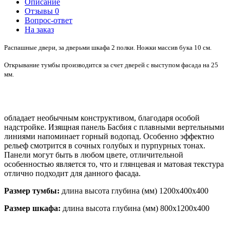
Описание
Отзывы
0
Вопрос-ответ
На заказ
Распашные двери, за дверьми шкафа 2 полки. Ножки массив бука 10 cм.
Открывание тумбы производится за счет дверей с выступом фасада на 25
мм.
обладает необычным конструктивом, благодаря особой
надстройке. Изящная панель Басбия с плавными вертельными
линиями напоминает горный водопад. Особенно эффектно
рельеф смотрится в сочных голубых и пурпурных тонах.
Панели могут быть в любом цвете, отличительной
особенностью является то, что и глянцевая и матовая текстура
отлично подходит для данного фасада.
Размер тумбы:
длина высота глубина (мм) 1200х400х400
Размер шкафа:
длина высота глубина (мм) 800х1200х400