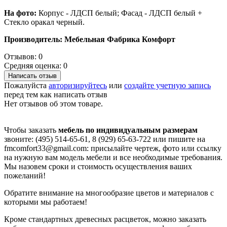
На фото:
Корпус - ЛДСП белый; Фасад - ЛДСП белый +
Стекло оракал черный.
Производитель: Мебельная Фабрика Комфорт
Отзывов: 0
Средняя оценка: 0
Написать отзыв
Пожалуйста
авторизируйтесь
или
создайте учетную запись
перед тем как написать отзыв
Нет отзывов об этом товаре.
Чтобы заказать
мебель по индивидуальным размерам
звоните: (495) 514-65-61, 8 (929) 65-63-722 или пишите на
fmcomfort33@gmail.com: присылайте чертеж, фото или ссылку
на нужную вам модель мебели и все необходимые требования.
Мы назовем сроки и стоимость осуществления ваших
пожеланий!
Обратите внимание на многообразие цветов и материалов с
которыми мы работаем!
Кроме стандартных древесных расцветок, можно заказать