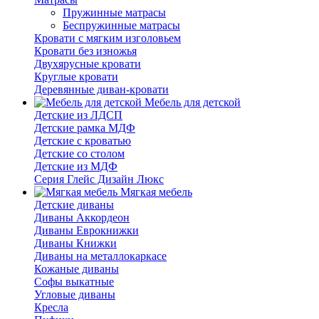
Пружинные матрасы
Беспружинные матрасы
Кровати с мягким изголовьем
Кровати без изножья
Двухярусные кровати
Круглые кровати
Деревянные диван-кровати
Мебель для детской
Детские из ЛДСП
Детские рамка МДФ
Детские с кроватью
Детские со столом
Детские из МДФ
Серия Глейс Дизайн Люкс
Мягкая мебель
Детские диваны
Диваны Аккордеон
Диваны Еврокнижки
Диваны Книжки
Диваны на металлокаркасе
Кожаные диваны
Софы выкатные
Угловые диваны
Кресла