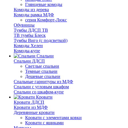
Глянцевые комоды
Комоды из дерева
Комоды рамка МДФ
серия Комфорт-Люкс
Обувницы
Тумбы ЛДСП ТВ
ТВ тумбы Блеск
Тумбы Виго (с подсветкой)
Комоды Хелен
Комоды-купе
Спальни
Спальни ЛДСП
Светлые спальни
Темные спальни
Дешевые спальни
Спальные гарнитуры из МДФ
Спальни с угловым шкафом
Спальни со шкафом-купе
Кровати
Кровати ЛДСП
Кровати из МДФ
Деревянные кровати
Кровати с элементами ковки
Кровати с ящиками
Матрасы