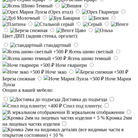
Цвет ДВП (задняя стенка, оргалит):
стандартный
Ясень шимо светлый
Ясень шимо темный
Ноче гварнери
Ноче экко
Береза снежная
Ноче Мария
Луиза
Опции к вашей мебели:
Доставка до подъезда
Спил под плинтус
В зеркальном отображении
Кромка 2мм
на лицевых частях изделия