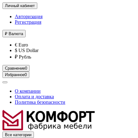
Личный кабинет
Авторизация
Регистрация
₽
Валюта
€ Euro
$ US Dollar
₽ Рубль
Сравнение
0
Избранное
0
О компании
Оплата и доставка
Политика безопасности
Все категории