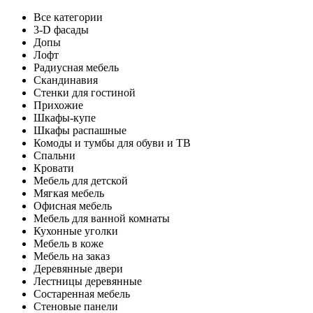
Все категории
3-D фасады
Допы
Лофт
Радиусная мебель
Скандинавия
Стенки для гостиной
Прихожие
Шкафы-купе
Шкафы распашные
Комоды и тумбы для обуви и ТВ
Спальни
Кровати
Мебель для детской
Мягкая мебель
Офисная мебель
Мебель для ванной комнаты
Кухонные уголки
Мебель в коже
Мебель на заказ
Деревянные двери
Лестницы деревянные
Состаренная мебель
Стеновые панели