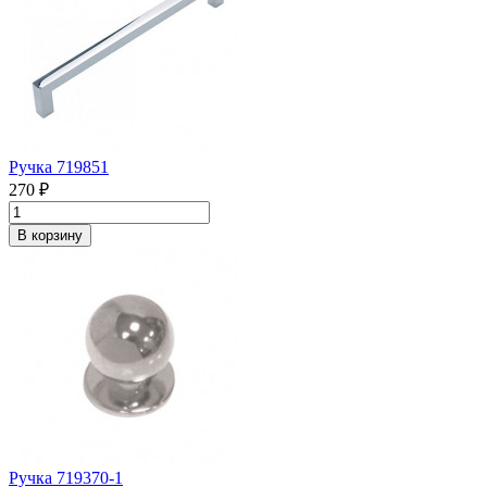
Ручка 719851
270 ₽
В корзину
Ручка 719370-1