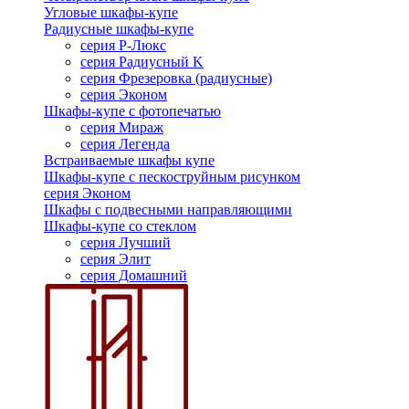
Угловые шкафы-купе
Радиусные шкафы-купе
серия Р-Люкс
серия Радиусный K
серия Фрезеровка (радиусные)
серия Эконом
Шкафы-купе с фотопечатью
серия Мираж
серия Легенда
Встраиваемые шкафы купе
Шкафы-купе с пескоструйным рисунком
серия Эконом
Шкафы с подвесными направляющими
Шкафы-купе со стеклом
серия Лучший
серия Элит
серия Домашний