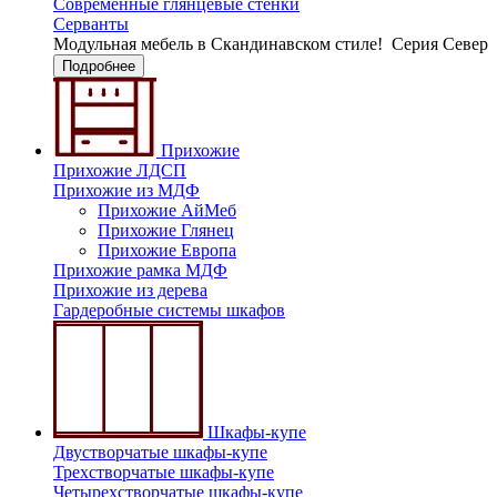
Современные глянцевые стенки
Серванты
Модульная мебель в Скандинавском стиле!
Серия Север
Подробнее
Прихожие
Прихожие ЛДСП
Прихожие из МДФ
Прихожие АйМеб
Прихожие Глянец
Прихожие Европа
Прихожие рамка МДФ
Прихожие из дерева
Гардеробные системы шкафов
Шкафы-купе
Двустворчатые шкафы-купе
Трехстворчатые шкафы-купе
Четырехстворчатые шкафы-купе