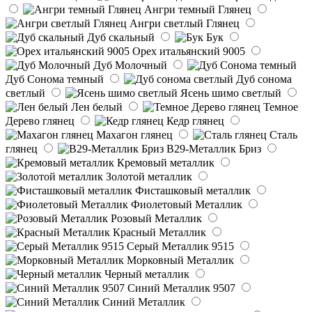
Ангри темный Глянец
Ангри светлый Глянец
Дуб скальный
Бук
Орех итальянский 9005
Дуб Молочный
Дуб Сонома темный
Дуб сонома
светлый
Ясень шимо светлый
Лен белый
Темное
Дерево глянец
Кедр глянец
Махагон глянец
Сталь
глянец
B29-Металлик Бриз
Кремовый металлик
Золотой металлик
Фисташковый металлик
Фиолетовый Металлик
Розовый Металлик
Красный Металлик
Серый Металлик 9515
Морковный Металлик
Черный металлик
Синий Металлик 9507
Синий Металлик