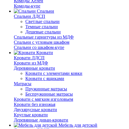
Комоды Хелен
Комоды-купе
Спальни
Спальни ЛДСП
Светлые спальни
Темные спальни
Дешевые спальни
Спальные гарнитуры из МДФ
Спальни с угловым шкафом
Спальни со шкафом-купе
Кровати
Кровати ЛДСП
Кровати из МДФ
Деревянные кровати
Кровати с элементами ковки
Кровати с ящиками
Матрасы
Пружинные матрасы
Беспружинные матрасы
Кровати с мягким изголовьем
Кровати без изножья
Двухярусные кровати
Круглые кровати
Деревянные диван-кровати
Мебель для детской