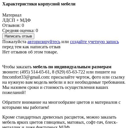
Характеристики корпусной мебели
Материал
ЛДСП + МДФ
Отзывов: 0
Средняя оценка: 0
Написать отзыв
Пожалуйста
авторизируйтесь
или
создайте учетную запись
перед тем как написать отзыв
Нет отзывов об этом товаре.
Чтобы заказать
мебель по индивидуальным размерам
звоните: (495) 514-65-61, 8 (929) 65-63-722 или пишите на
fmcomfort33@gmail.com: присылайте чертеж, фото или ссылку
на нужную вам модель мебели и все необходимые требования.
Мы назовем сроки и стоимость осуществления ваших
пожеланий!
Обратите внимание на многообразие цветов и материалов с
которыми мы работаем!
Кроме стандартных древесных расцветок, можно заказать
мебель ярких цветов глянцевых, матовых, софт-тач, блеск-
металлик и даже фактурных МДФ.