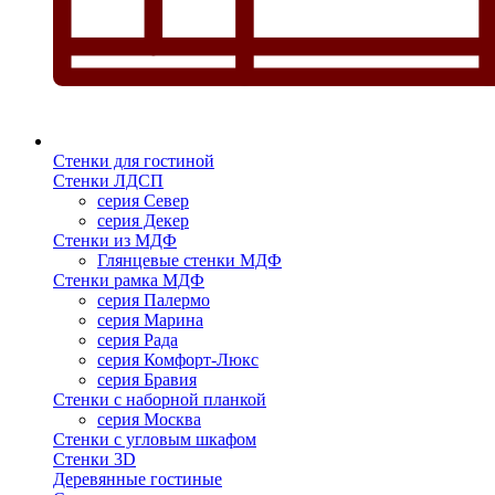
Стенки для гостиной
Стенки ЛДСП
серия Север
серия Декер
Стенки из МДФ
Глянцевые стенки МДФ
Стенки рамка МДФ
серия Палермо
серия Марина
серия Рада
серия Комфорт-Люкс
серия Бравия
Стенки с наборной планкой
серия Москва
Стенки с угловым шкафом
Стенки 3D
Деревянные гостиные