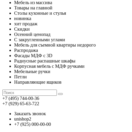
Мебель из массива
Товары на главной
Столы кухонные и стулья
новинка
хит продаж
Скидки
Осенний ценопад
С закругленными углами
Мебель для съемной квартиры недорого
Распродажа
Фасады МДФ с 3D
Радиусные распашные шкафы
Корпусная мебель с МДФ ручками
Мебельные ручки
Петли
Направляющие ящиков
+7 (495) 744-00-36
+7 (929) 65-63-722
Заказать звонок
unishop2
+7 (925) 000-00-00