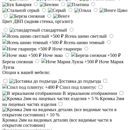
Цвет ДВП (задняя стенка, оргалит):
стандартный
Ясень шимо светлый
Ясень шимо темный
Ноче гварнери
Ноче экко
Береза снежная
Ноче Мария
Луиза
Опции к вашей мебели:
Доставка до подъезда
Спил под плинтус
В зеркальном отображении
Кромка 2мм
на лицевых частях изделия
Кромка 2мм на видимых деталях (все видимые части в
открытом состоянии)