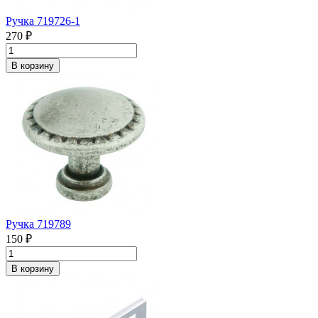
Ручка 719726-1
270 ₽
В корзину
Ручка 719789
150 ₽
В корзину