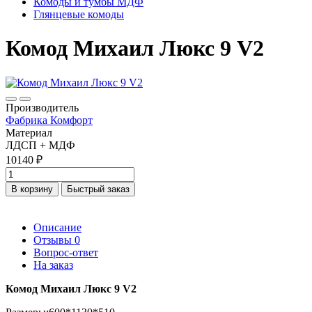
Комоды и тумбы МДФ
Глянцевые комоды
Комод Михаил Люкс 9 V2
Производитель
Фабрика Комфорт
Материал
ЛДСП + МДФ
10140 ₽
В корзину
Быстрый заказ
Описание
Отзывы
0
Вопрос-ответ
На заказ
Комод Михаил Люкс 9 V2