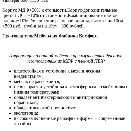
Размеры:600*1130*510
Корпус МДФ+50% к стоимости,Корпус-дополнительные
цвета ЛДСП+10% от стоимости.Комбинирование цветов
пленки+10%. Увеличение размеров: длины, высоты на 10см
+500 руб.; глубины на 10см +300 рублей.
Производитель:
Мебельная Фабрика Комфорт
Информация о данной мебели и преимуществах фасадов
изготовленных из МДФ с пленкой ПВХ:
влагостойкая и устойчива к механическим
воздействиям;
мебель не рассыхается;
не выгорает и устойчива к атмосферным воздействиям и
низким температурам;
обладает антибактериальной и антигрибковой
обработкой;
обладает высокой прочностью;
экологична;
высококачественные рельефные формы + современные
дизайны.