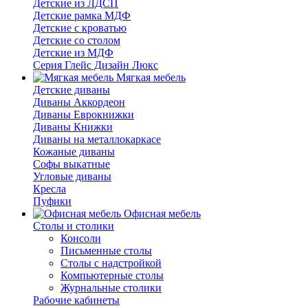
Детские из ЛДСП
Детские рамка МДФ
Детские с кроватью
Детские со столом
Детские из МДФ
Серия Глейс Дизайн Люкс
Мягкая мебель
Детские диваны
Диваны Аккордеон
Диваны Еврокнижки
Диваны Книжки
Диваны на металлокаркасе
Кожаные диваны
Софы выкатные
Угловые диваны
Кресла
Пуфики
Офисная мебель
Столы и столики
Консоли
Письменные столы
Столы с надстройкой
Компьютерные столы
Журнальные столики
Рабочие кабинеты