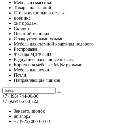
Мебель из массива
Товары на главной
Столы кухонные и стулья
новинка
хит продаж
Скидки
Осенний ценопад
С закругленными углами
Мебель для съемной квартиры недорого
Распродажа
Фасады МДФ с 3D
Радиусные распашные шкафы
Корпусная мебель с МДФ ручками
Мебельные ручки
Петли
Направляющие ящиков
+7 (495) 744-00-36
+7 (929) 65-63-722
Заказать звонок
unishop2
+7 (925) 000-00-00