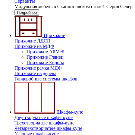
Серванты
Модульная мебель в Скандинавском стиле!
Серия Север
Подробнее
Прихожие
Прихожие ЛДСП
Прихожие из МДФ
Прихожие АйМеб
Прихожие Глянец
Прихожие Европа
Прихожие рамка МДФ
Прихожие из дерева
Гардеробные системы шкафов
Шкафы-купе
Двустворчатые шкафы-купе
Трехстворчатые шкафы-купе
Четырехстворчатые шкафы-купе
Угловые шкафы-купе