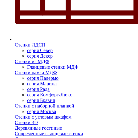
Стенки ЛДСП
серия Север
серия Декер
Стенки из МДФ
Глянцевые стенки МДФ
Стенки рамка МДФ
серия Палермо
серия Марина
серия Рада
серия Комфорт-Люкс
серия Бравия
Стенки с наборной планкой
серия Москва
Стенки с угловым шкафом
Стенки 3D
Деревянные гостиные
Современные глянцевые стенки