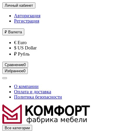
Личный кабинет
Авторизация
Регистрация
₽
Валюта
€ Euro
$ US Dollar
₽ Рубль
Сравнение
0
Избранное
0
О компании
Оплата и доставка
Политика безопасности
Все категории