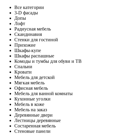
Все категории
3-D фасады
Допы
Лофт
Радиусная мебель
Скандинавия
Стенки для гостиной
Прихожие
Шкафы-купе
Шкафы распашные
Комоды и тумбы для обуви и ТВ
Спальни
Кровати
Мебель для детской
Мягкая мебель
Офисная мебель
Мебель для ванной комнаты
Кухонные уголки
Мебель в коже
Мебель на заказ
Деревянные двери
Лестницы деревянные
Состаренная мебель
Стеновые панели