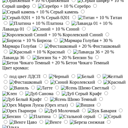
Оранжевый
Серый шифер
Серебро
Серый камень
Серый-9201
Титан
Платина
Лаванда 01
Синий
Королевский Синий
Бирюза
Мармара Голубая
Фисташковый
Красный
Лаванда 36
Бензин Su
Бетон Чикаго Темный
Цвет кромки:
под цвет ЛДСП