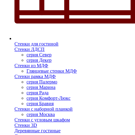
Стенки для гостиной
Стенки ЛДСП
серия Север
серия Декер
Стенки из МДФ
Глянцевые стенки МДФ
Стенки рамка МДФ
серия Палермо
серия Марина
серия Рада
серия Комфорт-Люкс
серия Бравия
Стенки с наборной планкой
серия Москва
Стенки с угловым шкафом
Стенки 3D
Деревянные гостиные