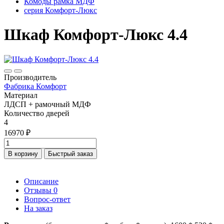
Комоды рамка МДФ
серия Комфорт-Люкс
Шкаф Комфорт-Люкс 4.4
Производитель
Фабрика Комфорт
Материал
ЛДСП + рамочный МДФ
Количество дверей
4
16970 ₽
В корзину
Быстрый заказ
Описание
Отзывы
0
Вопрос-ответ
На заказ