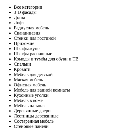
Все категории
3-D фасады
Допы
Лофт
Радиусная мебель
Скандинавия
Стенки для гостиной
Прихожие
Шкафы-купе
Шкафы распашные
Комоды и тумбы для обуви и ТВ
Спальни
Кровати
Мебель для детской
Мягкая мебель
Офисная мебель
Мебель для ванной комнаты
Кухонные уголки
Мебель в коже
Мебель на заказ
Деревянные двери
Лестницы деревянные
Состаренная мебель
Стеновые панели