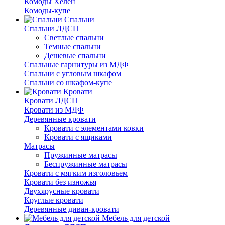
Комоды Хелен
Комоды-купе
Спальни
Спальни ЛДСП
Светлые спальни
Темные спальни
Дешевые спальни
Спальные гарнитуры из МДФ
Спальни с угловым шкафом
Спальни со шкафом-купе
Кровати
Кровати ЛДСП
Кровати из МДФ
Деревянные кровати
Кровати с элементами ковки
Кровати с ящиками
Матрасы
Пружинные матрасы
Беспружинные матрасы
Кровати с мягким изголовьем
Кровати без изножья
Двухярусные кровати
Круглые кровати
Деревянные диван-кровати
Мебель для детской