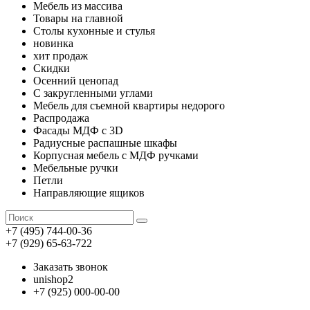
Мебель из массива
Товары на главной
Столы кухонные и стулья
новинка
хит продаж
Скидки
Осенний ценопад
С закругленными углами
Мебель для съемной квартиры недорого
Распродажа
Фасады МДФ с 3D
Радиусные распашные шкафы
Корпусная мебель с МДФ ручками
Мебельные ручки
Петли
Направляющие ящиков
+7 (495) 744-00-36
+7 (929) 65-63-722
Заказать звонок
unishop2
+7 (925) 000-00-00