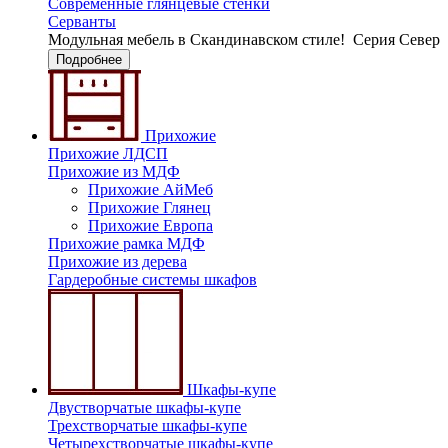
Современные глянцевые стенки
Серванты
Модульная мебель в Скандинавском стиле!
Серия Север
Подробнее
Прихожие
Прихожие ЛДСП
Прихожие из МДФ
Прихожие АйМеб
Прихожие Глянец
Прихожие Европа
Прихожие рамка МДФ
Прихожие из дерева
Гардеробные системы шкафов
Шкафы-купе
Двустворчатые шкафы-купе
Трехстворчатые шкафы-купе
Четырехстворчатые шкафы-купе