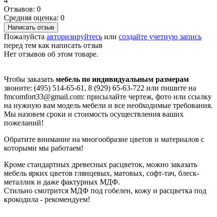
4
Отзывов: 0
Средняя оценка: 0
Написать отзыв
Пожалуйста
авторизируйтесь
или
создайте учетную запись
перед тем как написать отзыв
Нет отзывов об этом товаре.
Чтобы заказать
мебель по индивидуальным размерам
звоните: (495) 514-65-61, 8 (929) 65-63-722 или пишите на
fmcomfort33@gmail.com: присылайте чертеж, фото или ссылку
на нужную вам модель мебели и все необходимые требования.
Мы назовем сроки и стоимость осуществления ваших
пожеланий!
Обратите внимание на многообразие цветов и материалов с
которыми мы работаем!
Кроме стандартных древесных расцветок, можно заказать
мебель ярких цветов глянцевых, матовых, софт-тач, блеск-
металлик и даже фактурных МДФ.
Стильно смотрится МДФ под гобелен, кожу и расцветка под
крокодила - рекомендуем!