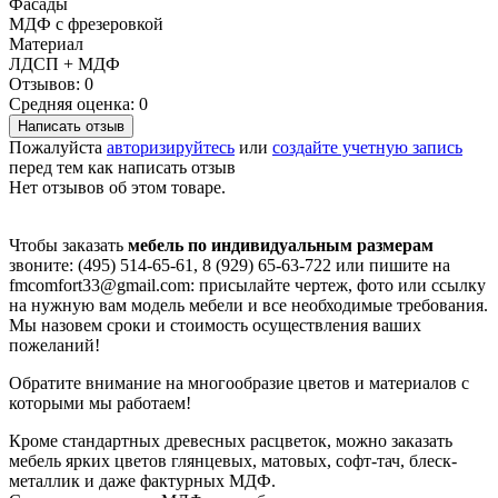
Фасады
МДФ с фрезеровкой
Материал
ЛДСП + МДФ
Отзывов: 0
Средняя оценка: 0
Написать отзыв
Пожалуйста
авторизируйтесь
или
создайте учетную запись
перед тем как написать отзыв
Нет отзывов об этом товаре.
Чтобы заказать
мебель по индивидуальным размерам
звоните: (495) 514-65-61, 8 (929) 65-63-722 или пишите на
fmcomfort33@gmail.com: присылайте чертеж, фото или ссылку
на нужную вам модель мебели и все необходимые требования.
Мы назовем сроки и стоимость осуществления ваших
пожеланий!
Обратите внимание на многообразие цветов и материалов с
которыми мы работаем!
Кроме стандартных древесных расцветок, можно заказать
мебель ярких цветов глянцевых, матовых, софт-тач, блеск-
металлик и даже фактурных МДФ.