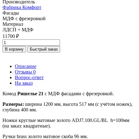
Производитель
Фабрика Комфорт
Фасады
МДФ с фрезеровкой
Материал
ЛДСП + МДФ
11700 ₽
В корзину
Быстрый заказ
Описание
Отзывы
0
Вопрос-ответ
На заказ
Комод
Ришелье 21
с МДФ фасадами с фрезеровкой.
Размеры:
ширина 1200 мм, высота 517 мм (с учётом ножек),
глубина 400 мм.
Ножки круглые матовые золото ADJ7.100.GL/BL h=100мм
(на заказ: квадратные).
Ручки brass золото матовое скоба 96 мм.