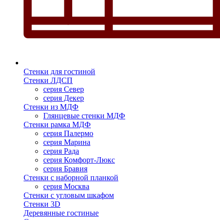
Стенки для гостиной
Стенки ЛДСП
серия Север
серия Декер
Стенки из МДФ
Глянцевые стенки МДФ
Стенки рамка МДФ
серия Палермо
серия Марина
серия Рада
серия Комфорт-Люкс
серия Бравия
Стенки с наборной планкой
серия Москва
Стенки с угловым шкафом
Стенки 3D
Деревянные гостиные