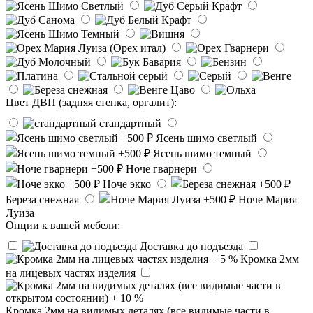
Цвет ДВП (задняя стенка, оргалит):
стандартный
Ясень шимо светлый
Ясень шимо темный
Ноче гварнери
Ноче экко
Береза снежная
Ноче Мария
Луиза
Опции к вашей мебели:
Доставка до подъезда
Кромка 2мм
на лицевых частях изделия
Кромка 2мм на видимых деталях (все видимые части в