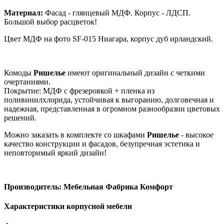
Материал:
Фасад - глянцевый МДФ. Корпус - ЛДСП.
Большой выбор расцветок!
Цвет МДФ на фото SF-015 Ниагара, корпус дуб ирландский.
Комоды
Ришелье
имеют оригинальный дизайн с четкими
очертаниями.
Покрытие: МДФ с фрезеровкой + пленка из
поливинилхлорида, устойчивая к выгоранию, долговечная и
надежная, представленная в огромном разнообразии цветовых
решений.
Можно заказать в комплекте со шкафами
Ришелье
- высокое
качество конструкции и фасадов, безупречная эстетика и
неповторимый яркий дизайн!
Производитель: Мебельная Фабрика Комфорт
Характеристики корпусной мебели