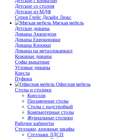
Детские с кроватью
Детские со столом
Детские из МДФ
Серия Глейс Дизайн Люкс
Мягкая мебель
Детские диваны
Диваны Аккордеон
Диваны Еврокнижки
Диваны Книжки
Диваны на металлокаркасе
Кожаные диваны
Софы выкатные
Угловые диваны
Кресла
Пуфики
Офисная мебель
Столы и столики
Консоли
Письменные столы
Столы с надстройкой
Компьютерные столы
Журнальные столики
Рабочие кабинеты
Стеллажи, книжные шкафы
Стеллажи ЛДСП