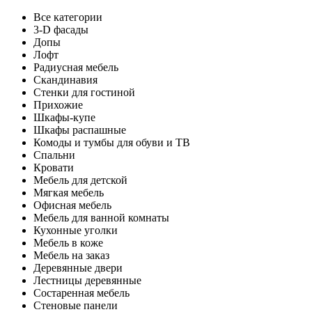
Все категории
3-D фасады
Допы
Лофт
Радиусная мебель
Скандинавия
Стенки для гостиной
Прихожие
Шкафы-купе
Шкафы распашные
Комоды и тумбы для обуви и ТВ
Спальни
Кровати
Мебель для детской
Мягкая мебель
Офисная мебель
Мебель для ванной комнаты
Кухонные уголки
Мебель в коже
Мебель на заказ
Деревянные двери
Лестницы деревянные
Состаренная мебель
Стеновые панели