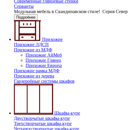
Современные глянцевые стенки
Серванты
Модульная мебель в Скандинавском стиле!
Серия Север
Подробнее
Прихожие
Прихожие ЛДСП
Прихожие из МДФ
Прихожие АйМеб
Прихожие Глянец
Прихожие Европа
Прихожие рамка МДФ
Прихожие из дерева
Гардеробные системы шкафов
Шкафы-купе
Двустворчатые шкафы-купе
Трехстворчатые шкафы-купе
Четырехстворчатые шкафы-купе