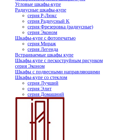
Угловые шкафы-купе
Радиусные шкафы-купе
серия Р-Люкс
серия Радиусный K
серия Фрезеровка (радиусные)
серия Эконом
Шкафы-купе с фотопечатью
серия Мираж
серия Легенда
Встраиваемые шкафы купе
Шкафы-купе с пескоструйным рисунком
серия Эконом
Шкафы с подвесными направляющими
Шкафы-купе со стеклом
серия Лучший
серия Элит
серия Домашний