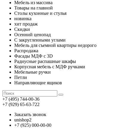
Мебель из массива
Товары на главной
Столы кухонные и стулья
новинка
хит продаж
Скидки
Осенний ценопад
С закругленными углами
Мебель для съемной квартиры недорого
Распродажа
Фасады МДФ с 3D
Радиусные распашные шкафы
Корпусная мебель с МДФ ручками
Мебельные ручки
Петли
Направляющие ящиков
+7 (495) 744-00-36
+7 (929) 65-63-722
Заказать звонок
unishop2
+7 (925) 000-00-00