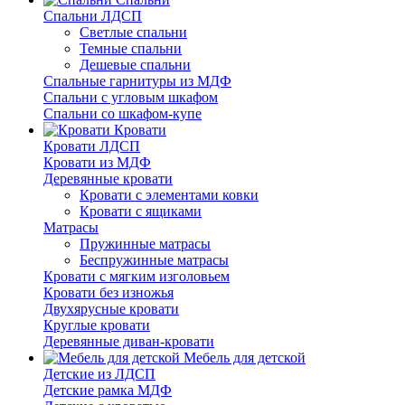
Спальни ЛДСП
Светлые спальни
Темные спальни
Дешевые спальни
Спальные гарнитуры из МДФ
Спальни с угловым шкафом
Спальни со шкафом-купе
Кровати
Кровати ЛДСП
Кровати из МДФ
Деревянные кровати
Кровати с элементами ковки
Кровати с ящиками
Матрасы
Пружинные матрасы
Беспружинные матрасы
Кровати с мягким изголовьем
Кровати без изножья
Двухярусные кровати
Круглые кровати
Деревянные диван-кровати
Мебель для детской
Детские из ЛДСП
Детские рамка МДФ