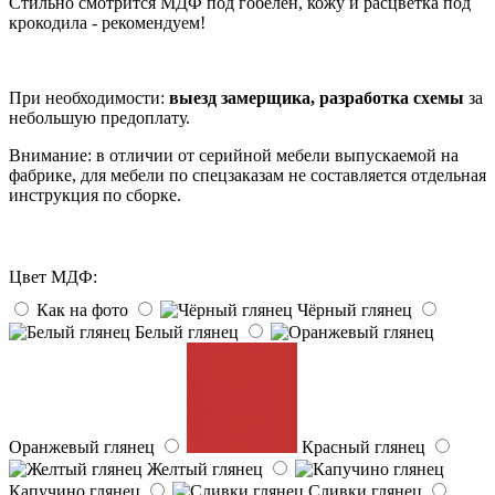
Стильно смотрится МДФ под гобелен, кожу и расцветка под
крокодила - рекомендуем!
При необходимости:
выезд замерщика, разработка схемы
за
небольшую предоплату.
Внимание: в отличии от серийной мебели выпускаемой на
фабрике, для мебели по спецзаказам не составляется отдельная
инструкция по сборке.
Цвет МДФ:
Как на фото
Чёрный глянец
Белый глянец
Оранжевый глянец
Красный глянец
Желтый глянец
Капучино глянец
Сливки глянец