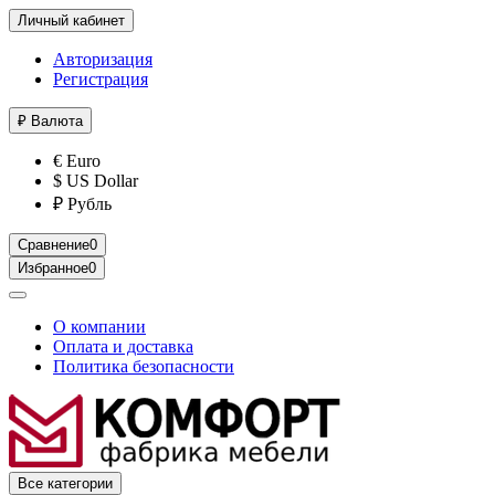
Личный кабинет
Авторизация
Регистрация
₽
Валюта
€ Euro
$ US Dollar
₽ Рубль
Сравнение
0
Избранное
0
О компании
Оплата и доставка
Политика безопасности
Все категории