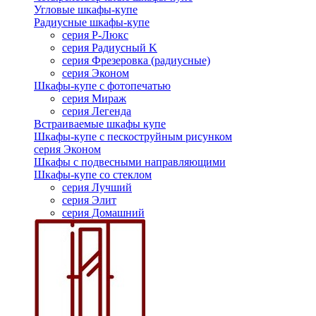
Угловые шкафы-купе
Радиусные шкафы-купе
серия Р-Люкс
серия Радиусный K
серия Фрезеровка (радиусные)
серия Эконом
Шкафы-купе с фотопечатью
серия Мираж
серия Легенда
Встраиваемые шкафы купе
Шкафы-купе с пескоструйным рисунком
серия Эконом
Шкафы с подвесными направляющими
Шкафы-купе со стеклом
серия Лучший
серия Элит
серия Домашний