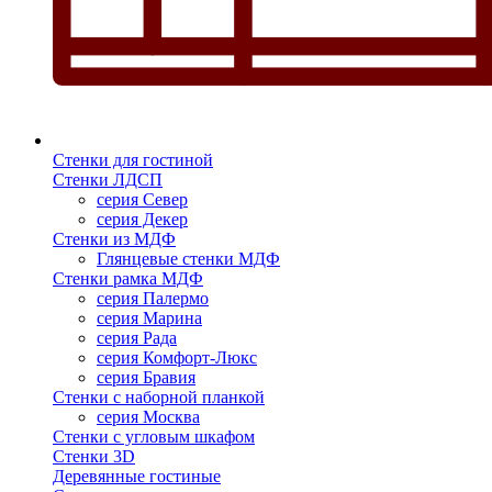
Стенки для гостиной
Стенки ЛДСП
серия Север
серия Декер
Стенки из МДФ
Глянцевые стенки МДФ
Стенки рамка МДФ
серия Палермо
серия Марина
серия Рада
серия Комфорт-Люкс
серия Бравия
Стенки с наборной планкой
серия Москва
Стенки с угловым шкафом
Стенки 3D
Деревянные гостиные