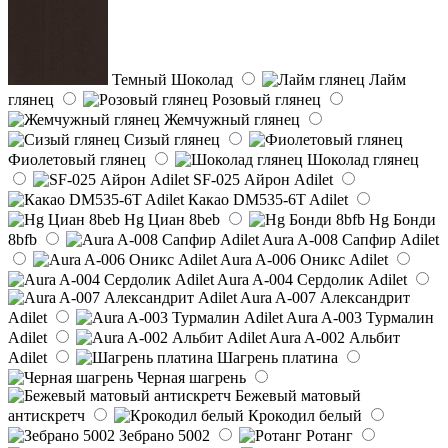
Темный Шоколад
Лайм
глянец
Розовый глянец
Жемчужный глянец
Сизый глянец
Фиолетовый глянец
Шоколад глянец
SF-025 Айрон Adilet
Какао DM535-6T Adilet
Hg Циан 8beb
Hg Бонди
8bfb
Aura A-008 Сапфир Adilet
Aura A-006 Оникс Adilet
Aura A-004 Сердолик Adilet
Aura A-007 Александрит
Adilet
Aura A-003 Турмалин
Adilet
Aura A-002 Альбит
Adilet
Шагрень платина
Черная шагрень
Бежевый матовый
антискретч
Крокодил белый
Зебрано 5002
Ротанг