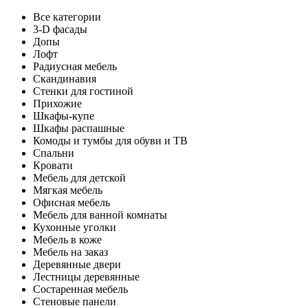
Все категории
3-D фасады
Допы
Лофт
Радиусная мебель
Скандинавия
Стенки для гостиной
Прихожие
Шкафы-купе
Шкафы распашные
Комоды и тумбы для обуви и ТВ
Спальни
Кровати
Мебель для детской
Мягкая мебель
Офисная мебель
Мебель для ванной комнаты
Кухонные уголки
Мебель в коже
Мебель на заказ
Деревянные двери
Лестницы деревянные
Состаренная мебель
Стеновые панели