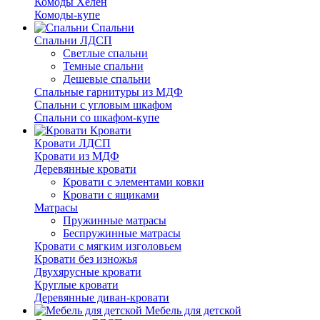
Комоды Хелен
Комоды-купе
Спальни
Спальни ЛДСП
Светлые спальни
Темные спальни
Дешевые спальни
Спальные гарнитуры из МДФ
Спальни с угловым шкафом
Спальни со шкафом-купе
Кровати
Кровати ЛДСП
Кровати из МДФ
Деревянные кровати
Кровати с элементами ковки
Кровати с ящиками
Матрасы
Пружинные матрасы
Беспружинные матрасы
Кровати с мягким изголовьем
Кровати без изножья
Двухярусные кровати
Круглые кровати
Деревянные диван-кровати
Мебель для детской