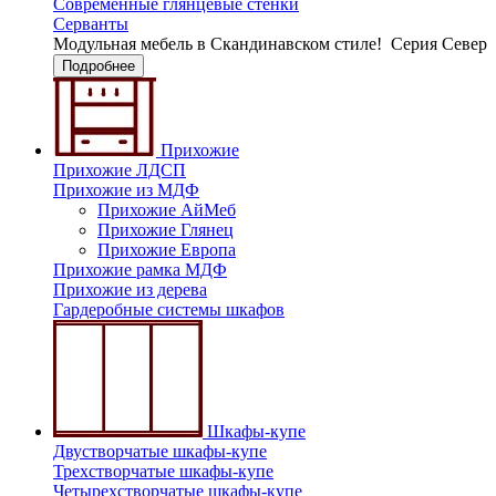
Современные глянцевые стенки
Серванты
Модульная мебель в Скандинавском стиле!
Серия Север
Подробнее
Прихожие
Прихожие ЛДСП
Прихожие из МДФ
Прихожие АйМеб
Прихожие Глянец
Прихожие Европа
Прихожие рамка МДФ
Прихожие из дерева
Гардеробные системы шкафов
Шкафы-купе
Двустворчатые шкафы-купе
Трехстворчатые шкафы-купе
Четырехстворчатые шкафы-купе