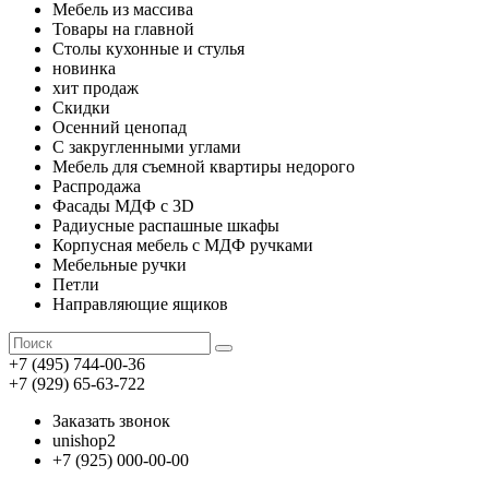
Мебель из массива
Товары на главной
Столы кухонные и стулья
новинка
хит продаж
Скидки
Осенний ценопад
С закругленными углами
Мебель для съемной квартиры недорого
Распродажа
Фасады МДФ с 3D
Радиусные распашные шкафы
Корпусная мебель с МДФ ручками
Мебельные ручки
Петли
Направляющие ящиков
+7 (495) 744-00-36
+7 (929) 65-63-722
Заказать звонок
unishop2
+7 (925) 000-00-00