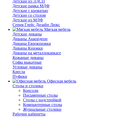
Детские из ЛДСП
Детские рамка МДФ
Детские с кроватью
Детские со столом
Детские из МДФ
Серия Глейс Дизайн Люкс
Мягкая мебель
Детские диваны
Диваны Аккордеон
Диваны Еврокнижки
Диваны Книжки
Диваны на металлокаркасе
Кожаные диваны
Софы выкатные
Угловые диваны
Кресла
Пуфики
Офисная мебель
Столы и столики
Консоли
Письменные столы
Столы с надстройкой
Компьютерные столы
Журнальные столики
Рабочие кабинеты