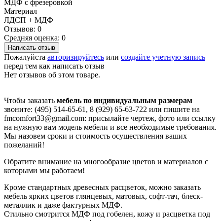
МДФ с фрезеровкой
Материал
ЛДСП + МДФ
Отзывов: 0
Средняя оценка: 0
Написать отзыв
Пожалуйста
авторизируйтесь
или
создайте учетную запись
перед тем как написать отзыв
Нет отзывов об этом товаре.
Чтобы заказать
мебель по индивидуальным размерам
звоните: (495) 514-65-61, 8 (929) 65-63-722 или пишите на
fmcomfort33@gmail.com: присылайте чертеж, фото или ссылку
на нужную вам модель мебели и все необходимые требования.
Мы назовем сроки и стоимость осуществления ваших
пожеланий!
Обратите внимание на многообразие цветов и материалов с
которыми мы работаем!
Кроме стандартных древесных расцветок, можно заказать
мебель ярких цветов глянцевых, матовых, софт-тач, блеск-
металлик и даже фактурных МДФ.
Стильно смотрится МДФ под гобелен, кожу и расцветка под