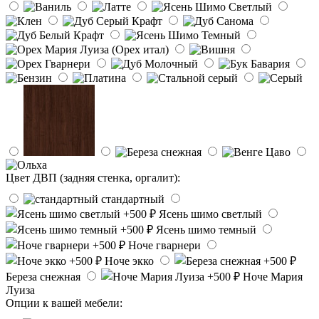
Цвет ДВП (задняя стенка, оргалит):
стандартный
Ясень шимо светлый
Ясень шимо темный
Ноче гварнери
Ноче экко
Береза снежная
Ноче Мария
Луиза
Опции к вашей мебели: