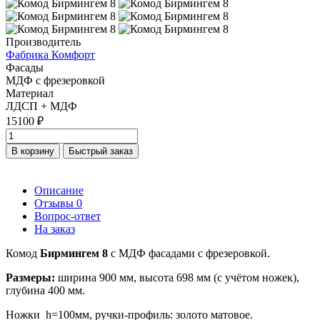
Производитель
Фабрика Комфорт
Фасады
МДФ с фрезеровкой
Материал
ЛДСП + МДФ
15100 ₽
В корзину
Быстрый заказ
Описание
Отзывы
0
Вопрос-ответ
На заказ
Комод
Бирмингем 8
с МДФ фасадами с фрезеровкой.
Размеры:
ширина 900 мм, высота 698 мм (с учётом ножек),
глубина 400 мм.
Ножки h=100мм, ручки-профиль: золото матовое.