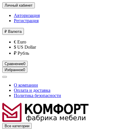
Личный кабинет
Авторизация
Регистрация
₽
Валюта
€ Euro
$ US Dollar
₽ Рубль
Сравнение
0
Избранное
0
О компании
Оплата и доставка
Политика безопасности
Все категории