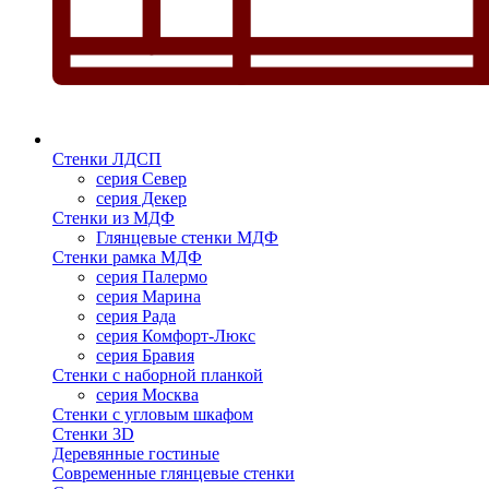
Стенки ЛДСП
серия Север
серия Декер
Стенки из МДФ
Глянцевые стенки МДФ
Стенки рамка МДФ
серия Палермо
серия Марина
серия Рада
серия Комфорт-Люкс
серия Бравия
Стенки с наборной планкой
серия Москва
Стенки с угловым шкафом
Стенки 3D
Деревянные гостиные
Современные глянцевые стенки