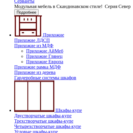
Серванты
Модульная мебель в Скандинавском стиле!
Серия Север
Подробнее
Прихожие
Прихожие ЛДСП
Прихожие из МДФ
Прихожие АйМеб
Прихожие Глянец
Прихожие Европа
Прихожие рамка МДФ
Прихожие из дерева
Гардеробные системы шкафов
Шкафы-купе
Двустворчатые шкафы-купе
Трехстворчатые шкафы-купе
Четырехстворчатые шкафы-купе
Угловые шкафы-купе