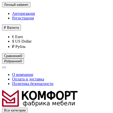
Личный кабинет
Авторизация
Регистрация
₽
Валюта
€ Euro
$ US Dollar
₽ Рубль
Сравнение
0
Избранное
0
О компании
Оплата и доставка
Политика безопасности
Все категории