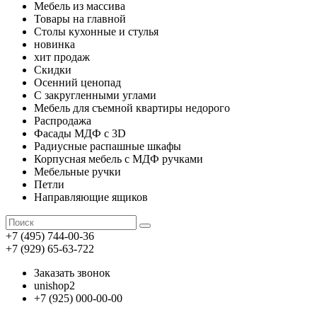
Мебель из массива
Товары на главной
Столы кухонные и стулья
новинка
хит продаж
Скидки
Осенний ценопад
С закругленными углами
Мебель для съемной квартиры недорого
Распродажа
Фасады МДФ с 3D
Радиусные распашные шкафы
Корпусная мебель с МДФ ручками
Мебельные ручки
Петли
Направляющие ящиков
+7 (495) 744-00-36
+7 (929) 65-63-722
Заказать звонок
unishop2
+7 (925) 000-00-00