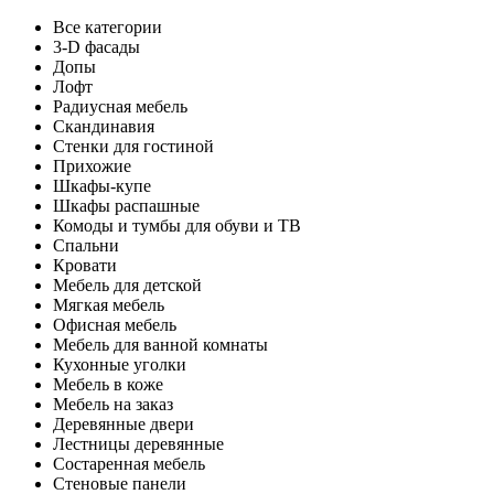
Все категории
3-D фасады
Допы
Лофт
Радиусная мебель
Скандинавия
Стенки для гостиной
Прихожие
Шкафы-купе
Шкафы распашные
Комоды и тумбы для обуви и ТВ
Спальни
Кровати
Мебель для детской
Мягкая мебель
Офисная мебель
Мебель для ванной комнаты
Кухонные уголки
Мебель в коже
Мебель на заказ
Деревянные двери
Лестницы деревянные
Состаренная мебель
Стеновые панели