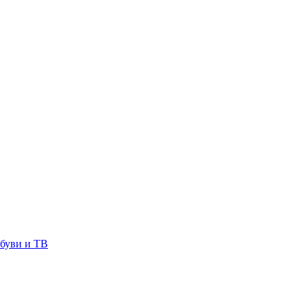
буви и ТВ