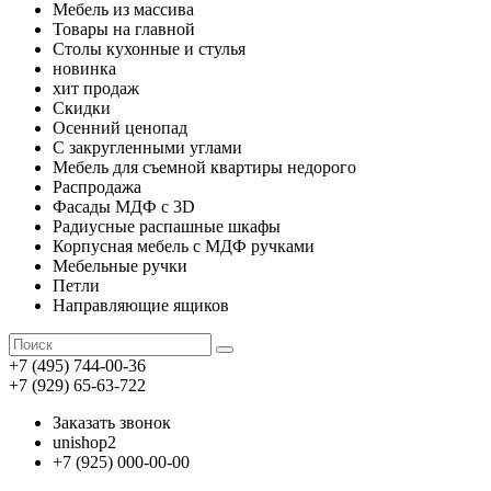
Мебель из массива
Товары на главной
Столы кухонные и стулья
новинка
хит продаж
Скидки
Осенний ценопад
С закругленными углами
Мебель для съемной квартиры недорого
Распродажа
Фасады МДФ с 3D
Радиусные распашные шкафы
Корпусная мебель с МДФ ручками
Мебельные ручки
Петли
Направляющие ящиков
+7 (495) 744-00-36
+7 (929) 65-63-722
Заказать звонок
unishop2
+7 (925) 000-00-00