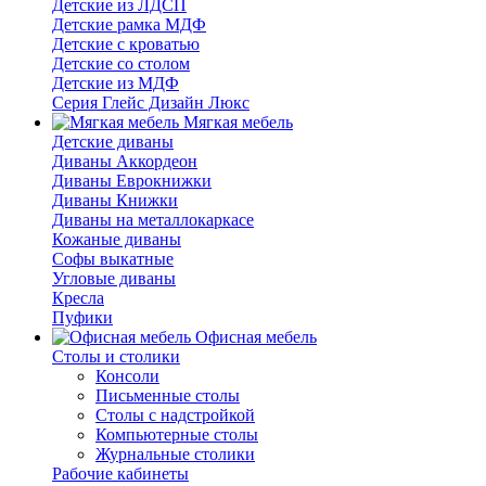
Детские из ЛДСП
Детские рамка МДФ
Детские с кроватью
Детские со столом
Детские из МДФ
Серия Глейс Дизайн Люкс
Мягкая мебель
Детские диваны
Диваны Аккордеон
Диваны Еврокнижки
Диваны Книжки
Диваны на металлокаркасе
Кожаные диваны
Софы выкатные
Угловые диваны
Кресла
Пуфики
Офисная мебель
Столы и столики
Консоли
Письменные столы
Столы с надстройкой
Компьютерные столы
Журнальные столики
Рабочие кабинеты