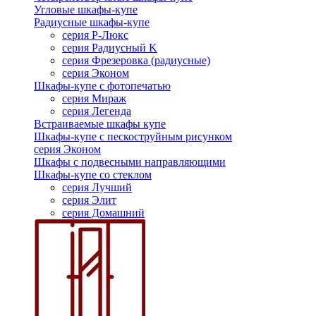
Угловые шкафы-купе
Радиусные шкафы-купе
серия Р-Люкс
серия Радиусный K
серия Фрезеровка (радиусные)
серия Эконом
Шкафы-купе с фотопечатью
серия Мираж
серия Легенда
Встраиваемые шкафы купе
Шкафы-купе с пескоструйным рисунком
серия Эконом
Шкафы с подвесными направляющими
Шкафы-купе со стеклом
серия Лучший
серия Элит
серия Домашний