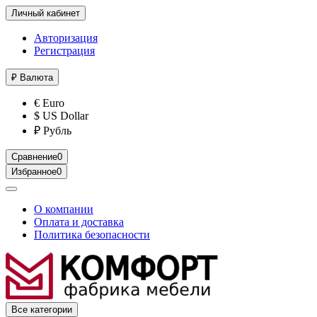
Личный кабинет
Авторизация
Регистрация
₽
Валюта
€ Euro
$ US Dollar
₽ Рубль
Сравнение
0
Избранное
0
О компании
Оплата и доставка
Политика безопасности
Все категории