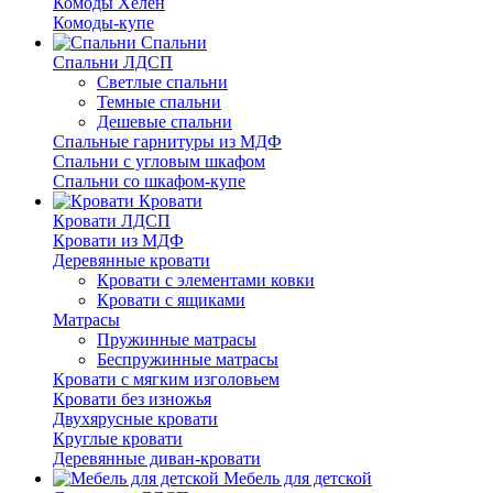
Комоды Хелен
Комоды-купе
Спальни
Спальни ЛДСП
Светлые спальни
Темные спальни
Дешевые спальни
Спальные гарнитуры из МДФ
Спальни с угловым шкафом
Спальни со шкафом-купе
Кровати
Кровати ЛДСП
Кровати из МДФ
Деревянные кровати
Кровати с элементами ковки
Кровати с ящиками
Матрасы
Пружинные матрасы
Беспружинные матрасы
Кровати с мягким изголовьем
Кровати без изножья
Двухярусные кровати
Круглые кровати
Деревянные диван-кровати
Мебель для детской