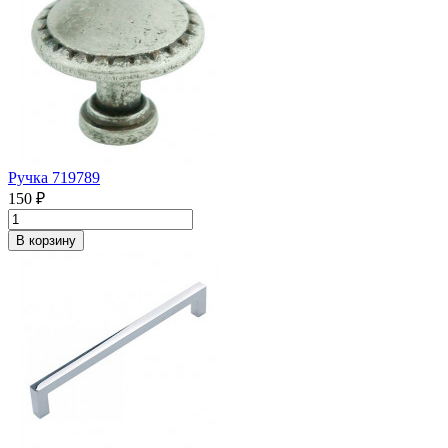
Ручка 719789
150 ₽
В корзину