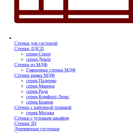
Стенки для гостиной
Стенки ЛДСП
серия Север
серия Декер
Стенки из МДФ
Глянцевые стенки МДФ
Стенки рамка МДФ
серия Палермо
серия Марина
серия Рада
серия Комфорт-Люкс
серия Бравия
Стенки с наборной планкой
серия Москва
Стенки с угловым шкафом
Стенки 3D
Деревянные гостиные