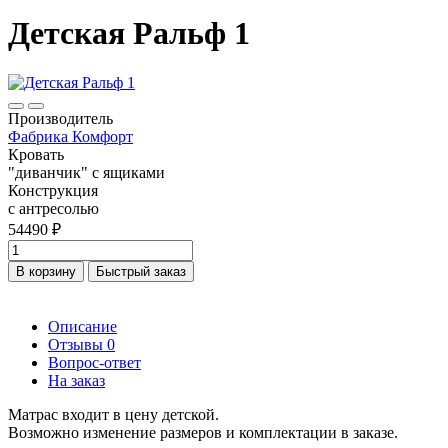
Детская Ральф 1
Производитель
Фабрика Комфорт
Кровать
"диванчик" с ящиками
Конструкция
с антресолью
54490 ₽
В корзину
Быстрый заказ
Описание
Отзывы
0
Вопрос-ответ
На заказ
Матрас входит в цену детской.
Возможно изменение размеров и комплектации в заказе.