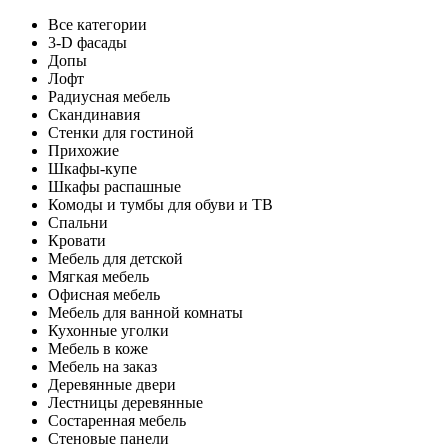
Все категории
3-D фасады
Допы
Лофт
Радиусная мебель
Скандинавия
Стенки для гостиной
Прихожие
Шкафы-купе
Шкафы распашные
Комоды и тумбы для обуви и ТВ
Спальни
Кровати
Мебель для детской
Мягкая мебель
Офисная мебель
Мебель для ванной комнаты
Кухонные уголки
Мебель в коже
Мебель на заказ
Деревянные двери
Лестницы деревянные
Состаренная мебель
Стеновые панели