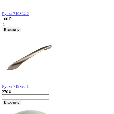
Ручка 719394-2
100 ₽
В корзину
Ручка 719726-1
270 ₽
В корзину