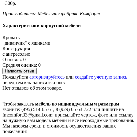
+300р.
Производитель: Мебельная фабрика Комфорт
Характеристики корпусной мебели
Кровать
"диванчик" с ящиками
Конструкция
с антресолью
Отзывов: 0
Средняя оценка: 0
Написать отзыв
Пожалуйста
авторизируйтесь
или
создайте учетную запись
перед тем как написать отзыв
Нет отзывов об этом товаре.
Чтобы заказать
мебель по индивидуальным размерам
звоните: (495) 514-65-61, 8 (929) 65-63-722 или пишите на
fmcomfort33@gmail.com: присылайте чертеж, фото или ссылку
на нужную вам модель мебели и все необходимые требования.
Мы назовем сроки и стоимость осуществления ваших
пожеланий!