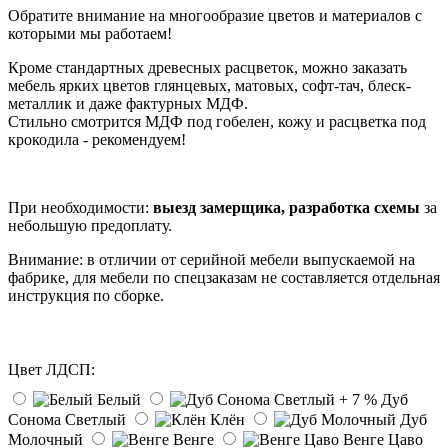
Обратите внимание на многообразие цветов и материалов с
которыми мы работаем!
Кроме стандартных древесных расцветок, можно заказать
мебель ярких цветов глянцевых, матовых, софт-тач, блеск-
металлик и даже фактурных МДФ.
Стильно смотрится МДФ под гобелен, кожу и расцветка под
крокодила - рекомендуем!
При необходимости:
выезд замерщика, разработка схемы
за
небольшую предоплату.
Внимание: в отличии от серийной мебели выпускаемой на
фабрике, для мебели по спецзаказам не составляется отдельная
инструкция по сборке.
Цвет ЛДСП:
Белый
Дуб
Сонома Светлый
Клён
Дуб
Молочный
Венге
Венге Цаво