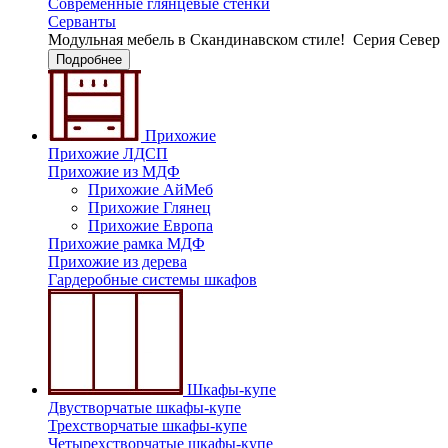
Современные глянцевые стенки
Серванты
Модульная мебель в Скандинавском стиле!
Серия Север
Подробнее
Прихожие
Прихожие ЛДСП
Прихожие из МДФ
Прихожие АйМеб
Прихожие Глянец
Прихожие Европа
Прихожие рамка МДФ
Прихожие из дерева
Гардеробные системы шкафов
Шкафы-купе
Двустворчатые шкафы-купе
Трехстворчатые шкафы-купе
Четырехстворчатые шкафы-купе