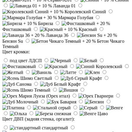
Лаванда 01
Королевский Синий
Мармара Голубая
Бирюза
Фисташковый
Красный
Лаванда 36
Бензин Su
Бетон Чикаго
Темный
Цвет кромки:
под цвет ЛДСП
Цвет ДВП (задняя стенка, оргалит):
стандартный